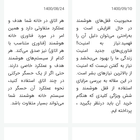
1400/08/24
1400/09/10
محبوبیت قفل‌های هوشمند
هر اتاق در خانه شما هدف و
در حال افزایش است و
عملکرد متفاوتی دارد و همین
به‌راحتی می‌توان دلیل آن را
امر در مورد فناوری خانه
فهمید:نیاز به امنیت!!
هوشمند (فناوری متناسب با
فناوری‌های جدید امنیت
هر اتاق) نیز صدق می‌کند. هر
زندگی ما را بهبود می‌بخشد و
کدام از سیستم‌های هوشمند
نیاز به گفتن نیست که امنیت
هدف و عملکرد خاصی دارند.
از بالاترین نیازهای بشر است.
حتی اگر از یک حسگر حرکتی
در این مقاله به بررسی مزایای
در چند اتاق‌ استفاده کنید،
استفاده از قفل هوشمند و
نحوه عملکرد آن حسگر در
شش ویژگی کلیدی که هنگام
سیستم خانه هوشمند شما
خرید آن باید درنظر بگیرید ،
می‌تواند بسیار متفاوت باشد.
پرداخته ایم.