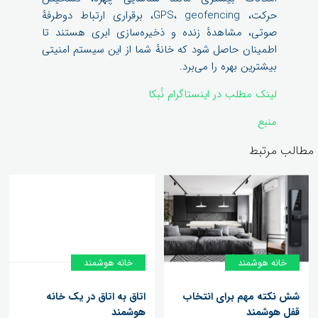
حرکت، GPS، geofencing، برقراری ارتباط دوطرفهٔ
صوتی، مشاهدهٔ زنده و ذخیره‌سازی ابری هستند تا
اطمینان حاصل شود که خانهٔ شما از این سیستم امنیتی
بیشترین بهره را می‌برد.
لینک مطلب در اینستاگرام نُبکا
منبع
مطالب مرتبط
خانه‌ هوشمند
خانه‌ هوشمند
شش نکته مهم برای انتخاب
اتاق به اتاق در یک خانه
قفل هوشمند
هوشمند