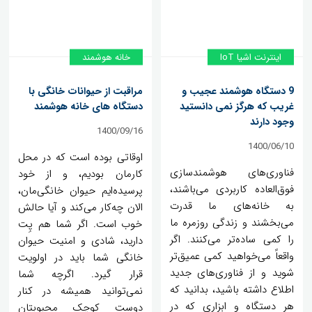
اینترنت اشیا IoT
خانه‌ هوشمند
9 دستگاه هوشمند عجیب و
مراقبت از حیوانات خانگی با
غریب که هرگز نمی دانستید
دستگاه های خانه هوشمند
وجود دارند
1400/09/16
1400/06/10
اوقاتی بوده است که در محل
فناوری‌های هوشمندسازی
کارمان بودیم، و از خود
فوق‌العاده کاربردی می‌باشند،
پرسیده‌ایم حیوان خانگی‌مان،
به خانه‌های ما قدرت
الان چه‌کار می‌کند و آیا حالش
می‌بخشند و زندگی روزمره ما
خوب است. اگر شما هم پِت
را کمی ساده‌تر می‌کنند. اگر
دارید، شادی و امنیت حیوان
واقعاً می‌خواهید کمی عمیق‌تر
خانگی شما باید در اولویت
شوید و از فناوری‌های جدید
قرار گیرد. اگرچه شما
اطلاع داشته باشید، بدانید که
نمی‌توانید همیشه در کنار
هر دستگاه و ابزاری که در
دوست کوچک محبوبتان