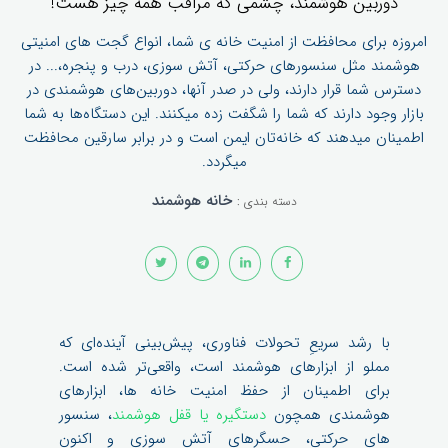
دوربین هوشمند، چشمی که مراقب همه چیز هست!
امروزه برای محافظت از امنیت خانه ی شما، انواع گجت های امنیتی
هوشمند مثل سنسورهای حرکتی، آتش سوزی، درب و پنجره،... در
دسترس شما قرار دارند، ولی در صدر آنها، دوربین‌های هوشمندی در
بازار وجود دارند که شما را شگفت زده میکنند. این دستگاه‌ها به شما
اطمینان میدهند ​که خانه‌تان ایمن است و در برابر سارقین محافظت
میگردد.
خانه‌ هوشمند
دسته بندی :
با رشد سریعِ تحولات فناوری، پیش‌بینی آینده‌ای که
مملو از ابزارهای هوشمند است، واقعی‌تر شده است.
برای اطمینان از حفظ امنیت خانه ها، ابزارهای
هوشمندی همچون
دستگیره یا قفل هوشمند
، سنسور
های حرکتی، حسگرهای آتش سوزی و اکنون