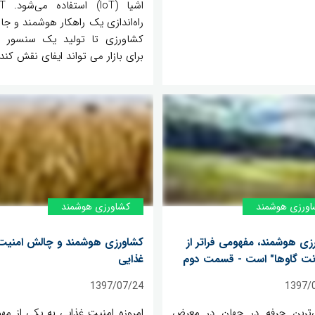
راه‌اندازی یک راهکار هوشمند و جا
کشاورزی تا تولید یک سنسور
برای بازار می تواند ایفای نقش کند.
اورزی هوشمند
کشاورزی هوشمند
زی هوشمند، مفهومی فراتر از
کشاورزی هوشمند و چالش امنیت
رنت گاوها" است - قسمت دوم
غذایی
1397/07/24
1397/
‌ترین حرفه در جهان در معرض
امروزه امنیت غذایی به یکی از مهم