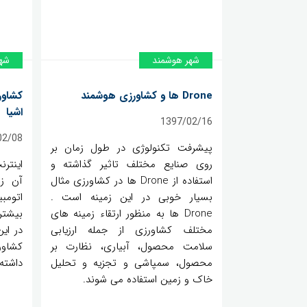
شهر هوشمند
شه
Drone ها و کشاورزی هوشمند
کشاور
اشیا
1397/02/16
02/08
پیشرفت تکنولوژی در طول زمان بر
روی صنایع مختلف تاثیر گذاشته و
اینترن
استفاده از Drone ها در کشاورزی مثال
آن زن
بسیار خوبی در این زمینه است .
اتومب
Drone ها به منظور ارتقاء زمینه های
بیشتر
مختلف کشاورزی از جمله ارزیابی
سلامت محصول، آبیاری، نظارت بر
کشاور
محصول، سمپاشی و تجزیه و تحلیل
داشته 
خاک و زمین استفاده می شوند.