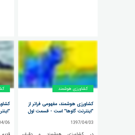
کشاورزی هوشمند
کش
کشاورزی هوشمند، مفهومی فراتر از
کشاور
"اینترنت گاوها" است - قسمت اول
"اینت
04/06
1397/04/03
در کشاورزی هوشمند و دقیق،
قدیمی