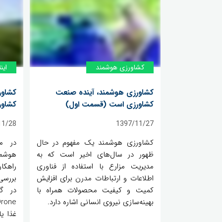
کشاورزی هوشمند
اینت
کشاورزی هوشمند، آینده صنعت
کشاور
کشاورزی است (قسمت اول)
کشاو
11/28
1397/11/27
کشاورزی هوشمند یک مفهوم در حال
در م
ظهور در سال‌های اخیر است که به
هوشمن
مدیریت مزارع با استفاده از فناوری
اطلاعات و ارتباطات مدرن برای افزایش
بررسی
کمیت و کیفیت محصولات همراه با
در گل
بهینه‌سازی نیروی انسانی اشاره دارد.