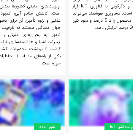
تحول و دگرگونی با فناوری IoT قرار
اولویت‌های امنیتی کشورها تبدیل
 است. کشاورزی هوشمند می‌تواند
است. کاهش منابع آبی، کمبود 
میزان محصول را تا 5 درصد و سود کلی
غذایی و لزوم تأمین آن برای کشو
جهان مسائلی هستند که ظرفیت با
تبدیل به بحران‌های امنیتی را دا
اینترنت اشیا و هوشمندسازی فراین
کاشت تا برداشت محصولات کشاو
یکی از راه‌های مقابله با مخاطرات
حوزه است.
رنت اشیا IoT
شهر آینده