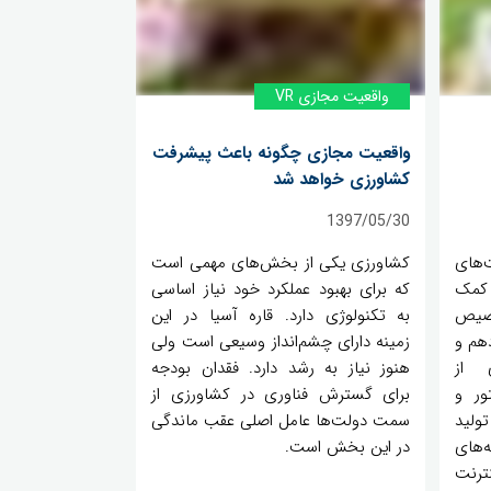
واقعیت مجازی VR
واقعیت مجازی چگونه باعث پیشرفت
کشاورزی خواهد شد
1397/05/30
‌های
کشاورزی یکی از بخش‌های مهمی است
 کمک
که برای بهبود عملکرد خود نیاز اساسی
خصیص
به تکنولوژی دارد. قاره آسیا در این
دهم و
زمینه دارای چشم‌انداز وسیعی است ولی
 از
هنوز نیاز به رشد دارد. فقدان بودجه
ور و
برای گسترش فناوری در کشاورزی از
ولید
سمت دولت‌ها عامل اصلی عقب ماندگی
‌های
در این بخش است.
نترنت