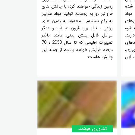
 شده
زمین زندگی خواهند کرد، با چالش های
مواد
فراوانی رو به روست. تولید مواد غذایی
رهای
به رغم دسترسی محدود به زمین های
لقوه
زراعی ، نیاز روز افزون به آب و دیگر
رند.
عوامل قابل پیش بینی مانند تاثیر
دهای
تغییرات اقلیمی که تا سال 2050 ، 70
رزی،
درصد افزایش خواهد یافت، از جمله این
 این
چالش هاست.
کشاورزی هوشمند