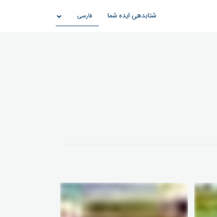
شتابدهی ایده شما