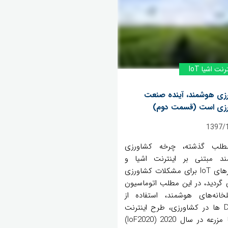
رنت اشیا IoT
زی هوشمند، آینده صنعت
رزی است (قسمت دوم)
1397/
طلب گذشته، چرخه کشاورزی
د مبتنی بر اینترنت اشیا و
راهکارهای IoT برای مشکلات کشاورزی
 گردید، در این مطلب اتوماسیون
خانه‌های هوشمند، استفاده از
Drone ها در کشاورزی، طرح اینترنت
غذا یا مزرعه در سال 2020 (IoF2020)