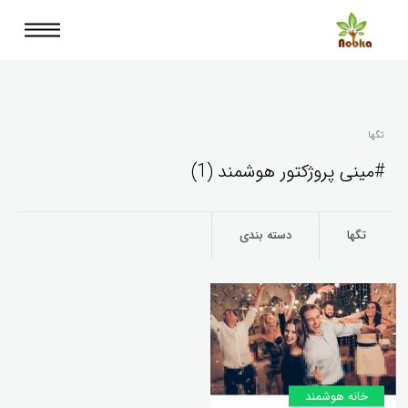
تگها
#مینی پروژکتور هوشمند (1)
تگها
دسته بندی
خانه‌ هوشمند