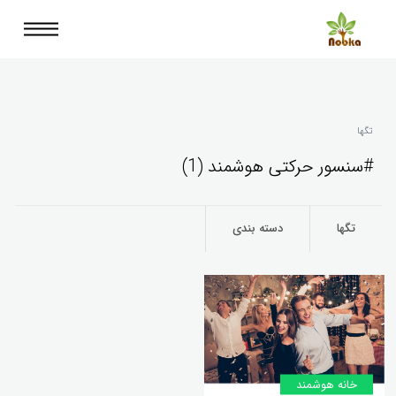
تگها
#سنسور حرکتی هوشمند (1)
تگها
دسته بندی
خانه‌ هوشمند