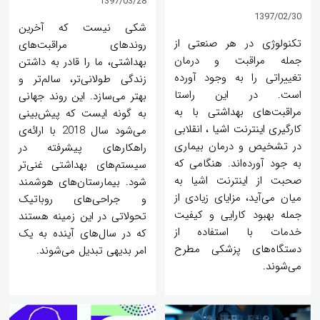
1397/03/28
1397/02/30
شکی نیست که آخرین
تکنولوژی در هر صنعتی از
روندهای مراقبت‌های
جمله مراقبت و درمان
بهداشتی، ما را قادر به داشتن
تغییراتی را به وجود آورده
زندگی طولانی‌تر، سالم‌تر و
است. در این راستا
بهتر می‌سازد. این روند جهانی
مراقبت‌های بهداشتی با به
به گونه ایست که پیش‌بینی
کارگیری اینترنت اشیا ، انقلابی
می‌شود سال 2018 با ارائه‌ی
در تشخیص و درمان بیماری
راهکارهای پیشرفته در
به جود آورده‌اند. هنگامی که
سیستم‌های بهداشتی غنی‌تر
صحبت از اینترنت اشیا به
شود. بیمارستان‌های هوشمند
میان می‌آید، مزایای زیادی از
و جراحی‌های روباتیک
جمله بهبود کارایی و کیفیت
تحولاتی در این زمینه هستند
خدمات با استفاده از
که در سال‌های آینده به یک
دستگاه‌های پزشکی مطرح
امر بدیهی تبدیل می‌شوند.
می‌شوند.