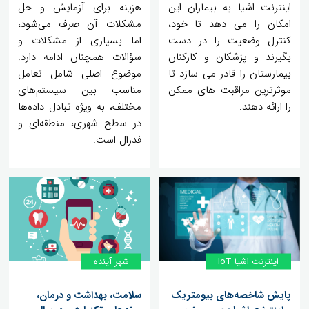
اینترنت اشیا به بیماران این
هزینه برای آزمایش و حل
امکان را می دهد تا خود،
مشکلات آن صرف می‌شود،
کنترل وضعیت را در دست
اما بسیاری از مشکلات و
بگیرند و پزشکان و کارکنان
سؤالات همچنان ادامه دارد.
بیمارستان را قادر می سازد تا
موضوع اصلی شامل تعامل
موثرترین مراقبت های ممکن
مناسب بین سیستم‌های
را ارائه دهند.
مختلف، به ویژه تبادل داده‌ها
در سطح شهری، منطقه‌ای و
فدرال است.
اینترنت اشیا IoT
شهر آینده
پایش شاخصه‌های بیومتریک
سلامت، بهداشت و درمان،