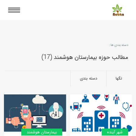
دسته بندی ها :
مطالب حوزه بیمارستان هوشمند (17)
تگها
دسته بندی
شهر آینده
بیمارستان هوشمند