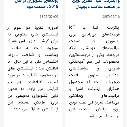
و اینترنت اشیا ; عصری نوین
روندهای تکنولوژی در سال
در صنعت سلامت دیجیتال
2018 ، قسمت دوم
1397/02/09
1397/05/16
اینترنت اشیا یا IoT
امروزه تقریبا دو سوم از
فرصت‌های بی‌پایانی برای
اپلیکیشن های متنوعی که
بهره‌وری در صنعت
برای گوشی های تلفن همراه
مراقبت‌های بهداشتی ارائه
موجود است به سلامتی،
می‌دهد. یکی از برجسته‌ترین
بهداشت و شناخت داروها
محصولات این هم آمیختگی
اختصاص دارد. با این حال ، با
فناوری و مراقبت‌های
افزایش تعداد اپلیکیشن های
بهداشتی، مفهوم سلامت
در دسترس، نگرانی ها در مورد
دیجیتال است که محصول
امنیت اطلاعات مهم نیز
همگرایی اینترنت اشیا و
افزایش می یابد. به همین
مراقبت‌های بهداشتی
دلیل تکنولوژی محیطی امن
می‌باشد. تمرکز این عصر نوین
برای افزایش عملکرد این
روی پایش شاخصه‌های
اپلیکیشن ها ارائه می دهد.
بیومتریک می‌باشد.