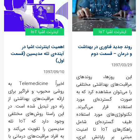
اینترنت اشیا IoT
اینترنت اشیا IoT
روند جدید فناوری در بهداشت
اهمیت اینترنت اشیا در
و درمان – قسمت دوم
آینده‌ی تله مدیسین (قسمت
اول)
1397/03/29
1397/09/10
این روزها، روندهای
اخیراً Telemedicine به
مراقبت‌های بهداشتی مختلفی
روشی محبوب و فراگیر برای
را می‌توان مشاهده کرد که به
ارائه مراقبت‌های بهداشتی از
صورت گسترده‌ای مورد
راه دور تبدیل شده است. در
استفاده قرار می‌گیرند.
این راستا روش‌های مختلفی
تکنولوژی‌های مورد استفاده
وجود دارد که IoT تله
طیف گسترده‌ای شامل
مدیسین را تقویت می‌کند و
راهکارهای IoT تا امنیت
به افراد مراقبت‌های درمانی با
مبتنی بر رایانش ابری،