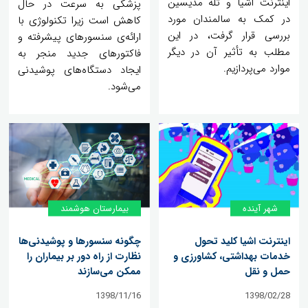
اینترنت اشیا و تله مدیسین
پزشکی به سرعت در حال
در کمک به سالمندان مورد
کاهش است زیرا تکنولوژی با
بررسی قرار گرفت، در این
ارائه‌ی سنسورهای پیشرفته و
مطلب به تأثیر آن در دیگر
فاکتورهای جدید منجر به
موارد می‌پردازیم.
ایجاد دستگاه‌های پوشیدنی
می‌شود.
شهر آینده
بیمارستان هوشمند
اینترنت اشیا کلید تحول
چگونه سنسورها و پوشیدنی‌ها
خدمات بهداشتی، کشاورزی و
نظارت از راه دور بر بیماران را
حمل و نقل
ممکن می‌سازند
1398/11/16
1398/02/28