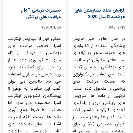
افزایش تعداد بیمارستان های
تجهیزات درمانی IoT و
هوشمند تا سال 2020
مراقبت های پزشکی
1397/01/28
1396/12/12
در سال های اخیر افزایش
مدتی قبل از پیدایش اینترنت
چشمگیر استفاده از تکنولوژی
اشیا، صنعت مراقبت های
های جدید، منجر به ارائه ی
بهداشتی و درمانی از تله
مدل های متفاوتی در مراقبت
متری – گردآوری داده ها از
های بهداشتی و درمانی گشته
راه دور- برای کمک به بهبود
است. این انقلاب در تکنولوژی
روند درمان در بیماران استفاده
که صنعت مراقبت های
می کرد بنابراین می توان
پزشکی را متحول کرده است،
گفت این صنعت به نوعی از
ترکیبی از داده ها، سرویس
پیشگامان تکنولوژی اینترنت
های رایانش ابری و یادگیری
اشیا محسوب می شود اما
نحوه ی کارکرد با ماشین آلات
هدف IoT صرفا جمع آوری
است که راهکارهای مبتنی بر
داده ها نیست بلکه اینترنت
هوش مصنوعی (AI) را برای
اشیا با اتصال به داده های
تجزیه و تحلیل در مقیاس بالا
آزاد و دسترسی به اطلاعات