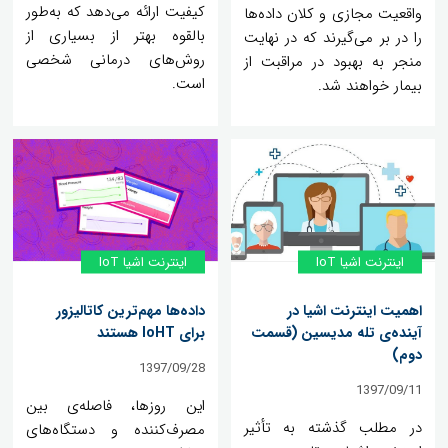
کیفیت ارائه می‌دهد که به‌طور
واقعیت مجازی و کلان داده‌ها
بالقوه بهتر از بسیاری از
را در بر می‌گیرند که در نهایت
روش‌های درمانی شخصی
منجر به بهبود در مراقبت از
است.
بیمار خواهند شد.
اینترنت اشیا IoT
اینترنت اشیا IoT
اهمیت اینترنت اشیا در
داده‌ها مهم‌ترین کاتالیزور
آینده‌ی تله مدیسین (قسمت
برای IoHT هستند
دوم)
1397/09/28
1397/09/11
این روزها، فاصله‌ی بین
در مطلب گذشته به تأثیر
مصرف‌کننده و دستگاه‌های