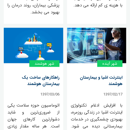
با هزینه ی کم ارائه می دهد.
پزشکی بیماران، روند درمان را
بهبود می بخشد.
شهر آینده
شهر هوشمند
اینترنت اشیا و بیمارستان‌
راهکارهای ساخت یک
هوشمند
بیمارستان هوشمند
1397/03/06
1397/02/17
با افزایش ادغام تکنولوژی
اتوماسیون حوزه سلامت یکی
اینترنت اشیا در زندگی روزمره،
از ضروری‌ترین و شاید
بهبودی چشمگیری در خدمات
دشوارترین کارهای جهان
بیمارستانی دیده می شود.
است. هر ساله مقدار زیادی