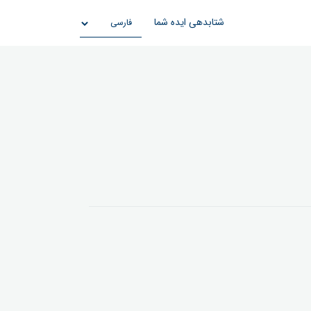
شتابدهی ایده شما