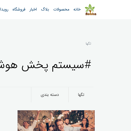
خانه
محصولات
بلاگ
اخبار
فروشگاه
رویدا
تگها
#سیستم پخش هوشمند
تگها
دسته بندی