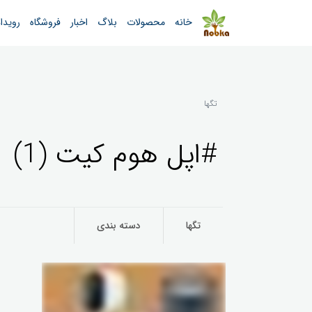
خانه
محصولات
بلاگ
اخبار
فروشگاه
رویدا
تگها
#اپل هوم کیت (1)
تگها
دسته بندی