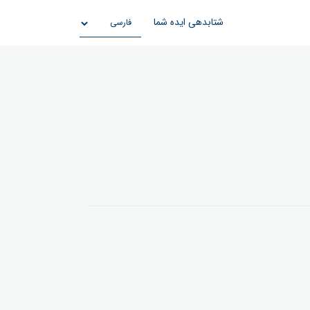
شتابدهی ایده شما