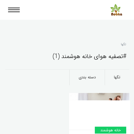
تگها
#تصفیه هوای خانه هوشمند (1)
تگها
دسته بندی
خانه‌ هوشمند