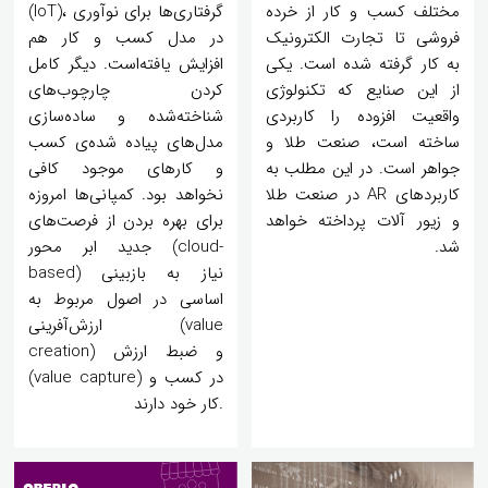
مختلف کسب و کار از خرده
‪(IoT)، گرفتاری‌ها برای نوآوری
فروشی تا تجارت الکترونیک
در مدل کسب و کار هم
به کار گرفته شده است. یکی
افزایش یافته‌است. دیگر کامل
از این صنایع که تکنولوژی
کردن چارچوب‌های
واقعیت افزوده را کاربردی
شناخته‌شده و ساده‌سازی
ساخته است، صنعت طلا و
مدل‌های پیاده‌ شده‌ی کسب
جواهر است. در این مطلب به
و کارهای موجود کافی
کاربردهای AR در صنعت طلا
نخواهد بود. کمپانی‌ها امروزه
و زیور آلات پرداخته خواهد
برای بهره‌ بردن از فرصت‌های
شد.
جدید ابر محور (cloud-
based) نیاز به بازبینی
اساسی در اصول مربوط به
ارزش‌آفرینی (value
creation) و ضبط ارزش
(value capture) در کسب و
کار خود دارند.