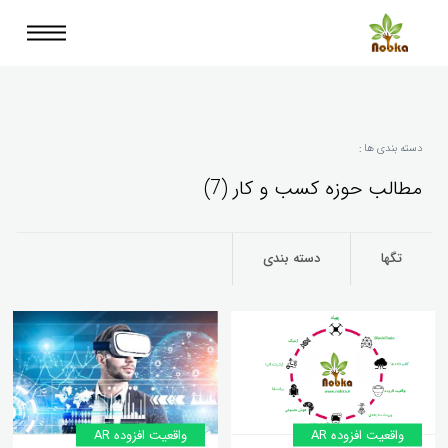
دسته بندی ها :
مطالب حوزه کسب و کار (7)
تگها
دسته بندی
واقعیت افزوده AR
واقعیت افزوده AR