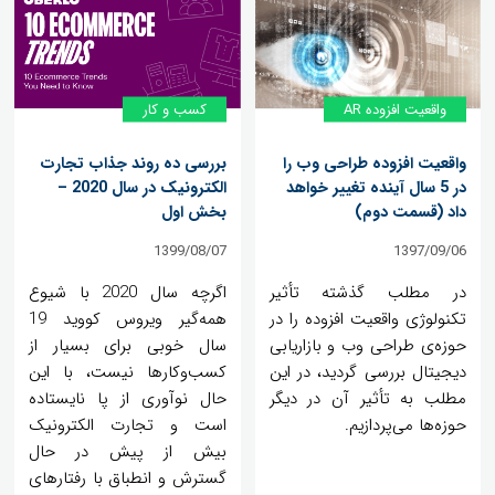
واقعیت افزوده AR
کسب و کار
واقعیت افزوده طراحی وب را
بررسی ده روند جذاب تجارت
در 5 سال آینده تغییر خواهد
الکترونیک در سال 2020 –
داد (قسمت دوم)
بخش اول
1399/08/07
1397/09/06
در مطلب گذشته تأثیر
اگرچه سال 2020 با شیوع
تکنولوژی واقعیت افزوده را در
همه‌گیر ویروس کووید 19
حوزه‌ی طراحی وب و بازاریابی
سال خوبی برای بسیار از
دیجیتال بررسی گردید، در این
کسب‌وکارها نیست، با این
مطلب به تأثیر آن در دیگر
حال نوآوری از پا نایستاده
حوزه‌ها می‌پردازیم.
است و تجارت الکترونیک
بیش از پیش در حال
گسترش و انطباق با رفتارهای