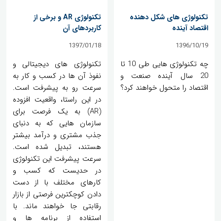
تکنولوژی های شکل دهنده
تکنولوژی AR و برخی از
اقتصاد آینده
کاربردهای آن
1397/01/18
1396/10/19
چه تکنولوژی هایی طی 10 تا
تکنولوژی های دیجیتالی و
20 سال آینده صنعت و
نفوذ آن ها در کسب و کار به
اقتصاد را متحول خواهند کرد؟
سرعت رو به پیشرفت است.
در این راستا، واقعیت افزوده
(AR) به یک فرصت برای
سازمان هایی که به دنبای
جذب مشتری و درآمد بیشتر
هستند، تبدیل شده است.
سرعت پیشرفت این تکنولوژی
در حدیست که کسب و
کارهای مختلف با از دست
دادن کوچکترین فرصتی از بازار
رقابتی جا خواهند ماند. با
استفاده از برنامه ها و