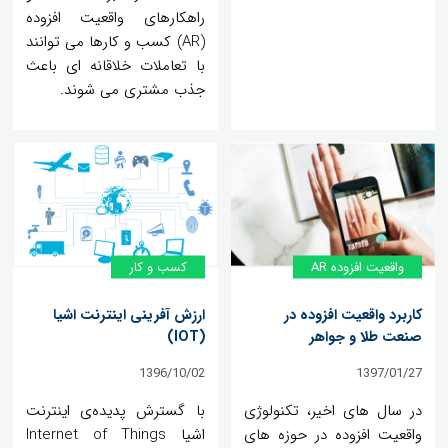
راهکارهای واقعیت افزوده
(AR) کسب و کارها می توانند
با تعاملات خلاقانه ای باعث
جذب مشتری می شوند.
واقعیت افزوده AR
کسب و کار
کاربرد واقعیت افزوده در
ارزش آفرینی اینترنت اشیا
صنعت طلا و جواهر
(IOT)
1396/10/02
1397/01/27
در سال های اخیر، تکنولوژی
با گسترش پدیده‌ی اینترنت
واقعیت افزوده در حوزه های
اشیا Internet of Things