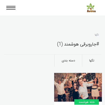
تگها
#جاروبرقی هوشمند (1)
تگها
دسته بندی
خانه‌ هوشمند