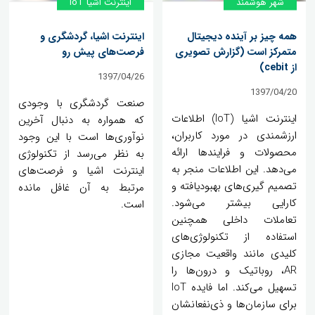
شهر هوشمند
اینترنت اشیا IoT
همه چیز بر آینده دیجیتال
اینترنت اشیا، گردشگری و
متمرکز است (گزارش تصویری
فرصت‌های پیش رو
از cebit)
1397/04/26
1397/04/20
صنعت گردشگری با وجودی
اینترنت اشیا (IoT) اطلاعات
که همواره به دنبال آخرین
ارزشمندی در مورد کاربران،
نوآوری‌ها است با این وجود
محصولات و فرایندها ارائه
به نظر می‌رسد از تکنولوژی
می‌دهد. این اطلاعات منجر به
اینترنت اشیا و فرصت‌های
تصمیم گیری‌های بهبودیافته و
مرتبط به آن غافل مانده
کارایی بیشتر می‌شود.
است.
تعاملات داخلی همچنین
استفاده از تکنولوژی‌های
کلیدی مانند واقعیت مجازی
AR، روباتیک و درون‌ها را
تسهیل می‌کند. اما فایده IoT
برای سازمان‌ها و ذی‌نفعانشان