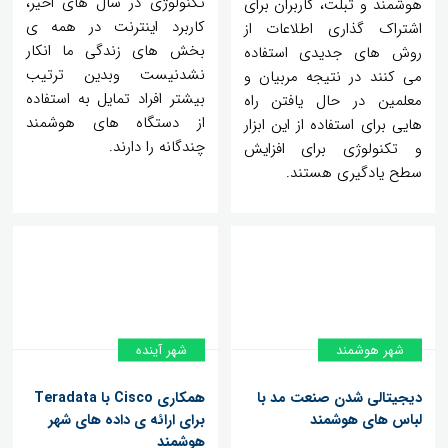
تکنولوژی در سال های اخیر،
هوشمند و تبلت، کاربران برای
کاربرد اینترنت در همه ی
اشتراک گذاری اطلاعات از
بخش های زندگی ما انکار
روش های جدیدی استفاده
نشدنیست وبدین ترتیب
می کنند در نتیجه مربیان و
بیشتر افراد تمایل به استفاده
معلمین در حال یافتن راه
از دستگاه های هوشمند
هایی برای استفاده از این ابزار
چندگانه را دارند.
و تکنولوژی برای افزایش
سطح یادگیری هستند.
شهر هوشمند
شهر آینده
دیجیتالی شدن صنعت مد با
همکاری Cisco با Teradata
لباس های هوشمند
برای ارائه ی داده های شهر
هوشمند