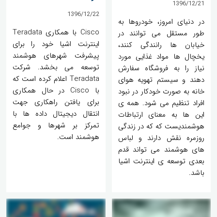
1396/12/21
1396/12/22
در دنیای امروز، خودروها به
Cisco با همکاری Teradata
طور مستقل می توانند در
اینترنت اشیا خود را برای
خیابان ها رانندگی کنند،
پیشرفت شهرهای هوشمند
یخچال ها مواد غذایی مورد
توسعه می بخشد. شرکت
نیاز را به فروشگاه سفارش
Teradata اعلام کرده است که
دهند و سیستم تهویه هوای
با Cisco در حال همکاری
خانه به صورت خودکار در نبود
برای یافتن راهکاری جهت
افراد تنظیم می شود. همه ی
انتقال دیجیتال داده ها با
این ها به معنای ارتباطات
تمرکز بر شهرها و جوامع
هوشمندیست که که در زندگی
هوشمند است.
روزمره نقش دارند و لباس
های هوشمند می تواند قدم
بعدی توسعه ی اینترنت اشیا
باشد.