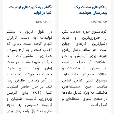
راهکارهای ساخت یک
نگاهی به کاربردهای اینترنت
بیمارستان هوشمند
اشیا در تولید
1397/03/08
1397/03/06
اتوماسیون حوزه سلامت یکی
در طول تاریخ ، بیشتر
از ضروری‌ترین و شاید
تولیدات به دست کارگران
دشوارترین کارهای جهان
انجام گرفته است. زمانی که
است. هر ساله مقدار زیادی
انقلاب صنعتی به اوج رسید ،
هزینه برای آزمایش و حل
همکاری ماشین‌آلات با
مشکلات آن صرف می‌شود،
کارگران شروع شد تا در مدت
اما بسیاری از مشکلات و
زمان تولید تسریع شود،
سؤالات همچنان ادامه دارد.
کیفیت محصولات ارتقا یابد و
موضوع اصلی شامل تعامل
در آخر راندمان افزایش پیدا
مناسب بین سیستم‌های
کند. در حال حاضر، اینترنت
مختلف، به ویژه تبادل داده‌ها
اشیا (IoT) برای افزایش
در سطح شهری، منطقه‌ای و
بهره‌وری، قابلیت اطمینان و
فدرال است.
قابلیت دسترسی به منابع
مالی، به دنبال راه تازه‌ای برای