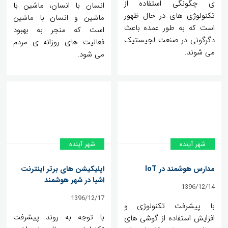
ی چگونگی استفاده از
انسان با انسان، ماشین با
تکنولوژی های در حال ظهور
ماشین و انسان با ماشین
است که به طور عمده باعث
است که منجر به بهبود
دگرگونی در صنعت لجیستیک
فعالیت های روزانه ی مردم
می شوند.
می شود.
شهر آینده
شهر آینده
مدارس هوشمند در IoT
اپلیکیشن های برتر اینترنت
اشیا در شهر هوشمند
1396/12/14
1396/12/17
با پیشرفت تکنولوژی و
با توجه به روند پیشرفت
افزایش استفاده از گوشی های