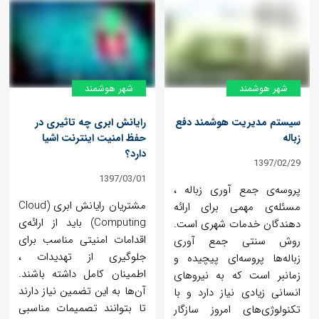
شهر هوشمند
شهر هوشمند
سیستم مدیریت هوشمند دفع
رایانش ابری چه تاثیری در
زباله
حفظ امنیت اینترنت اشیا
دارد؟
1397/02/29
1397/03/01
پروسه‌ی جمع آوری زباله ،
مشتریان رایانش ابری (Cloud
مسئله‌ی مهمی برای ارائه
Computing) باید از ارائه‌ی
دهندگان خدمات شهری است.
اقدامات امنیتی مناسب برای
روش سنتی جمع آوری
جلوگیری از تهدیدات ،
زباله‌ها پروسه‌ای پیچیده و
اطمینان کامل داشته باشند.
زمانبر است که به نیروهای
آن‌ها به این تضمین نیاز دارند
انسانی زیادی نیاز دارد و با
تا بتوانند تصمیمات مناسبی
تکنولوژی‌های امروز سازگار