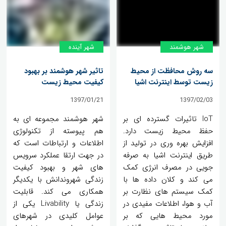
شهر هوشمند
شهر آینده
سه روش محافظت از محیط
تاثیر شهر هوشمند بر بهبود
زیست توسط اینترنت اشیا
کیفیت محیط زیست
1397/01/21
1397/02/03
IoT تاثیرات گسترده ای بر
شهر هوشمند مجموعه ای به
حفظ محیط زیست دارد.
هم پیوسته از تکنولوژی
افزایش بهره وری در تولید از
اطلاعات و ارتباطات است که
طریق اینترنت اشیا به صرفه
در جهت ارتقا عملکرد سرویس
جویی در مصرف انرژی کمک
های شهر و بهبود کیفیت
می کند و کلان داده ها با
زندگی شهروندانش با یکدیگر
کمک سیستم های نظارت بر
همکاری می کند. قابلیت
آب و هوا، اطلاعات مفیدی در
زندگی یا Livability یکی از
مورد محیط هایی که بر
عوامل کلیدی در شهرهای