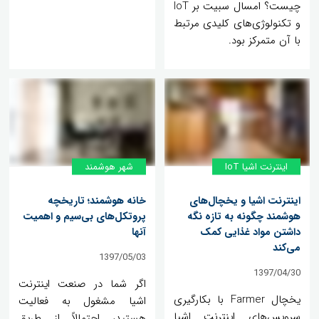
چیست؟ امسال سبیت بر IoT
و تکنولوژی‌های کلیدی مرتبط
با آن متمرکز بود.
اینترنت اشیا IoT
شهر هوشمند
اینترنت اشیا و یخچال‌های
خانه هوشمند؛ تاریخچه
هوشمند چگونه به تازه نگه
پروتکل‌های بی‌سیم و اهمیت
داشتن مواد غذایی کمک
آنها
می‌کند
1397/05/03
1397/04/30
اگر شما در صنعت اینترنت
یخچال Farmer با بکارگیری
اشیا مشغول به فعالیت
سرویس‌های اینترنت اشیا
هستید، احتمالاً از طریق