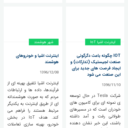
اینترنت اشیا IoT
شهر هوشمند
IOT چگونه باعث دگرگونی
اینترنت اشیا و خودروهای
صنعت لجیستیک (تدارکات) و
هوشمند
ایجاد فرصت های جدید برای
1396/12/08
این صنعت می شود
اینترنت اشیا تلفیق بهینه ای از
1396/11/10
فرآیندها، داده ها و ارتباطات
شرکت Tesla در حال توسعه
مردم که به صورت هوشمندانه
ی نمونه ای برای کامیون های
ای از طریق اینترنت به یکدیگر
خودران است که در مسیرهای
مرتبط هستند را فراهم می
طولانی رفت و آمد داشته
کند. هدف IoT در بخش
باشند، این خبر نشان دهنده
خودرو، بهینه سازی تعاملات