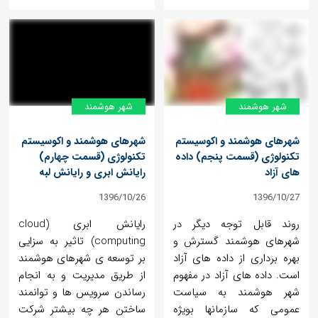
شهر هوشمند
شهر هوشمند
شهرهای هوشمند و اکوسیستم
شهرهای هوشمند و اکوسیستم
تکنولوژی (قسمت پنجم) داده
تکنولوژی (قسمت چهارم)
های آزاد
رایانش ابری و رایانش لبه
1396/10/26
1396/10/27
روند قابل توجه دیگر در
رایانش ابری (cloud
شهرهای هوشمند گسترش و
computing) تاثیر به سزایی
بهره برداری از داده های آزاد
بر توسعه ی شهرهای هوشمند
است. داده های آزاد در مفهوم
از طریق مدیریت و به انجام
شهر هوشمند به سیاست
رساندن سرویس ها و توانمند
عمومی که سازمانها بویژه
ساختن هر چه بیشتر شرکت