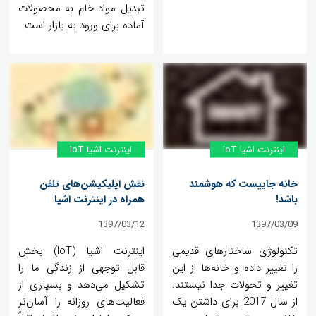
تبدیل مواد خام به محصولات
آماده برای ورود به بازار است.
اینترنت اشیا IoT
اینترنت اشیا IoT
خانه جاییست که هوشمند
نقش اپلیکیشن‌های تلفن
باشد!
همراه در اینترنت اشیا
1397/03/12
1397/03/09
تکنولوژی ساختارهای قدیمی
اینترنت اشیا (IoT) بخش
را تغییر داده و خانه‌ها از این
قابل توجهی از زندگی ما را
تغییر و تحولات جدا نیستند.
تشکیل می‌دهد و بسیاری از
از سال 2017 برای داشتن یک
فعالیت‌های روزانه را آسان‌تر