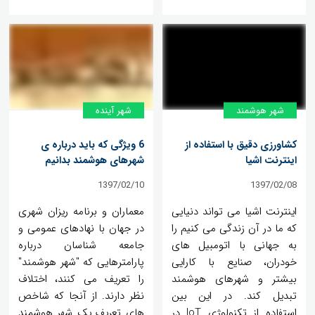
شهر هوشمند
شهر آینده
کشاورزی دقیق با استفاده از
6 ویژگی که باید درباره ی
اینترنت اشیا
شهرهای هوشمند بدانیم
1397/02/10
1397/02/08
اینترنت اشیا می تواند دنیایی
معماران و برنامه ریزان شهری
که ما در آن زندگی می کنیم را
در جهان با نهادهای عمومی و
به جهانی با اتومبیل های
جامعه شناسان درباره
خودران، صنایع با کارایی
پارامترهایی که "شهر هوشمند"
بیشتر و شهرهای هوشمند
را تعریف می کنند، اختلاف
تبدیل کند. در این بین
نظر دارند. از آنجا که شاخص
استفاده از تکنولوژی IoT در
های تعریف یک شهر هوشمند