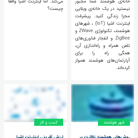
خانه‌ی هوشمند شما مجبور
می‌کند. اما اینترنت اشیا واقعاً
نیستید در یک خانه‌ی ویلایی
چیست؟
مجزا زندگی کنید. پیشرفت
اینترنت اشیا (IoT) ، شهرهای
هوشمند، تکنولوژی ZWave و
ZigBee و انفجار فناوری‌های
تلفن همراه و راه‌اندازی آن،
همگی راه را برای
آپارتمان‌های هوشمند هموار
کرده‌اند.
شهر هوشمند
کسب و کار
روش‌های هوشمند نظارت بر
ارزش آفرینی اینترنت اشیا