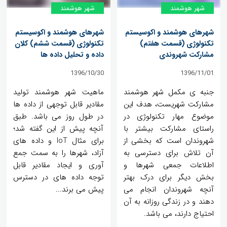
شهر هوشمند
شهر هوشمند
شهرهای هوشمند و اکوسیستم
شهرهای هوشمند و اکوسیستم
تکنولوژی (قسمت هفتم)
تکنولوژی (قسمت ششم) کلان
مشارکت شهروندی
داده و تحلیل داده ها
1396/10/30
1396/11/01
جنبه ی مکمل شهر هوشمند
ماهیت شهر هوشمند تولید
مشارکت شهریست، هدف این
مقادیر قابل توجهی از داده ها
موضوع مهار تکنولوژی در
در طول روز می باشد. طبق
راستای مشارکت بیشتر با
آنچه پیش از این گفته شد؛
شهروندان است که بخشی از
برای مثال IoT و داده های
آن تلاش برای دسترسی به
آزاد، شهرها را به سمت جمع
اطلاعات جمعی شهرها و
آوری و ایجاد مقادیر قابل
بخش دیگر برای درک بهتر
توجه داده های در دسترس
آنچه شهروندان انجام می
پیش می برند...
دهند و در زندگی روزانه به آن
احتیاج دارند، می باشد.