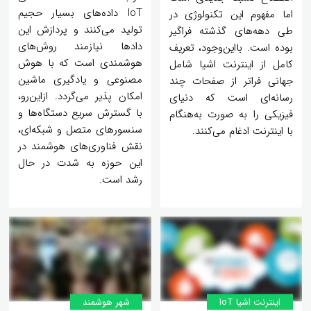
IoT داده‌های بسیار حجیم
اما مفهوم این تکنولوژی در
تولید می‌کنند و پردازش این
طی دهه‌های گذشته فراگیر
دادها نیازمند روش‌های
بوده است. بااین‌وجود، تعریف
هوشمندی است که با هوش
کامل از اینترنت اشیا شامل
مصنوعی و یادگیری ماشین
جهانی فراتر از صفحات چند
امکان پذیر می‌گردد. ازاین‌رو،
رسانه‌ای است که دنیای
با گسترش سریع دستگاه‌ها و
فیزیکی را به صورت به‌هنگام
سنسورهای متصل و شبکه‌ای،
با اینترنت ادغام می‌کنند.
نقش فناوری‌های هوشمند در
این حوزه به شدت در حال
رشد است.
اینترنت اشیا IoT
شهر هوشمند