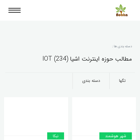
دسته بندی ها :
مطالب حوزه اینترنت اشیا IOT (234)
تگها
دسته بندی
شهر هوشمند
نبکا