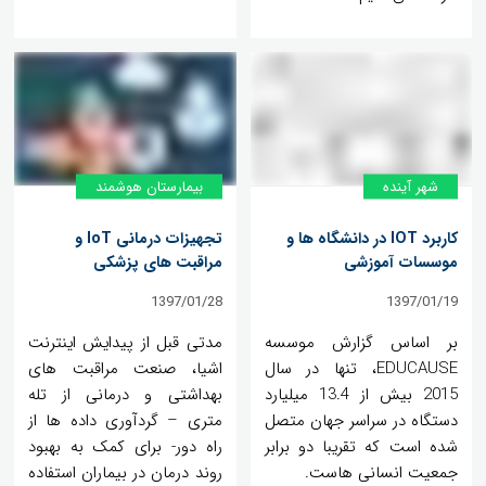
شهر آینده
بیمارستان هوشمند
کاربرد IOT در دانشگاه ها و
تجهیزات درمانی IoT و
موسسات آموزشی
مراقبت های پزشکی
1397/01/28
1397/01/19
بر اساس گزارش موسسه
مدتی قبل از پیدایش اینترنت
EDUCAUSE، تنها در سال
اشیا، صنعت مراقبت های
2015 بیش از 13.4 میلیارد
بهداشتی و درمانی از تله
دستگاه در سراسر جهان متصل
متری – گردآوری داده ها از
شده است که تقریبا دو برابر
راه دور- برای کمک به بهبود
جمعیت انسانی هاست.
روند درمان در بیماران استفاده