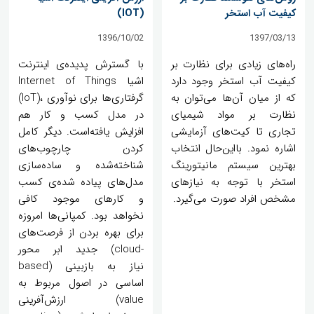
کیفیت آب استخر
(IOT)
1396/10/02
1397/03/13
راه‌های زیادی برای نظارت بر
با گسترش پدیده‌ی اینترنت
کیفیت آب استخر وجود دارد
اشیا Internet of Things
که از میان آن‌ها می‌توان به
‪(IoT)، گرفتاری‌ها برای نوآوری
نظارت بر مواد شیمیای
در مدل کسب و کار هم
تجاری تا کیت‌های آزمایشی
افزایش یافته‌است. دیگر کامل
اشاره نمود. بااین‌حال انتخاب
کردن چارچوب‌های
بهترین سیستم مانیتورینگ
شناخته‌شده و ساده‌سازی
استخر با توجه به نیازهای
مدل‌های پیاده‌ شده‌ی کسب
مشخص افراد صورت می‌گیرد.
و کارهای موجود کافی
نخواهد بود. کمپانی‌ها امروزه
برای بهره‌ بردن از فرصت‌های
جدید ابر محور (cloud-
based) نیاز به بازبینی
اساسی در اصول مربوط به
ارزش‌آفرینی (value