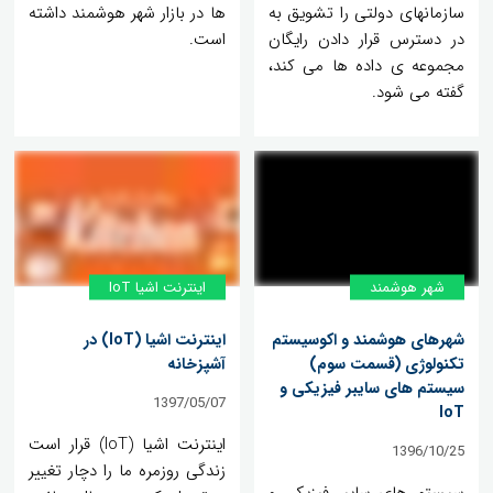
سازمانهای دولتی را تشویق به
ها در بازار شهر هوشمند داشته
در دسترس قرار دادن رایگان
است.
مجموعه ی داده ها می کند،
گفته می شود.
شهر هوشمند
اینترنت اشیا IoT
شهرهای هوشمند و اکوسیستم
اینترنت اشیا (IoT) در
تکنولوژی (قسمت سوم)
آشپزخانه
سیستم های سایبر فیزیکی و
1397/05/07
IoT
اینترنت اشیا (IoT) قرار است
1396/10/25
زندگی روزمره ما را دچار تغییر