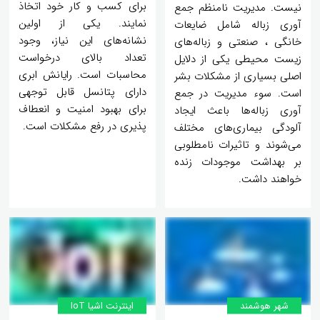
برای کسب و کار خود اتخاذ
نیست. مدیریت نامنظم جمع
نمایند. یکی از اولین
آوری زباله شامل ضایعات
نشانه‌های این نیاز، وجود
خانگی ، صنعتی و زباله‌های
تعداد بالای درخواست
زیست محیطی یکی از دلایل
محاسبات است. رایانش ابری
اصلی بسیاری از مشکلات بشر
دارای پتانسل قابل توجهی
است. سوء مدیریت در جمع
برای بهبود امنیت و انعطاف
آوری زباله‌ها باعث ایجاد
پذیری در رفع مشکلات است.
آلودگی بیماری‌های مختلف
می‌شوند و تاثیرات نامطلوبی
بر بهداشت موجودات زنده
خواهند داشت.
شهر هوشمند
اینترنت اشیا IoT