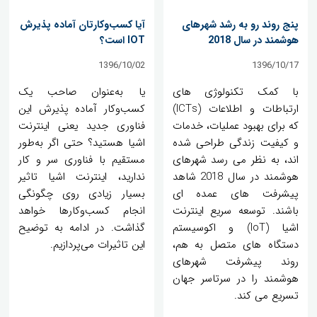
پنج روند رو به رشد شهرهای
آیا کسب‌وکارتان آماده پذیرش
هوشمند در سال 2018
IOT است؟
1396/10/02
1396/10/17
با کمک تکنولوژی های
یا به‌عنوان صاحب یک
ارتباطات و اطلاعات (ICTs)
کسب‌وکار آماده پذیرش این
که برای بهبود عملیات، خدمات
فناوری جدید یعنی اینترنت
و کیفیت زندگی طراحی شده
اشیا هستید؟ حتی اگر به‌طور
اند، به نظر می رسد شهرهای
مستقیم با فناوری سر و کار
هوشمند در سال 2018 شاهد
ندارید، اینترنت اشیا تاثیر
پیشرفت های عمده ای
بسیار زیادی روی چگونگی
باشند. توسعه سریع اینترنت
انجام کسب‌وکارها خواهد
اشیا (IoT) و اکوسیستم
گذاشت. در ادامه به توضیح
دستگاه های متصل به هم،
این تاثیرات می‌پردازیم.
روند پیشرفت شهرهای
هوشمند را در سرتاسر جهان
تسریع می کند.