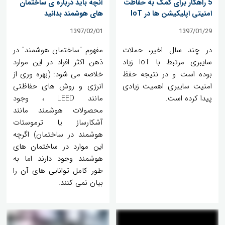
5 راهکار برای کمک به حفاظت
آنچه باید درباره ی ساختمان
امنیتی اپلیکیشن ها در IoT
های هوشمند بدانید
1397/02/01
1397/01/29
در چند سال اخیر، حملات
مفهوم "ساختمان هوشمند" در
سایبری مرتبط با IoT زیاد
ذهن اکثر افراد در این موارد
بوده است و در نتیجه حفظ
خلاصه می شود: (بهره وری از
امنیت سایبری اهمیت زیادی
انرژی و روش های حفاظتی
پیدا کرده است.
مانند LEED ، وجود
محصولات هوشمند مانند
آشکارساز یا ترموستات
هوشمند در ساختمان) اگرچه
این موارد در ساختمان های
هوشمند وجود دارند اما به
طور کامل توانایی های آن را
بیان نمی کنند.