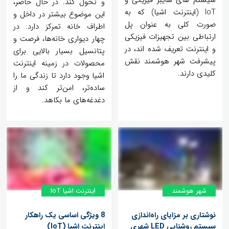
سیستم های سایبر فیزیکی و
و تحول کند. در حال حاضر،
IoT (اینترنت اشیا) که به
این موضوع بیشتر در داخل و
صورت کلی به عنوان پل
اطراف خانه تمرکز دارد. در
ارتباطی بین تجهیزات فیزیکی
چهار دیواری خانه‌ها، فرصت و
و اینترنت تعریف شده اند، در
پتانسیل بسیار بالایی برای
پیشرفت شهر هوشمند نقش
محصولات در زمینه اینترنت
کلیدی دارند.
اشیا وجود دارد تا زندگی ما را
ساده‌تر، امن‌تر کند و از
دغدغه‌های ما بکاهد.
شهر هوشمند
اینترنت اشیا IoT
نوشتاری بر مزایای راه‌اندازی
8 ویژگی اساسی یک راهکار
سیستم روشنایی LED شهری
اینترنت اشیا (IoT)