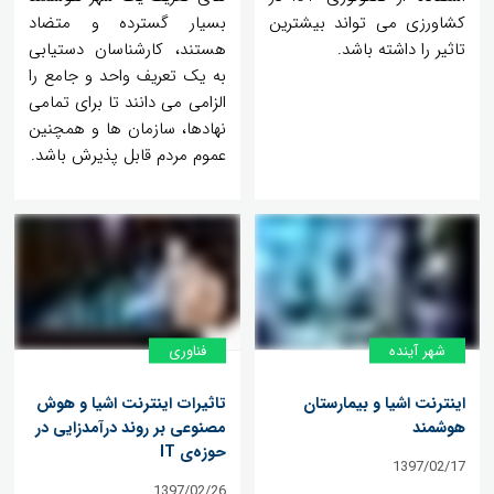
کشاورزی می تواند بیشترین
بسیار گسترده و متضاد
تاثیر را داشته باشد.
هستند، کارشناسان دستیابی
به یک تعریف واحد و جامع را
الزامی می دانند تا برای تمامی
نهادها، سازمان ها و همچنین
عموم مردم قابل پذیرش باشد.
شهر آینده
فناوری
اینترنت اشیا و بیمارستان‌
تاثیرات اینترنت اشیا و هوش
هوشمند
مصنوعی بر روند درآمدزایی در
حوزه‌ی IT
1397/02/17
1397/02/26