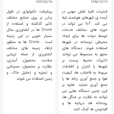
1397/02/16
1396/12/15
اینترنت اشیا نقش مهمی در
پیشرفت تکنولوژی در طول
آینده ی شهرهای هوشمند ایفا
زمان بر روی صنایع مختلف
می کند. IoT می تواند در
تاثیر گذاشته و استفاده از
حوزه های مختلف خدمات
Drone ها در کشاورزی مثال
توسط دولت ها برای ایجاد
بسیار خوبی در این زمینه
محیطی دوستانه در شهرها
است . Drone ها به منظور
استفاده شوند. دستگاه های
ارتقاء زمینه های مختلف
مجهز به سنسوها می توانند
کشاورزی از جمله ارزیابی
تاثیرات محیط زیست بر
سلامت محصول، آبیاری،
شهرها را کنترل و اطلاعات
نظارت بر محصول، سمپاشی
مربوط به فاضلاب ها، کیفیت
و تجزیه و تحلیل خاک و
هوا و جمع آوری زباله ها را
زمین استفاده می شوند.
جمع آوری نمایند. علاوه بر
این، چنین دستگاه هایی می
توانند به نظارت بر جنگل ها،
رودخانه ها، دریاچه ها و
اقیانوس ها کمک کنند.