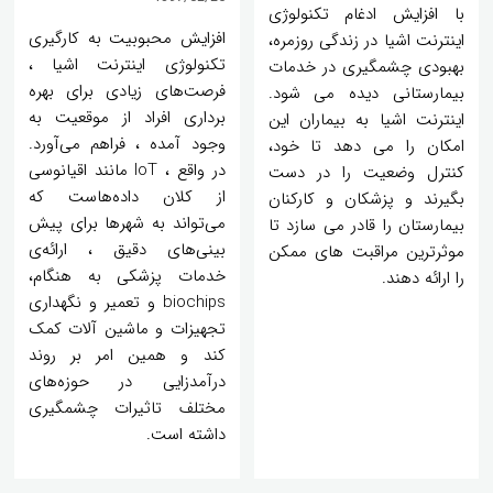
با افزایش ادغام تکنولوژی
افزایش محبوبیت به کارگیری
اینترنت اشیا در زندگی روزمره،
تکنولوژی اینترنت اشیا ،
بهبودی چشمگیری در خدمات
فرصت‌های زیادی برای بهره
بیمارستانی دیده می شود.
برداری افراد از موقعیت به
اینترنت اشیا به بیماران این
وجود آمده ، فراهم می‌آورد.
امکان را می دهد تا خود،
در واقع ، IoT مانند اقیانوسی
کنترل وضعیت را در دست
از کلان داده‌هاست که
بگیرند و پزشکان و کارکنان
می‌تواند به شهرها برای پیش
بیمارستان را قادر می سازد تا
بینی‌های دقیق ، ارائه‌ی
موثرترین مراقبت های ممکن
خدمات پزشکی به هنگام،
را ارائه دهند.
biochips و تعمیر و نگهداری
تجهیزات و ماشین آلات کمک
کند و همین امر بر روند
درآمدزایی در حوزه‌های
مختلف تاثیرات چشمگیری
داشته است.