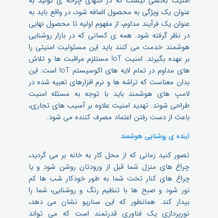
امنیت بخشی نیست که در انتهای چرخه ی تولید به
عنوان یک ویژگی به محصول اضافه شود، در واقع باید به
عنوان یک فرآیند مداوم، از مفهوم اولیه تا محصول نهایی
در نظر گرفته شود. همه ی کسانی که در بازار روشنایی
هوشمند خدمت می کنند باید این مسئولیت امنیتی را
بر عهده بگیرند. امنیت IoT مستلزم مراقبت ها و تلاش
های مداوم در تمام لایه های اکوسیستم IoT است. این
بدان معناست که تراشه ها و نرم افزارهای تعبیه شده در
لامپ های هوشمند باید با توجه به مسئله امنیت
طراحی شوند. تهدید امنیت علاوه بر آسیب های تجاری،
باعث از دست رفتن اعتماد مصرف کننده می شود.
آینده ی روشنایی هوشمند
تصور کنید زمانی که از محل کار به خانه بر می گردید،
چراغ های منزل شما قبل از ورودتان روشن شود و یا
چراغ های کنار تخت شما به طور خودکار شب ها کم
نور شود و صبح ها با تنظیم رنگ و روشنایی، شما را
بیدار کند. همانطور که این سناریو نشان می دهد،
نورپردازی یک فناوری قدرتمند است که می تواند