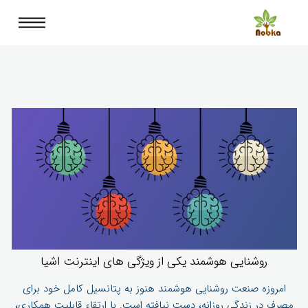
روشنایی هوشمند یکی از ویژگی های اینترنت اشیا
امروزه صنعت روشنایی هوشمند هنوز به پتانسیل کامل خود برای
مصرف در زندگی روزانه، دست نیافته است. با ارتقاء قابلیت همکاری،