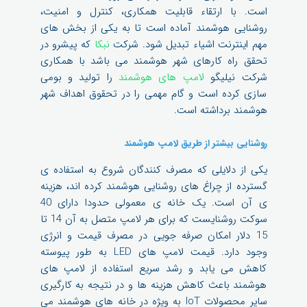
است. با ارتقاء قابلیت همکاری، کنترل و امنیت،
روشنایی هوشمند آماده است تا به یکی از بخش های
مهم اینترنت اشیاء تبدیل شود. شرکت
نبکا
که پیشرو در
تحقق راه کارهای شهر هوشمند می باشد با همکاری
شرکت نیلیگو
لامپ های هوشمند
را تولید و بومی
سازی کرده است و گام مهمی را در تحقوق اهداف شهر
هوشمند برداشته است.
روشنایی بیشتر از طریق لامپ هوشمند
یکی از دلایلی که مصرف کنندگان شروع به استفاده ی
گسترده از چراغ های روشنایی هوشمند کرده اند، هزینه
ی آن است. یک خانه ی معمولی حدودا دارای 40
سوکت روشنایست که برای هر لامپ متصل به آن 14 تا
15 دلار امکان صرفه جویی در مصرف قیمت و انرژی
وجود دارد. قیمت لامپ های LED به طور پیوسته
کاهش می یابد و رشد سریع استفاده از لامپ های
هوشمند باعث کاهش هزینه ها و در نتیجه به کارگیری
سایر محصولات IoT به ویژه در خانه های هوشمند می