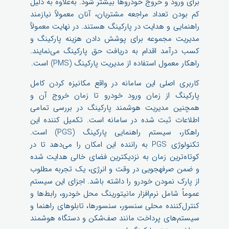
برای ورود و خروج خودروها بیشتر شود. به‌علاوه به دلیل
کم بودن تعداد مراجعه مشتریان، آنان معمولاً نیازمند
راهنمایی و هدایت در پارکینگ هستند. در نهایت معمولاً
مدیریت مجموعه برای پوشش دادن هزینه پارکینگ و
کسب درآمد اقدام به دریافت حق پارکینگ می‌نمایند.
راهکار معمول استفاده از مدیریت پارکینگ (PMS) است.
کاربری اصلی این سامانه در واقع مکانیزه کردن کامل
پارکینگ از زمان ورود خودرو تا زمان خروج آن و
همچنین مدیریت هوشمند پارکینگ در بررسی تمامی
اطلاعات ثبت شده در سامانه است. تکمیل کننده این
راهکار، سیستم راهنمایی پارکینگ (PGS) است.
تکنولوژی PGS به راننده این امکان را می‌دهد تا در
کوتاه‌ترین زمان به نزدیکترین فضای خالی هدایت شده
و ضمن صرفهجویی در وقت و انرژی، یک تجربه مطلوب
از پارک نمودن خودرو را داشته باشد. اجزای این سیستم
عموماً شامل نرم‌افزار مانیتورینگ محل خودرو، رابط‌ها و
کنترل‌کننده محلی سنسور، سنسورها، تابلوهای راهنما و
سیستم‌های پرداخت مانند صف‌شکن و دستگاه هوشمند