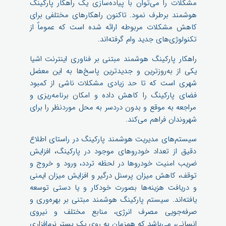
مشکلات را می‌توان با پیاده‌سازی یک راهکار پارکینگ
هوشمند برطرف نمود. تاکنون راهکارهای مختلفی برای
کاهش مشکلات مربوطه ارائه شده است که عموماً از
تکنولوژی‌های جدید وام گرفته‌اند.
راهکار پارکینگ هوشمند مبتنی بر فناوری اینترنت اشیا
یکی از به‌روزترین و جدیدترین پاسخ‌ها به این معضل
شهری است که تا حد زیادی مشکلات ناشی از کمبود
فضای پارکینگ را کاهش داده و امکان برنامه‌ریزی و
مراجعه به موقع و بدون دردسر به محل موردنظر را برای
شهروندان فراهم می‌کند.
سیستم‌های مدیریت هوشمند پارکینگ در راستای اطلاع
دقیق از تعداد خودروهای موجود در پارکینگ، افزایش
ضریب امنیت خودروها در لحظه تردد، ورود و خروج و
توقف، کاهش میزان پرسنل درگیر و افزایش میزان ایمنی
و دریافت هزینه‌ها بصورت خودکار و یا دستی توسعه
یافته‌اند. سیستم پارکینگ هوشمند مبتنی بر بهره‌وری و
صرفه‌جویی مصرف انرژی، منابع مختلف و نیروی
انسانی، می‌باشد که همزمان به روی یک بستر نرم‌افزاری