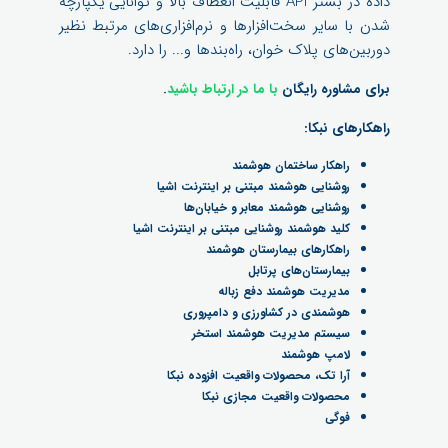
داده در بستر API قابلیت انعطاف بالا و توانایی یکپارچه
شدن با سایر سخت‌افزارها و نرم‌افزاری‌های مرتبط نظیر
دوربین‌های پلاک خوان، راه‌بندها و... را دارد.
برای مشاوره رایگان
با ما در ارتباط باشید
.
راهکارهای نبکا:
راهکار ساختمان هوشمند
روشنایی هوشمند مبتنی بر اینترنت اشیا
روشنایی هوشمند معابر و خیابان‌ها
کلید هوشمند روشنایی مبتنی بر اینترنت اشیا
راهکارهای بیمارستان هوشمند
بیمارستان‌های پرتابل
مدیریت هوشمند دفع زباله
هوشمندی در کشاورزی و دامپروری
سیستم مدیریت هوشمند استخر
لامپ هوشمند
آرا تک، محصولات واقعیت افزوده نبکا
محصولات واقعیت مجازی نبکا
فوگی