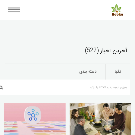
آخرین اخبار (522)
تگها
دسته بندی