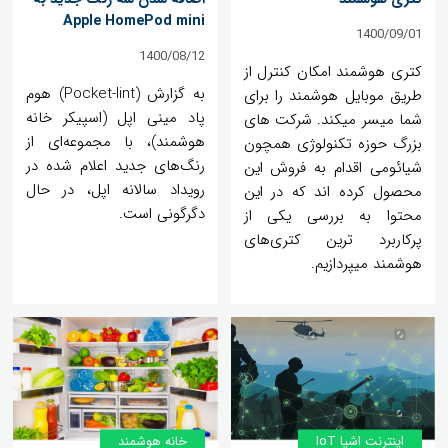
Apple HomePod mini
1400/09/01
1400/08/12
کتری هوشمند امکان کنترل از
به گزارش (Pocket-lint) هوم
طریق موبایل هوشمند را برای
پاد مینی اپل (اسپیکر خانه
شما میسر میکند. شرکت های
هوشمند)، با مجموعه‌ای از
بزرگ حوزه تکنولوژی همچون
رنگ‌های جدید اعلام شده در
شیائومی اقدام به فروش این
رویداد سالانه اپل، در حال
محصول کرده اند که در این
دگرگونی است.
محتوا به بررسی یکی از
پرکاربرد ترین کتری‌های
هوشمند میپردازیم.
اینترنت اشیا IoT
خانه هوشمند