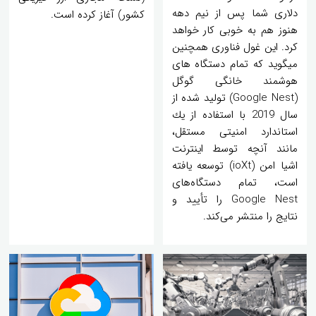
دلاری شما پس از نیم دهه
کشور) آغاز کرده است.
هنوز هم به خوبی کار خواهد
کرد. این غول فناوری همچنین
میگوید كه تمام دستگاه های
هوشمند خانگی گوگل
(Google Nest) تولید شده از
سال 2019 با استفاده از یك
استاندارد امنیتی مستقل،
مانند آنچه توسط اینترنت
اشیا امن (ioXt) توسعه یافته
است، تمام دستگاه‌های
Google Nest را تأیید و
نتایج را منتشر می‌كند.