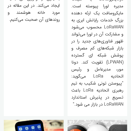
ایجاد می‌کند. در این مقاله در
مدیره لورا پیوسته است.
مورد خانه هوشمند و
مایکروسافت یک ارئه دهنده
روندهای آن صحبت می‌کنیم.
بزرگِ خدمات رایانش ابری به
LoRaWAN محسوب می‌شود
و مشارکت آن در لورا می‌تواند
ظهور فناوری‌های جدید را در
بازار شبکه‌های کم مصرف و
پوشش شبکه ای گسترده
(LPWAN) تقویت کند. دونا
مور، مدیرعامل و رئیس
اتحادیه LoRa می‌گوید:
"پیوستن تونی شکیب به تیم
رهبری اتحادیه LoRa باعث
تسریع در پذیرش استاندارد
LoRaWAN در بازار می شود."