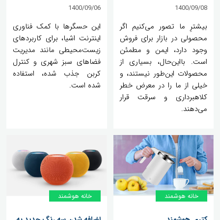
1400/09/06
1400/09/08
بیشترِ ما تصور می‌کنیم اگر
این حسگرها با کمک فناوری
محصولی در بازار برای فروش
اینترنت اشیا، برای کاربردهای
وجود دارد، ایمن و مطمئن
زیست‌محیطی مانند مدیریت
است. بااین‌حال، بسیاری از
فضاهای سبز شهری و کنترل
محصولات این‌طور نیستند، و
کربن جذب شده، استفاده
خیلی از ما را در معرض خطر
شده است.
کلاهبرداری و سرقت قرار
می‌دهند.
خانه هوشمند
خانه هوشمند
کتری هوشمند
اضافه شدن سه رنگ جدید به