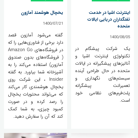
اینترنت اشیا در خدمت
یخچال هوشمند آمازون
تفنگداران دریایی ایالات
1400/07/21
متحده
گفته می‌شود آمازون قصد
1400/08/05
دارد برخی از فناوری‌هایی را که
یک شرکت پیشگام در
در فروشگاه‌های Amazon Go
تکنولوژی اینترنت اشیا و
( فروشگاه‌های بدون صندوق
آنالیزهای پیشگیرانه در ایالات
آمازون) استفاده می‌کند را به
متحده در حال طراحی آینده
آشپزخانه شما بیاورد. به گفته
سیستم‌های نگهداری و
Insider ، این شرکت روی
تعمیرانت پیشگرانه
یخچال هوشمندی کار می‌کند
پلت‌فرم‌های نظامی خود
که می‌تواند محتویات یخچال
است.
را رصد کرده و در صورت
کمبود چیزی، به شما کمک
کند که آن را سفارش دهید.