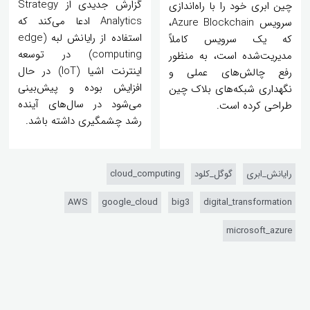
گزارش جدیدی از Strategy
چین ابری خود را با راه‌اندازی
Analytics ادعا می‌کند که
سرویس Azure Blockchain،
استفاده از رایانش لبه (edge
که یک سرویس کاملاً
computing) در توسعه
مدیریت‌شده است، به منظور
اینترنت اشیا (IoT) در حال
رفع چالش‌های عملی و
افزایش بوده و پیش‌بینی
نگهداری شبکه‌های بلاک چین
می‌شود در سال‌های آینده
طراحی کرده است.
رشد چشمگیری داشته باشد.
رایانش_ابری
گوگل_کلود
cloud_computing
AWS
google_cloud
big3
digital_transformation
microsoft_azure