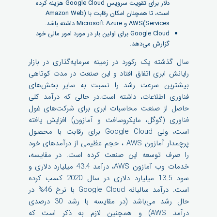
دلار برای تقویت سرویس Google Cloud هزینه کرده
است، تا همچنان امکان رقابت با (Amazon Web
Services)AWS و Microsoft Azure داشته باشد.
Google Cloud برای اولین بار در مورد امور مالی خود
گزارش می‌دهد.
سال گذشته یک رکورد در زمینه سرمایه‌گذاری در بازار
رایانش ابری اتفاق افتاد و این صنعت در مدت کوتاهی
بیشترین سرعت رشد را نسبت به سایر بخش‌های
فناوری اطلاعات، داشته است.در حالی که درآمد کلی
حاصل از صنعت محاسبات ابری برای شرکت‌های غول
فناوری (گوگل، مایکروسافت و آمازون) افزایش یافته
است، ولی Google Cloud برای رقابت با محصول
پرچمدار آمازون AWS ، حجم عظیمی از درآمدهای خود
را صرف توسعه این صنعت کرده است. در مقایسه،
خدمات وب آمازون AWS، درآمد 43.4 میلیارد دلاری و
سود 13.5 میلیارد دلاری در سال 2020 کسب کرده
است. درآمد سالیانه Google Cloud با نرخ 46% در
حال رشد می‌باشد (در مقایسه با رشد 30 درصدی
درآمد AWS) و همچنین لازم به ذکر است که