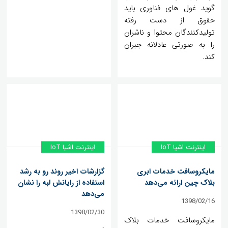
گوید غول های فناوری باید
حقوق از دست رفته
تولیدکنندگان محتوا و ناشران
را به صورتی عادلانه جبران
کند.
اینترنت اشیا IoT
اینترنت اشیا IoT
مایکروسافت خدمات ابری
گزارشات اخیر روند رو به رشد
بلاک چین ارائه می‌دهد
استفاده از رایانش لبه را نشان
می‌دهد
1398/02/16
1398/02/30
مایکروسافت خدمات بلاک