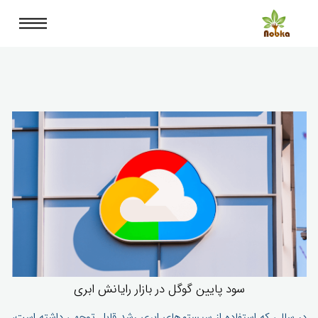
سود پایین گوگل در بازار رایانش ابری
در سالی که استفاده از سیستم‌های ابری رشد قابل توجهی داشته است،