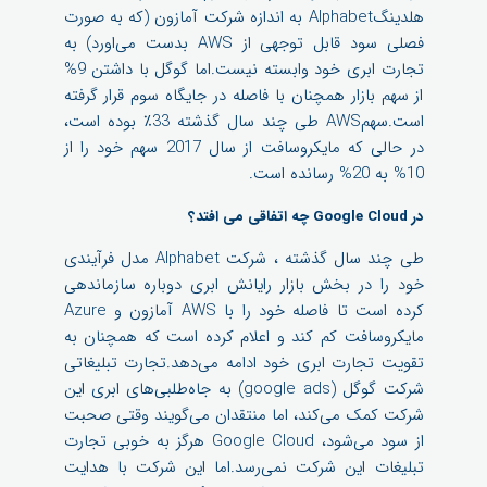
هلدینگAlphabet به اندازه شرکت آمازون (که به صورت
فصلی سود قابل توجهی از AWS بدست می‌اورد) به
تجارت ابری خود وابسته نیست.اما گوگل با داشتن 9%
از سهم بازار همچنان با فاصله در جایگاه سوم قرار گرفته
است.سهمAWS طی چند سال گذشته 33٪ بوده است،
در حالی که مایکروسافت از سال 2017 سهم خود را از
10% به 20% رسانده است.
در Google Cloud چه اتفاقی می افتد؟
طی چند سال گذشته ، شرکت Alphabet مدل فرآیندی
خود را در بخش بازار رایانش ابری دوباره سازماندهی
کرده است تا فاصله خود را با AWS آمازون و Azure
مایکروسافت کم کند و اعلام کرده است که همچنان به
تقویت تجارت ابری خود ادامه می‌دهد.تجارت تبلیغاتی
شرکت گوگل (google ads) به جاه‌طلبی‌های ابری این
شرکت کمک می‌کند، اما منتقدان می‌گویند وقتی صحبت
از سود می‌شود، Google Cloud هرگز به خوبی تجارت
تبلیغات این شرکت نمی‌رسد.اما این شرکت با هدایت