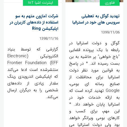
فناوری
اینترنت اشیا IoT
تهدید گوگل به تعطیلی
شرکت آمازون متهم به سو
سرویس های خود در استرالیا
استفاده از داده‌های کاربران در
اپلیکیشن Ring
1399/11/06
1398/11/16
گوگل و دولت استرالیا در
گزارشی که توسط بنیاد
رابطه با یک پرونده قضایی
الکترونیکی (Electronic
"باج خواهی" پر حاشیه به بن
Frontier Foundation (EFF
بست رسیده اند. * در پاسخ
منتشرشده است ادعا می‌کند
به قوانین مورد نظر دولت
که اپلیکیشن اندرویدی رینگ
استرالیا برای محافظت از
مقدار زیادی از داده‌های
صنایع رسانه ای بومی،
شخصی را به دیگران ارسال
Google تهدید کرده است که
می‌کند.
به ارائه خدمات خود در
استرالیا پایان خواهد داد. *
این مهم، برای کسب و
کارهای بومی ویرانگر خواهد
بود ولی دولت استرالیا می