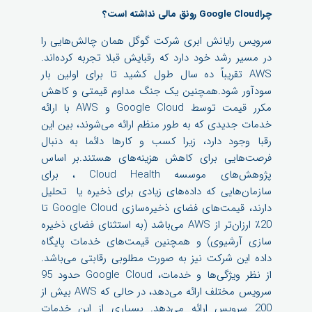
چراGoogle Cloud رونق مالی نداشته است؟
سرویس رایانش ابری شرکت گوگل همان چالش‌هایی را
در مسیر رشد خود دارد که رقبایش قبلا تجربه کرده‌اند.
AWS تقریباً ده سال طول کشید تا برای اولین بار
سودآور شود.همچنین یک جنگ مداوم قیمتی و کاهش
مکرر قیمت توسط Google Cloud و AWS با ارائه
خدمات جدیدی که به طور منظم ارائه می‌شوند، بین این
رقبا وجود دارد، زیرا کسب و کارها دائما به دنبال
فرصت‌هایی برای کاهش هزینه‌های هستند.بر اساس
پژوهش‌های موسسه Cloud Health ، برای
سازمان‌هایی که داده‌های زیادی برای ذخیره یا تحلیل
دارند، قیمت‌های فضای ذخیره‌سازی Google Cloud تا
20٪ ارزان‌تر از AWS می‌باشد (به استثنای فضای ذخیره
سازی آرشیوی) و همچنین قیمت‌های خدمات پایگاه
داده این شرکت نیز به صورت مطلوبی رقابتی می‌باشد.
از نظر ویژگی‌ها و خدمات، Google Cloud حدود 95
سرویس مختلف ارائه می‌دهد، در حالی که AWS بیش از
200 سرویس ارائه می‌دهد. بسیاری از این خدمات