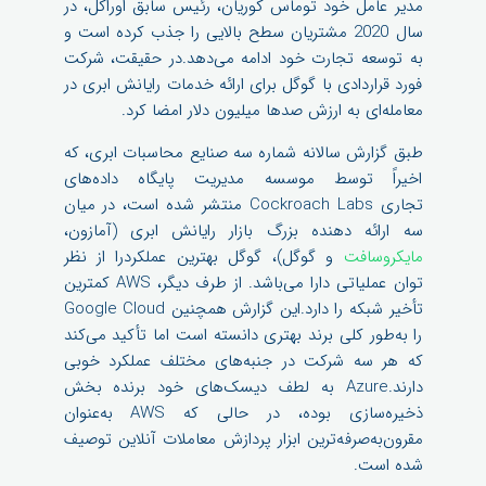
مدیر عامل خود توماس کوریان، رئیس سابق اوراکل، در
سال 2020 مشتریان سطح بالایی را جذب کرده است و
به توسعه تجارت خود ادامه می‌دهد.در حقیقت، شرکت
فورد قراردادی با گوگل برای ارائه خدمات رایانش ابری در
معامله‌ای به ارزش صدها میلیون دلار امضا کرد.
طبق گزارش سالانه شماره سه صنایع محاسبات ابری، که
اخیراً توسط موسسه مدیریت پایگاه داده‌های
تجاری Cockroach Labs منتشر شده است، در میان
سه ارائه دهنده بزرگ بازار رایانش ابری (آمازون،
مایکروسافت
و گوگل)، گوگل بهترین عملکردرا از نظر
توان عملیاتی دارا می‌باشد. از طرف دیگر، AWS کمترین
تأخیر شبکه را دارد.این گزارش همچنین Google Cloud
را به‌طور کلی برند بهتری دانسته است اما تأکید می‌کند
که هر سه شرکت در جنبه‌های مختلف عملکرد خوبی
دارند.Azure به لطف دیسک‌های خود برنده بخش
ذخیره‌سازی بوده، در حالی که AWS به‌عنوان
مقرون‌به‌صرفه‌ترین ابزار پردازش معاملات آنلاین توصیف
شده است.