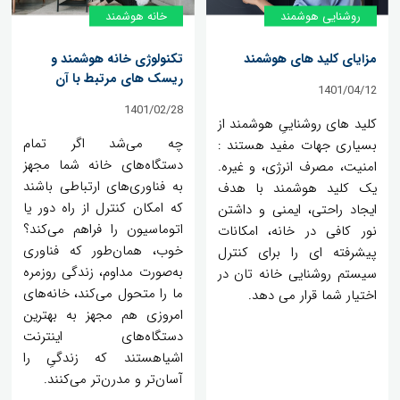
روشنایی هوشمند
خانه‌ هوشمند
مزایای کلید های هوشمند
تکنولوژی خانه هوشمند و
ریسک های مرتبط با آن
1401/04/12
1401/02/28
کلید های روشناییِ هوشمند از
چه می‌شد اگر تمام
بسیاری جهات مفید هستند :
دستگاه‌های خانه شما مجهز
امنیت، مصرف انرژی، و غیره.
به فناوری‌های ارتباطی باشند
یک کلید هوشمند با هدف
که امکان کنترل از راه دور یا
ایجاد راحتی، ایمنی و داشتن
اتوماسیون را فراهم می‌کند؟
نور کافی در خانه، امکانات
خوب، همان‌طور که فناوری
پیشرفته ای را برای کنترل
به‌صورت مداوم، زندگی روزمره
سیستم روشنایی خانه تان در
ما را متحول می‌کند، خانه‌های
اختیار شما قرار می دهد.
امروزی هم مجهز به بهترین
دستگاه‌های اینترنت
اشیاهستند که زندگیِ را
آسان‌‌تر و مدرن‌تر می‌کنند.