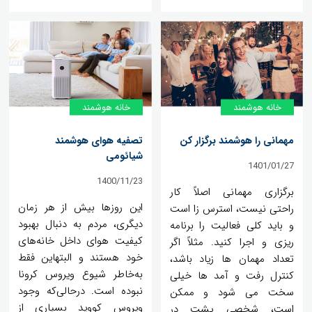
خانه‌ هوشمند
خانه‌ هوشمند
مهمانی را هوشمند برگزار کن
تصفیه هوای هوشمند
شیائومی
1401/01/27
1400/11/23
برگزاری مهمانی اصلاً کار
این روزها بیش از هر زمان
راحتی نیست، استرس زا است
دیگری، مردم به دنبال بهبود
و باید کلی فعالیت را برنامه
کیفیت هوای داخل خانه‌های
ریزی و اجرا کنید. مثلاً اگر
خود هستند و البتهاین فقط
تعداد مهمان ها زیاد باشد،
به‌خاطر شیوع ویروس کرونا
کنترل رفت و آمد ها خیلی
نبوده است. درحالی‌که وجود
سخت می شود و ممکن
ویروس کووید بسیاری از
است، شخصی پشت در