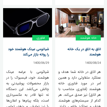
خانه‌ هوشمند
فناوری
اتاق به اتاق در یک خانه
شیائومی عینک هوشمند خود
هوشمند
را روانه بازار می‌کند
1400/06/29
1400/08/24
هر اتاق در خانه شما هدف و
شیائومی با عرضه عینک
عملکرد متفاوتی دارد و همین
هوشمند خود، فیسبوک را در
امر در مورد فناوری خانه
بازار محصولات پوشیدنی به
هوشمند (فناوری متناسب با
چالش می‌کشد. این دستگاه
هر اتاق) نیز صدق می‌کند. هر
نه تنها قادر به عکسبرداری
کدام از سیستم‌های هوشمند
است، بلکه پیام‌ها و اعلان‌ها
هدف و عملکرد خاصی دارند.
را نیز نمایش می‌دهد، تماس