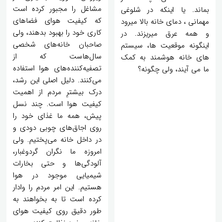
مشاغل را مجبور کرده است
بماند. یا اینکه در شلوغی
که کیفیت هوای فضاهای
مهمانی ، دمای خانه بالا میرود
کاری خود را بهبود بدهند، ولی
و همه عرق میریزند. در
صاحبان خانه‌های شخصی
اینگونه موقعیت ها، سیستم
سال‌هاست که از
های خانه هوشمند به کمک
تصفیه‌کننده‌های هوا استفاده
ما می آیند، ولی چگونه؟
می‌کنند. دلیل اصلی این رشد،
درک بیشترِ مردم از اهمیت
کیفیت هوا است. چند نسل
پیش، همه ما غذای خود را
روی اجاق‌های چوبی دودی و
در داخل خانه می‌پختیم. ولی
امروزه ما نگران گردوغبار،
آلودگی‌ها و حتی بخارات
شیمیایی موجود در هوا
هستیم. این امر مردم را وادار
کرده است تا به بخواهند به
طور دقیق روی کیفیت هوای