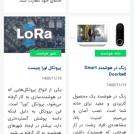
خانه‌ی خود نظارت کنند.
خانه‌ هوشمند
شهر هوشمند
زنگ در هوشمند Smart
پروتکل لورا چیست
Doorbell
1400/11/10
1400/11/13
یکی از انواع پروتکل‌هایی که
زنگِ در هوشمند یک محصول
در هوشمندسازی به کار گرفته
کاربردی و مفید برای خانه
می‌شود، پروتکل "لورا" است.
شما است. نصب آسان و
این پروتکل به دلیل اینکه
بی‌سیم، امنیت بالا،
دامنه پوشش گسترده‌تری
مشاهده‌ی افراد پشت در (از
دارد، بیشتر در ایجاد شهرهای
هرجایی که هستید)، داشتن
هوشمند به کار گرفته می‌شود