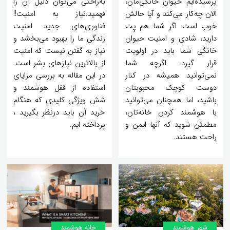
پرسیده‌ایم حیوان خانگی‌مان،
به‌راحتی می‌توان دلیل آن را
الان چه‌کار می‌کند و آیا حالش
فهمید:نیاز به امنیت!!
خوب است. اگر شما هم پِت
فناوری‌های جدید امنیت
دارید، شادی و امنیت حیوان
زندگی ما را بهبود می‌بخشد و
خانگی شما باید در اولویت
نیاز به گفتن نیست که امنیت
قرار گیرد. اگرچه شما
از بالاترین نیازهای بشر است.
نمی‌توانید همیشه در کنار
در این مقاله به بررسی مزایای
دوست کوچک محبوبتان
استفاده از قفل هوشمند و
باشید، اما همچنان می‌توانید
شش ویژگی کلیدی که هنگام
با هوشمند کردن خانه‌تان،
خرید آن باید درنظر بگیرید ،
مطمئن شوید که آنها ایمن و
پرداخته ایم.
راحت هستند.
شهر هوشمند
خانه‌ هوشمند