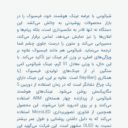
شیائومی با عرضه عینک هوشمند خود، فیسبوک را در
بازار محصولات پوشیدنی به چالش می‌کشد. این
دستگاه نه تنها قادر به عکسبرداری است، بلکه پیام‌ها و
اعلان‌ها را نیز نمایش می‌دهد، تماس برقرار می‌کند،
مسیریابی می‌کند و متون را درست جلوی چشم شما
ترجمه می‌نماید. شیائومی هم مانند فیسبوک علاوه بر
ویژگی‌های اصلی، بر وزن کم عینک نیز تأکید می‌کند. با
این حال، با وزنی معادل 51 گرم، عینک شیائومی کمی
سنگین تر از عینک‌های تولیدی فیسبوک (با
همکاری (Ray-Ban است. علاوه بر این، این عینک دارای
یک چراغ نشانگر است که در زمان استفاده از دوربین 5
مگاپیکسلی روشن می‌شود. عینک‌های هوشمند
شیائومی از پردازنده چهار هسته‌ای ARM استفاده
می‌کنند و بر روی اندروید اجرا می‌شوند. این محصول
همچنین از فناوری تصویربرداری MicroLED استفاده
می‌کند که به دلیل داشتن روشنایی و طول عمر بیشتر
نسبت به OLED مشهور است. این شرکت می‌گوید این