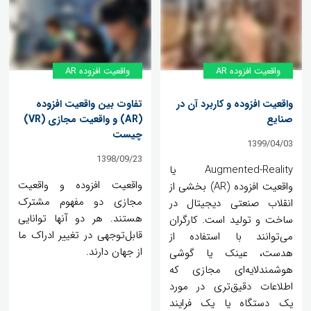
واقعیت افزوده AR
واقعیت افزوده AR
واقعیت افزوده و کاربرد آن در
تفاوت بین واقعیت افزوده
صنایع
(AR) و واقعیت مجازی (VR)
چیست
1399/04/03
1398/09/23
Augmented-Reality یا
واقعیت افزوده و واقعیت
واقعیت افزوده (AR) بخشی از
مجازی دو مفهوم مشترک
انقلاب صنعتی دیجیتال در
هستند. هر دو آنها توانایی
ساخت و تولید است. کارگران
قابل‌توجهی در تغییر ادراک ما
می‌توانند با استفاده از
از جهان دارند.
هدست، عینک یا گوشی
هوشمندلایه‌ای مجازی که
اطلاعات دقیق‌تری در مورد
یک دستگاه یا یک فرایند