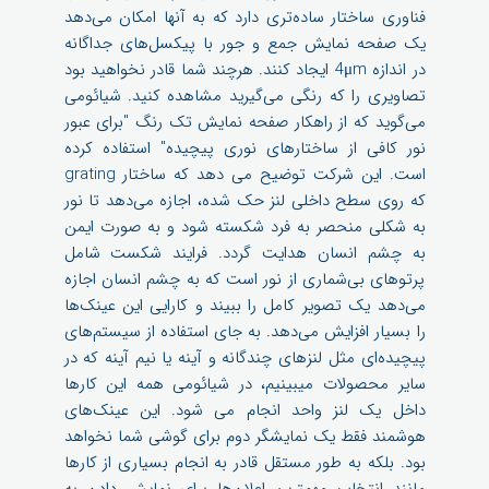
فناوری ساختار ساده‌تری دارد که به آنها امکان می‌دهد
یک صفحه نمایش جمع و جور با پیکسل‌های جداگانه
در اندازه 4μm ایجاد کنند. هرچند شما قادر نخواهید بود
تصاویری را که رنگی می‌گیرید مشاهده کنید. شیائومی
می‌گوید که از راهکار صفحه نمایش تک رنگ "برای عبور
نور کافی از ساختارهای نوری پیچیده" استفاده کرده
است. این شرکت توضیح می دهد که ساختار grating
که روی سطح داخلی لنز حک شده، اجازه می‌دهد تا نور
به شکلی منحصر به فرد شکسته شود و به صورت ایمن
به چشم انسان هدایت گردد. فرایند شکست شامل
پرتوهای بی‌شماری از نور است که به چشم انسان اجازه
می‌دهد یک تصویر کامل را ببیند و کارایی این عینک‌ها
را بسیار افزایش می‌دهد. به جای استفاده از سیستم‌های
پیچیده‌ای مثل لنزهای چندگانه و آینه یا نیم آینه که در
سایر محصولات میبینیم، در شیائومی همه این کارها
داخل یک لنز واحد انجام می شود. این عینک‌های
هوشمند فقط یک نمایشگر دوم برای گوشی شما نخواهد
بود. بلکه به طور مستقل قادر به انجام بسیاری از کارها