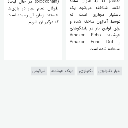
Alexa) که به عنوان ساده
(blockchain) در حال ایجاد
الکسا شناخته می‌شود یک
طوفان تمام عیار در بازی‌ها
دستیار مجازی است که
هستند، زمان آن رسیده است
توسط آمازون ساخته شده و
که درگیر آن شویم.
برای اولین بار در بلندگوهای
هوشمند Amazon Echo
و Amazon Echo Dot
استفاده شده است.
اخبار_تکنولوژی
تکنولوژی
عینک_هوشمند
شیائومی