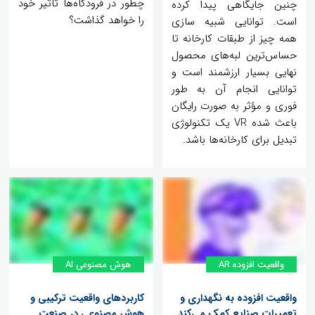
چطور در فرودگاه‌ها تاثیر خود
چنین جایگاهی پیدا کرده
را خواهد گذاشت؟
است. توانایی شبیه سازی
همه چیز از طبقات کارخانه تا
حساس‌ترین لبه‌های محصول
نهایی بسیار ارزشمند است و
توانایی انجام آن به طور
فوری و مؤثر به صورت رایگان
باعث شده VR یک تکنولوژی
تبدیل برای کارخانه‌ها باشد.
واقعیت افزوده AR
هوش مصنوعی AI
واقعیت افزوده به نگهداری و
کاربردهای واقعیت ترکیبی و
تعمیرات صنایع کمک می‌کند
هوش مصنوعی در صنعت