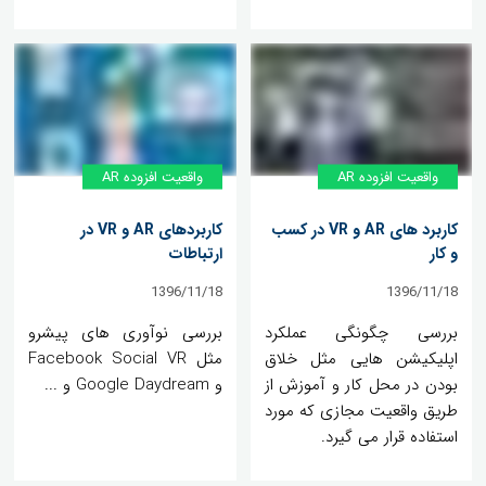
واقعیت افزوده AR
واقعیت افزوده AR
کاربرد های AR و VR در کسب
کاربردهای AR و VR در
و کار
ارتباطات
1396/11/18
1396/11/18
بررسی چگونگی عملکرد
بررسی نوآوری های پیشرو
اپلیکیشن هایی مثل خلاق
مثل Facebook Social VR
بودن در محل کار و آموزش از
و Google Daydream و ...
طریق واقعیت مجازی که مورد
استفاده قرار می گیرد.