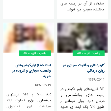
استفاده از آن در زمینه های
مختلف، معرفی می شوند.
واقعیت افزوده AR
واقعیت افزوده AR
کاربردهای واقعیت مجازی در
استفاده از اپلیکیشن‌های
روان درمانی
واقعیت مجازی و افزوده در
خرید
1397/02/11
1397/02/19
VR کاربردهای باور نکردنی در
VR، AR و MR فرصت‎های
زمینه های روانشناسی و
بی‎شماری برای تجارت ارائه
درمان دارد. روان درمانی از
می‎دهند، این تکنولوژی
طریق VR یک ایده ی جدید