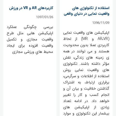
استفاده از تکنولوژی های
کاربردهای AR و VR در ورزش
واقعیت نمایی در دنیای واقعی
1397/01/26
1396/11/09
بررسی چگونگی عملکرد
اپلیکیشن های واقعیت نمایی
اپلیکیشن هایی مثل طرح
(AR،VR و MR) از لحاظ
واقعیت مجازی و تکمیل
کاربردی عملا بدون محدودیت
واقعیت افزوده برای ايجاد
هستند و می توانند در همه
محيط هاي ورزشی مجازی
ی زمینه های زندگی، نقش
مؤثر داشته باشند. تکنولوژی
های واقعیت نمایی روش
استفاده از اطلاعات و سرگرمی،
برقراری ارتباط، به اشتراک
گذاشتن خلاقیت و بیان آن و
انجام کسب و کار را تغییر
خواهد داد. در ادامه تعداد
زیادی از اپلیکیشن های
بیشمار این تکنولوژی و موارد