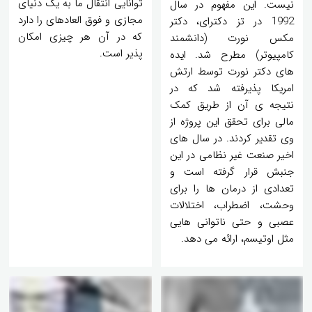
توانایی انتقال ما به یک دنیای
نیست. این مفهوم در سال
مجازی و فوق العاده‎ای را دارد
1992 در تز دکترای، دکتر
که در آن هر چیزی امکان
مکس نورت (دانشمند
پذیر است.
کامپیوتر) مطرح شد. ایده
های دکتر نورت توسط ارتش
امریکا پذیرفته شد که در
نتیجه ی آن از طریق کمک
مالی برای تحقق این پروژه از
وی تقدیر کردند. در سال های
اخیر صنعت غیر نظامی در این
جنبش قرار گرفته است و
تعدادی از درمان ها را برای
وحشت، اضطراب، اختلالات
عصبی و حتی ناتوانی هایی
مثل اوتیسم، ارائه می دهد.