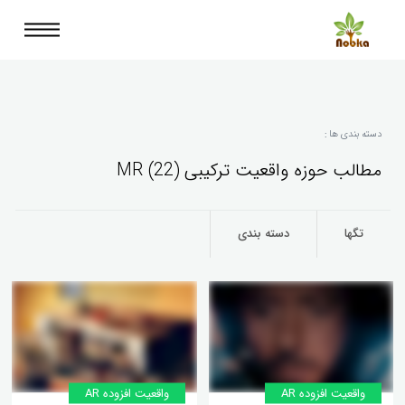
دسته بندی ها :
مطالب حوزه واقعیت ترکیبی MR (22)
تگها
دسته بندی
واقعیت افزوده AR
واقعیت افزوده AR