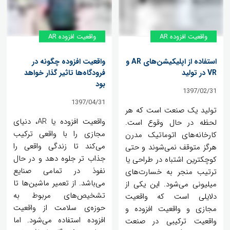
واقعیت افزوده AR
واقعیت افزوده AR
استفاده از اپلیکیشن‌های AR و
واقعیت افزوده چگونه در
VR در تولید
فرودگاه‌ها تاثیر گذار خواهد
بود
1397/02/31
1397/04/31
تولید یک صنعت است که هر
واقعیت افزوده یا AR، دنیای
لحظه در حال وقوع است.
مجازی را با واقعی ترکیب
کارخانه‌های اتوماتیک مدرن
می‌کند تا زندگی واقعی را
هرگز متوقف نمی‌شوند و حتی
جذاب تر جلوه دهد و در حال
کوچکترین اشتباه در طراحی یا
نفوذ در تمامی صنایع
ترتیب منجر به خسارت‌های
می‌باشد. از تعمیر ماشین‌ها تا
میلیونی می‌شود. این یکی از
تشخیص‌های مربوط به
دلایلی است که واقعیت
حوزه‌ی سلامت از واقعیت
مجازی و واقعیت افزوده و
افزوده استفاده می‌شود. اما
واقعیت ترکیبی در صنعت