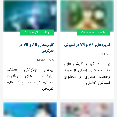
واقعیت افزوده AR
واقعیت افزوده AR
کاربردهای AR و VR در آموزش
کاربردهای AR و VR در
سرگرمی
1396/11/26
1396/11/26
بررسی عملکرد اپلیکیشن هایی
بررسی چگونگی عملکرد
مثل سفرهای زمینی از طریق
اپلیکیشن های واقعیت
واقعیت مجازی و محتوای
مجازی در سینما، پارک های
آموزشی تعاملی.
تفریحی