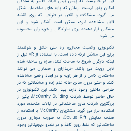
این در حالیست که پیش بینی اثرات تغییر به سادگی
امکان پذیر نیست. زمانی که پایه های ساختمان شکل
می گیرد، مشکلات و نقص در طراحی که روی نقشه
قابل مشاهده نبود، ممکن است آشکار شود و این
مشکلی آزار دهنده برای سازندگان و خریداران محسوب
می شود.
تکنولوژی واقعیت مجازی، راه حلی خلاق و هوشمند
برای این مشکل ارائه داده است. با استفاده از VR قبل از
اینکه کارگران شروع به ساخت کنند، سازه ی ساخته شده
قابل رویت می باشد. خریداران و معماران می توانند
ساختمان کامل را از هر زاویه و در ابعاد واقعی مشاهده
کنند و حتی درون سالن خانه قدم زده و مشکلاتی که در
طراحی داخلی وجود دارد، پیدا کنند. این تکنولوژی در
حال حاضر توسط شرکت McCarthy Building، یکی از
بزرگترین شرکت های ساختمانی در ایالات متحده، مورد
استفاده قرار می گیرد. مشتریان McCarthy با استفاده از
صفحه نمایش Oculus Rift، به صورت مجازی درون
ساختمانی که فقط روی کاغذ و در قلمرو دیجیتالی وجود