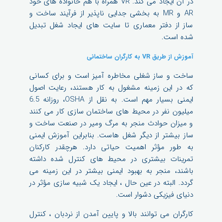
در آن ایجاد می کند. VR همراه با هم خانواده های خود
AR و MR به بخشی جدایی ناپذیر از فرآیند ساخت و
ساز از دفتر معماری تا سایت های ایجاد شغل تبدیل
شده است.
آموزش از طریق VR به کارگران ساختمانی
ساخت و ساز شغلی مخاطره آمیز است و برای کسانی
که در این زمینه مشغول به کار هستند، رعایت اصول
ایمنی بسیار مهم است. به نقل از OSHA، روزانه 6.5
میلیون نفر در محیط های ساختمان سازی کار می کنند
و میزان حوادث منجر به مرگ ومیر در صنعت ساخت و
ساز بیشتر از دیگر شغل هاست. بنابراین آموزش ایمنی
به طور مؤثر اهمیت حیاتی دارد. هرچقدر کارکنان
تمرینات بیشتری در محیط های کنترل شده داشته
باشند، منجر به بهبود ایمنی بیشتر در این زمینه می
گردد. البته در عین حال ، ایجاد یک شبیه سازی مؤثر در
دنیای فیزیکی دشوار است.
کارگران می توانند بالا و پایین آمدن از نردبان ، کنترل