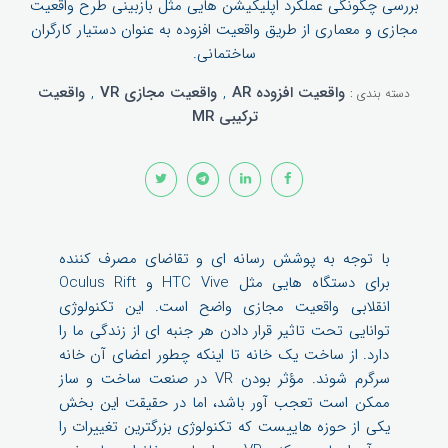
بررسی چگونگی عملکرد اپلیکیشن هایی مثل بازبینی طرح واقعیت
مجازی و معماری از طریق واقعیت افزوده به عنوان دستیار کارگران
ساختمانی.
واقعیت افزوده AR
,
واقعیت مجازی VR
,
واقعیت
دسته بندی :
ترکیبی MR
با توجه به پوشش رسانه ای و تقاضای مصرف کننده
برای دستگاه هایی مثل HTC Vive و Oculus Rift
انقلابی واقعیت مجازی واضح است. این تکنولوژی
توانایی تحت تاثیر قرار دادن هر جنبه ای از زندگی ما را
دارد. از ساخت یک خانه تا اینکه چطور اعضای آن خانه
سرگرم شوند. مؤثر بودن VR در صنعت ساخت و ساز
ممکن است تعجب آور باشد، اما در حقیقت این بخش
یکی از حوزه هاییست که تکنولوژی بزرگترین تغییرات را