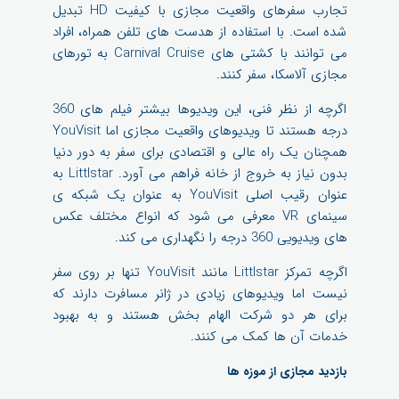
تجارب سفرهای واقعیت مجازی با کیفیت HD تبدیل
شده است. با استفاده از هدست های تلفن همراه، افراد
می توانند با کشتی های Carnival Cruise به تورهای
مجازی آلاسکا، سفر کنند.
اگرچه از نظر فنی، این ویدیوها بیشتر فیلم های 360
درجه هستند تا ویدیوهای واقعیت مجازی اما YouVisit
همچنان یک راه عالی و اقتصادی برای سفر به دور دنیا
بدون نیاز به خروج از خانه فراهم می آورد. Littlstar به
عنوان رقیب اصلی YouVisit به عنوان یک شبکه ی
سینمای VR معرفی می شود که انواع مختلف عکس
های ویدیویی 360 درجه را نگهداری می کند.
اگرچه تمرکز Littlstar مانند YouVisit تنها بر روی سفر
نیست اما ویدیوهای زیادی در ژانر مسافرت دارند که
برای هر دو شرکت الهام بخش هستند و به بهبود
خدمات آن ها کمک می کنند.
بازدید مجازی از موزه ها