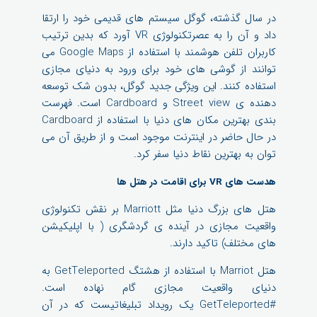
در سال گذشته، گوگل سیستم های قدیمی خود را ارتقا
داد و آن را به عصرتکنولوژی VR آورد که بدین ترتیب
کاربران تلفن هوشمند با استفاده از Google Maps می
توانند از گوشی های خود برای ورود به دنیای مجازی
استفاده کنند. این ویژگی جدید گوگل، بدون شک توسعه
دهنده ی Street view و Cardboard است. فهرست
بندی بهترین مکان های دنیا با استفاده از Cardboard
در حال حاضر در اینترنت موجود است و از طریق آن می
توان به بهترین نقاط دنیا سفر کرد.
هدست های VR برای اقامت در هتل ها
هتل های بزرگ دنیا مثل Marriott بر نقش تکنولوژی
واقعیت مجازی در آینده ی گردشگری ( با اپلیکیشن
های مختلف) تاکید دارند.
هتل Marriot با استفاده از هشتگ GetTeleported به
دنیای واقعیت مجازی گام نهاده است.
#GetTeleported یک رویداد تبلیغاتیست که در آن