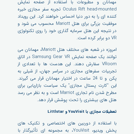
مهمانان و مطبوعات با استفاده از صفحه نمایش
Oculus Rift head-mounted تجربه سفر مجازی خیره
کننده ای را به دور دنیا احساس خواهند کرد. این رویداد
موفقیت بزرگی برای هتل Mariott محسوب می شود و
در نتیجه این هتل سرمایه گذاری خود را روی تکنولوژی
VR دو برابر کرده است.
امروزه در شعبه های مختلف هتل Mariott، مهمانان می
توانند یک صفحه نمایش Samsung Gear VR در اتاق
VRoom سفارش دهند. این هدست ها با تعدادی از
تجربیات سفرهای مجازی در سراسر جهان، از شیلی به
پکن و تا 24 ساعت در اختیار مهمانان قرار می گیرند.
این "کارت پستال مجازی" یک سیاست بازاریابی برای
مطرح شدن نام تجاری Marriot است و به نظر می رسد
هتل های بیشتری را تحت پوشش قرار دهد.
تعطیلات مجازی با YouVisit و Littlstar
با استفاده از دوربین های اختصاصی و تکنیک های
پخش ویدیو، YouVisit، به مجموعه ای تأثیرگذار با