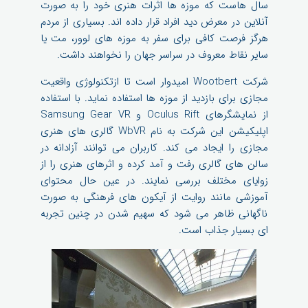
سال هاست که موزه ها اثرات هنری خود را به صورت
آنلاین در معرض دید افراد قرار داده اند. بسیاری از مردم
هرگز فرصت کافی برای سفر به موزه های لوور، مت یا
سایر نقاط معروف در سراسر جهان را نخواهند داشت.
شرکت Wootbert امیدوار است تا ازتکنولوژی واقعیت
مجازی برای بازدید از موزه ها استفاده نماید. با استفاده
از نمایشگرهای Oculus Rift و Samsung Gear VR
اپلیکیشن این شرکت به نام WbVR گالری های هنری
مجازی را ایجاد می کند. کاربران می توانند آزادانه در
سالن های گالری رفت و آمد کرده و اثرهای هنری را از
زوایای مختلف بررسی نمایند. در عین حال محتوای
آموزشی مانند روایت از آیکون های فرهنگی به صورت
ناگهانی ظاهر می شود که سهیم شدن در چنین تجربه
ای بسیار جذاب است.