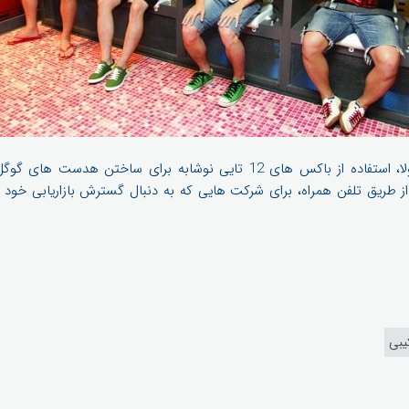
نمونه ی دیگر تبلیغات کوکاکولا، استفاده از باکس های 12 تایی نوشابه برای
ایجاد دسترسی آسان به VR از طریق تلفن همراه، برای شرکت هایی که به دنبال گسترش بازار
یبی