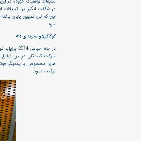
تبلیغات واقعیت افزوده در ای
این که این کمپین پایان یافته 
شود.
کوکاکولا و تجربه ی VR
های مخصوص با یکدیگر فوتبال
ترکیب نمود.