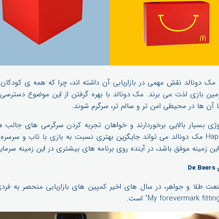
مک دونالد نقش مهمی در بازاریابی آن داشته اند، چرا که همه ی کودکا
ین بازی لذت می برند. مک دونالد با بهره گرفتن از این موضوع دسترسی ب
 آن ها در محیطی امن تر و سالم تر، سرگرم شوند.
وژی بسیار بالایی برخوردارند و خواهان تجربه کردن سرگرمی های جالب ه
مجازی با استفاده از Happy Meal مک دونالد می تواند جایگزین بهتری نسبت به بازی با تاب 
ین زمینه موفق باشد، در آینده روی برنامه های بیشتری در این زمینه سرمای
D
روف De Beers در صنعت طلا و جواهر، در سال های اخیر کمپین های بازاریابی منحصر ب