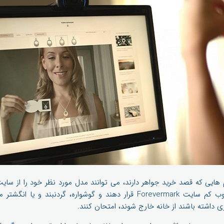
ین Forevermark خانم هایی که قصد خرید جواهر دارند، می توانند مدل مورد نظر خود را ا
بگیرند سپس کاغذ را مقابل وب کم سایت Forevermark قرار دهند و گوشواره، گرد
زی داشته باشند از خانه خارج شوند، امتحان کنند.