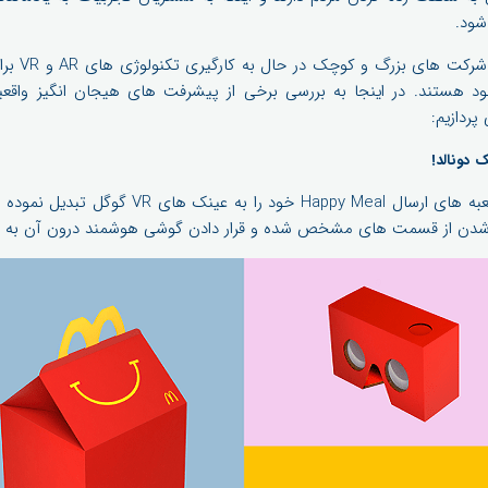
ود.
در سال های 
ستند. در اینجا به بررسی برخی از پیشرفت های هیجان انگیز واقعی
پردازیم:
اخیرا فست فود مک دونالد جعبه های ارسال ppy Meal