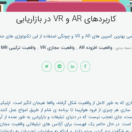
کاربردهای AR و VR در بازاریابی
ترین کمپین های AR و VR و چونگی استفاده از این تکنولوژی های جدید
واقعیت افزوده AR
,
واقعیت مجازی VR
,
واقعیت ترکیبی MR
دسته بندی :
زی که به طور کامل از واقعیت شکل گرفته، واقعا هیجان انگیز است. اپلیک
 سازی هر چیزی از فرود هواپیما تا برنامه ی شام از طریق امواج عمل کنند
می که به VR شده است، جای تعجب نیست که در دنیای تبلیغات و بازاریابی به طور عمده ا
دید است. در حال حاضر یک فهرست برای آژانس های تبلیغاتی واقعیت مجاز
VR تمایل زیادی به شگفت زده کردن مردم دارند و اینکه به مشتریان تجربیات به یادم