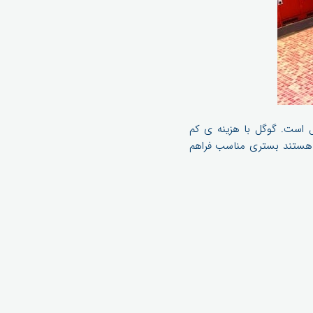
 ساختن هدست های گوگل است. گوگل با هزینه ی کم
یابی خود هستند بستری مناسب فراهم