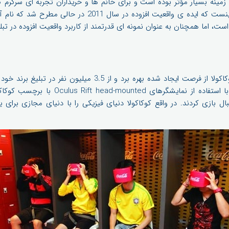
ن زمینه بسیار مؤثر بوده است و برای خانم ها و خریداران تجربه ای سرگر
ی شگفت انگیز این تبلیغات اینست که ایده ی واقعیت افزوده در س
است، اما همچنان به عنوان نمونه ای قدرتمند از کاربرد واقعیت افزوده در تبلیغ
در جام جهانی 2014 برزیل، کوکاکولا از فرصت ایجاد شده بهره برد و ا
شرکت کنندگان در این تبلیغ با استفاده از نما
 بازی کردند. در واقع کوکاکولا دنیای فیزیکی را با دنیای مجازی برا