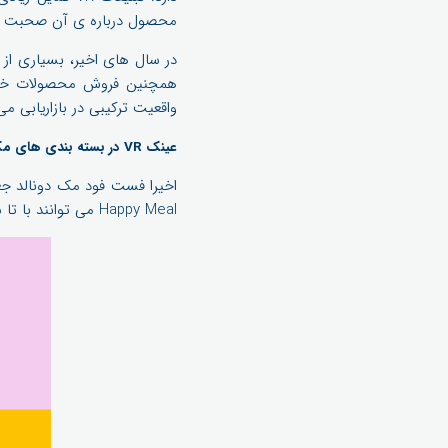
محصول درباره ی آن صحبت ش
همچنین فروش محصولات خود ه
واقعیت ترکیبی در بازاریابی می 
عینک VR در بسته بندی های مک دونالد!
Happy Meal می توانند با تا شدن از قسمت های مشخص شده و قرار دادن گوشی هوشمند درون آن به هدست های VR تبدیل شوند.