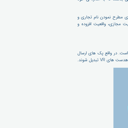
اخیر، بسیاری از شرکت های بزرگ و کوچک در حال به کارگیری تکنولوژی های AR و VR برای مطرح نمودن نام تجاری و
ت مجازی، واقعیت افزوده و
Ha خود را به عینک های VR گوگل تبدیل نموده است. در واقع پک های ارسال