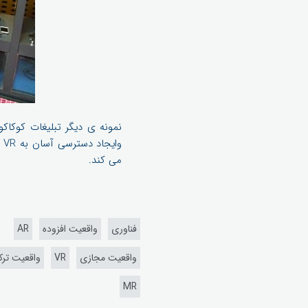
و
می کند.
فناوری
واقعیت افزوده
AR
واقعیت مجازی
VR
واقعیت ترک
MR