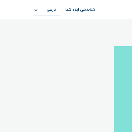
شتابدهی ایده شما