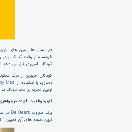
طی سال ها، زمین های بازی 
خوشمزه از وقت گذراندن در زم
کودکان امروزی قرار می دهد تا
کودکان امروزی از درک تکنول
اولین تجربه ی مک دونالد در ا
کاربرد واقعیت افزوده در جواهری e Beers
برند مع
ترین نمونه های آن کمپین “ My forevermark fitting" است.