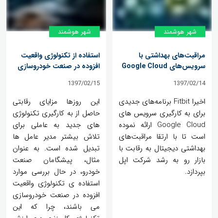
شهر هوشمند
شهر هوشمند
مراقبت‌های بهداشتی با
استفاده از تکنولوژی واقعیت
سرویس‌های Google Cloud
افزوده در صنعت خودروسازی
1397/02/15
1397/02/14
اخیرا Fitbit برنامه‌های جدیدی
این روزها مزایای رقابتی
برای به کارگیری سرویس های
حاصل از به کارگیری تکنولوژی
Google Cloud ارائه نموده
های جدید به عاملی برای
است تا با ارتقا مراقبت‌های
تلاش بیشتر مدیر عامل ها
بهداشتی دیجیتال به رقابت با
تبدیل شده است. به عنوان
بازار رو به رشد شرکت اپل
مثال، پیشگامان صنعت
بپردازد.
خودرو، در حال بررسی موارد
استفاده ی تکنولوژی واقعیت
افزوده در صنعت خودروسازی
می باشند، چرا که این