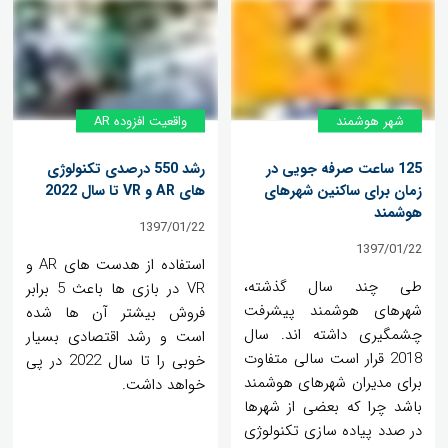
شهر هوشمند
واقعیت افزوده AR
125 ساعت صرفه جویی در
رشد 550 درصدی تکنولوژی
زمان برای ساکنین شهرهای
های AR و VR تا سال 2022
هوشمند
1397/01/22
1397/01/22
استفاده از هدست های AR و
طی چند سال گذشته،
VR در بازی ها باعث 5 برابر
شهرهای هوشمند پیشرفت
فروش بیشتر آن ها شده
چشمگیری داشته اند. سال
است و رشد اقتصادی بسیار
2018 قرار است سالی متفاوت
خوبی را تا سال 2022 در پی
برای مدیران شهرهای هوشمند
خواهد داشت.
باشد چرا که بعضی از شهرها
در صدد پیاده سازی تکنولوژی