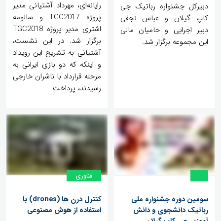
رایانه‌ای، مهرداد آشتیانی مدیر
دبیرکل جشنواره رباتیک جی
پروژه TGC2017 و سالومه
کاپ گیلان و عباس نجفی
اشتری مدیر پروژه TGC2018
دبیر اجرایی و حامیان مالی
برگزار شد. در این نشست،
این مجموعه برگزار شد.
آشتیانی به تشریح این رویداد
و اینکه که دو بازی ایرانی به
مرحله قرارداد با ناشران خارجی
رسیدند، پرداخت.
فناوری
سومین دوره جشنواره ملی
کنترل درن ها (drones) با
رباتیک دانشجوی و دانش
استفاده از هوش مصنوعی