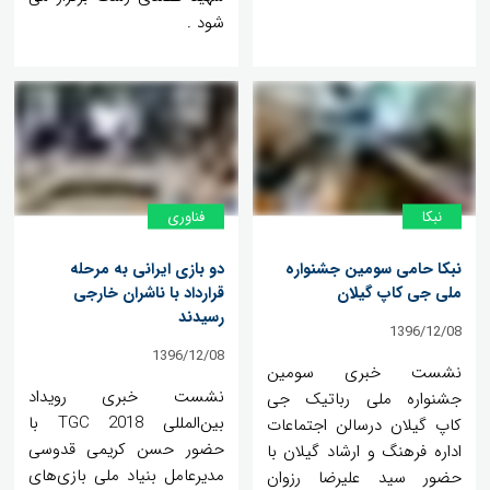
شود .
نبکا
فناوری
نبکا حامی سومین جشنواره
دو بازی ایرانی به مرحله
ملی جی کاپ گیلان
قرارداد با ناشران خارجی
رسیدند
1396/12/08
1396/12/08
نشست خبری سومین
نشست خبری رویداد
جشنواره ملی رباتیک جی
بین‌المللی TGC 2018 با
کاپ گیلان درسالن اجتماعات
حضور حسن کریمی قدوسی
اداره فرهنگ و ارشاد گیلان با
مدیرعامل بنیاد ملی بازی‌های
حضور سید علیرضا رزوان