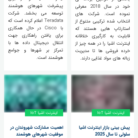
پیشرفت شهرهای هوشمند
خود در سال 2018 معرفی
توسعه می بخشد. شرکت
نموده است. شرکت های
Teradata اعلام کرده است که
انتخاب شده ترکیبی متنوع از
با Cisco در حال همکاری
استارتاپ هایی هستند که
برای یافتن راهکاری جهت
قابلیت به کارگیری خلاقانه
انتقال دیجیتال داده ها با
اینترنت اشیا را در همه چیز از
تمرکز بر شهرها و جوامع
خرده فروشی ها تا مدیریت
هوشمند است.
زباله های مواد غذایی دارند.
اینترنت اشیا IoT
اینترنت اشیا IoT
پیش بینی بازار اینترنت اشیا
اهمیت مشارکت شهروندان در
سلولی تا سال 2025
موفقیت شهرهای هوشمند