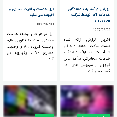
ارزیابی درآمد ارائه دهندگان
اپل هدست واقعیت مجازی و
خدمات IoT توسط شرکت
افزوده می سازد
Ericsson
1397/02/08
1397/02/08
اپل در هر حال توسعه هدست
آخرین گزارش ارائه شده
جدیدی است که فناوری های
توسط شرکت Ericsson حاکی
واقعیت افزوده AR و واقعیت
از آنست که ارائه دهندگان
مجازی VR را یکپارچه می
خدمات مخابراتی درآمد قابل
کند.
توجهی از سرویس های IoT
کسب می کنند.