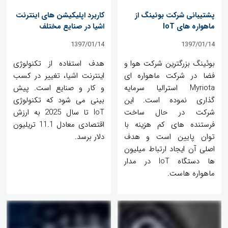
پشتیبانی شرکت بوئینگ از
کاربرد اپلیکیشن های اینترنت
ماهواره های IoT
اشیا در صنایع مختلف
1397/01/14
1397/01/14
بوئینگ بزرگترین شرکت هوا و
هدف استفاده از تکنولوژی
فضا در شرکت ماهواره ای
اینترنت اشیا، تغییر در کسب
Myriota استرالیا سرمایه
و کار و صنایع است. پیش
گذاری نموده است. این
بینی می شود که تکنولوژی
شرکت در حال ساخت
IoT تا سال 2025 به ارزش
فرستنده های کم هزینه با
اقتصادی معادل 11.1 تریلیون
توان پایین است و هدف
دلار برسد.
اصلی آن ایجاد ارتباط میلیون
ها دستگاه IoT در مدار
ماهواره هاست.