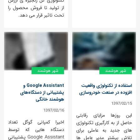
تکنولوژی کل زنجیره ی ارزش
از تولید تا فروش محصول را
تحت تاثیر قرار می دهد.
شهر هوشمند
شهر هوشمند
استفاده از تکنولوژی واقعیت
Google Assistant و
افزوده در صنعت خودروسازی
پشتیبانی از دستگاه‌های
هوشمند خانگی
1397/02/15
1397/02/16
این روزها مزایای رقابتی
اخیرا کمپانی گوگل تعداد
حاصل از به کارگیری تکنولوژی
دستگاه هایی که توسط
های جدید به عاملی برای
Google Assistant پشتیبانی
تلاش بیشتر مدیر عامل ها