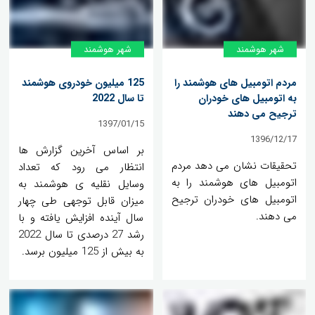
شهر هوشمند
شهر هوشمند
مردم اتومبیل های هوشمند را
125 میلیون خودروی هوشمند
به اتومبیل های خودران
تا سال 2022
ترجیح می دهند
1397/01/15
1396/12/17
بر اساس آخرین گزارش ها
تحقیقات نشان می دهد مردم
انتظار می رود که تعداد
اتومبیل های هوشمند را به
وسایل نقلیه ی هوشمند به
اتومبیل های خودران ترجیح
میزان قابل توجهی طی چهار
می دهند.
سال آینده افزایش یافته و با
رشد 27 درصدی تا سال 2022
به بیش از 125 میلیون برسد.