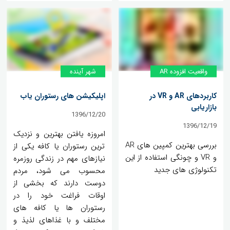
واقعیت افزوده AR
شهر آینده
کاربردهای AR و VR در
اپلیکیشن های رستوران یاب
بازاریابی
1396/12/20
1396/12/19
امروزه یافتن بهترین و نزدیک
بررسی بهترین کمپین های AR
ترین رستوران یا کافه یکی از
و VR و چونگی استفاده از این
نیازهای مهم در زندگی روزمره
تکنولوژی های جدید
محسوب می شود، مردم
دوست دارند که بخشی از
اوقات فراغت خود را در
رستوران ها یا کافه های
مختلف و با غذاهای لذیذ و