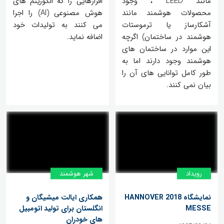
مانند LEED ، وجود
افزارهایی را که الگوریتم های
محصولات هوشمند مانند
هوش مصنوعی (AI) را اجرا
آشکارساز یا ترموستات
می کنند به تولیدات خود
هوشمند در ساختمان) اگرچه
اضافه نماید.
این موارد در ساختمان های
هوشمند وجود دارند اما به
طور کامل توانایی های آن را
بیان نمی کنند.
رویداد
شهر هوشمند
نمایشگاه 2018 HANNOVER
همکاری ایالت میشیگان و
MESSE
انگلستان برای تولید اتومبیل
های خودران