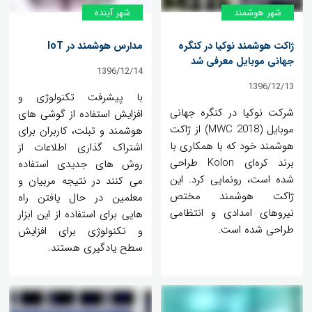
شهر هوشمند
شهر آینده
ژاکت هوشمند نوکیا در کنگره
مدارس هوشمند در IoT
جهانی موبایل معرفی شد
1396/12/14
1396/12/13
با پیشرفت تکنولوژی و
شرکت نوکیا در کنگره جهانی
افزایش استفاده از گوشی های
موبایل (MWC 2018) از ژاکت
هوشمند و تبلت، کاربران برای
هوشمند خود که با همکاری با
اشتراک گذاری اطلاعات از
برند کره‌ای Kolon طراحی
روش های جدیدی استفاده
شده است، رونمایی کرد. این
می کنند در نتیجه مربیان و
ژاکت هوشمند مختص
معلمین در حال یافتن راه
نیروهای امدادی و انتظامی
هایی برای استفاده از این ابزار
طراحی شده است.
و تکنولوژی برای افزایش
سطح یادگیری هستند.