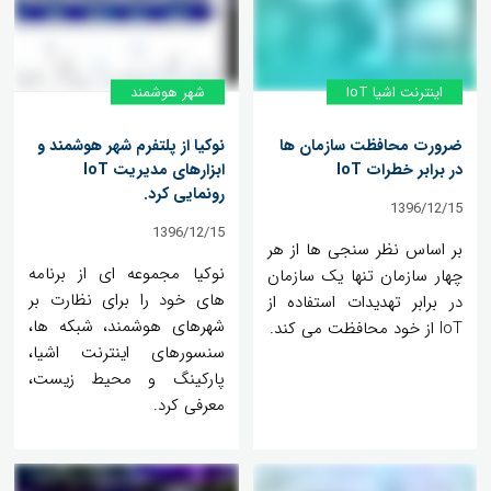
اینترنت اشیا IoT
شهر هوشمند
ضرورت محافظت سازمان ها
نوکیا از پلتفرم شهر هوشمند و
در برابر خطرات IoT
ابزارهای مدیریت IoT
رونمایی کرد.
1396/12/15
1396/12/15
بر اساس نظر سنجی ها از هر
نوکیا مجموعه ای از برنامه
چهار سازمان تنها یک سازمان
های خود را برای نظارت بر
در برابر تهدیدات استفاده از
شهرهای هوشمند، شبکه ها،
IoT از خود محافظت می کند.
سنسورهای اینترنت اشیا،
پارکینگ و محیط زیست،
معرفی کرد.