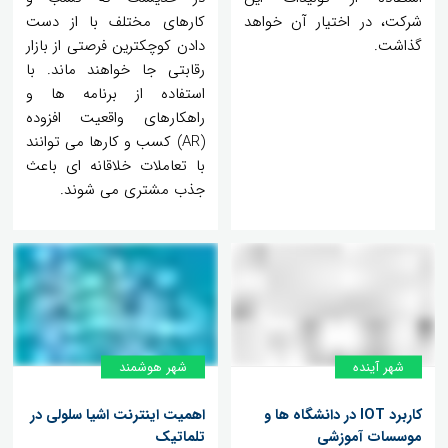
شرکت، در اختیار آن خواهد
کارهای مختلف با از دست
گذاشت.
دادن کوچکترین فرصتی از بازار
رقابتی جا خواهند ماند. با
استفاده از برنامه ها و
راهکارهای واقعیت افزوده
(AR) کسب و کارها می توانند
با تعاملات خلاقانه ای باعث
جذب مشتری می شوند.
شهر آینده
شهر هوشمند
کاربرد IOT در دانشگاه ها و
اهمیت اینترنت اشیا سلولی در
موسسات آموزشی
تلماتیک