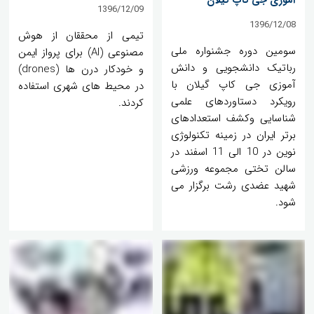
آموزی جی کاپ گیلان
1396/12/09
1396/12/08
تیمی از محققان از هوش
سومین دوره جشنواره ملی
مصنوعی (AI) برای پرواز ایمن
رباتیک دانشجویی و دانش
و خودکار درن ها (drones)
آموزی جی کاپ گیلان با
در محیط های شهری استفاده
رویکرد دستاوردهای علمی
کردند.
شناسایی وکشف استعدادهای
برتر ایران در زمینه تکنولوژی
نوین در 10 الی 11 اسفند در
سالن تختی مجموعه ورزشی
شهید عضدی رشت برگزار می
شود.