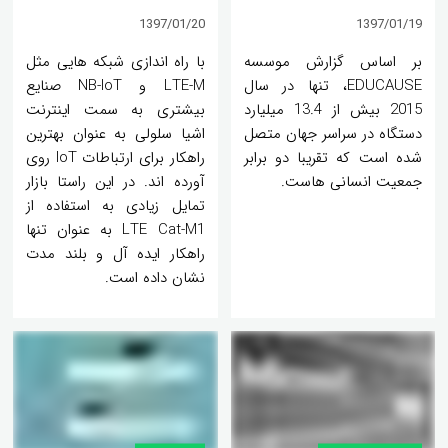
1397/01/20
1397/01/19
بر اساس گزارش موسسه
با راه اندازی شبکه هایی مثل
EDUCAUSE، تنها در سال
LTE-M و NB-IoT صنایع
2015 بیش از 13.4 میلیارد
بیشتری به سمت اینترنت
دستگاه در سراسر جهان متصل
اشیا سلولی به عنوان بهترین
شده است که تقریبا دو برابر
راهکار برای ارتباطات IoT روی
جمعیت انسانی هاست.
آورده اند. در این راستا بازار
تمایل زیادی به استفاده از
LTE Cat-M1 به عنوان تنها
راهکار ایده آل و بلند مدت
نشان داده است.