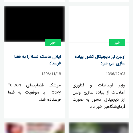
خبر
خبر
اولین ارز دیجیتال کشور پیاده
ایلان ماسک تسلا را به فضا
سازی می شود
فرستاد
1396/11/18
1396/12/03
وزیر ارتباطات و فناوری
موشک فضاپیمای Falcon
اطلاعات از پیاده سازی اولین
Heavy با موفقیت به فضا
ارز دیجیتال کشور به صورت
فرستاده شد.
آزمایشگاهی خبر داد.