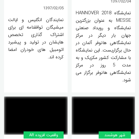
1397/02/04
1397/02/05
نمایشگاه 2018 HANNOVER
نمایندگان انگلیس و ایالت
MESSE به عنوان بزرگترین
میشیگان توافقنامه ای برای
نمایشگاه و رویداد صنعتی
اشتراک گذاری تخصص
جهان بار دیگر در مرکز
هایشان در تولید و پیشبرد
نمایشگاهی هانوفر آلمان در
اتومبیل های خودران امضا
حال برگزاریست. این نمایشگاه
کرده اند.
با مشارکت کشور مکزیک و به
مدت 5 روز در مرکز
نمایشگاهی هانوفر برگزار می
شود.
شهر هوشمند
واقعیت افزوده AR