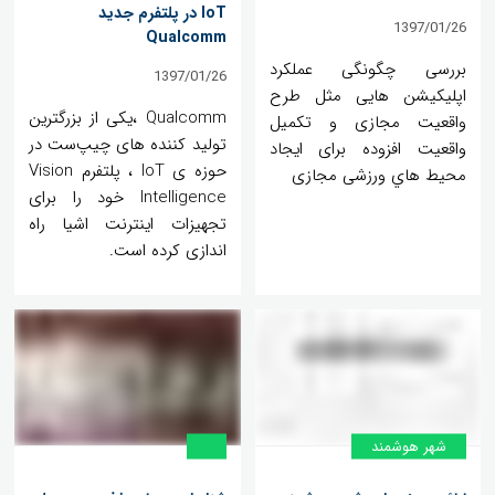
IoT در پلتفرم جدید
1397/01/26
Qualcomm
بررسی چگونگی عملکرد
1397/01/26
اپلیکیشن هایی مثل طرح
Qualcomm ،یکی از بزرگترین
واقعیت مجازی و تکمیل
تولید کننده های چیپ‌ست در
واقعیت افزوده برای ايجاد
حوزه ی IoT ، پلتفرم Vision
محيط هاي ورزشی مجازی
Intelligence خود را برای
تجهیزات اینترنت اشیا راه
اندازی کرده است.
شهر هوشمند