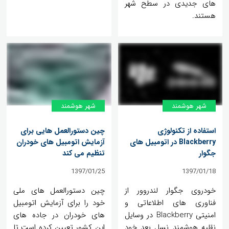
های جدیدی در سطح شهر
هستند.
شهر هوشمند
شهر هوشمند
استفاده از تکنولوژی
چین دستورالعمل هایی برای
Blackberry در اتومبیل های
آزمایش اتومبیل های خودران
جگوار
تنظیم می کند
1397/01/25
1397/01/18
خودروی جگوار لندروور از
چین دستورالعمل های ملی
فناوری های اطلاعاتی و
خود را برای آزمایش اتومبیل
امنیتی Blackberry در وسایل
های خودران در جاده های
نقلیه هوشمند نسل بعد خود
این کشور تعیین کرده است تا