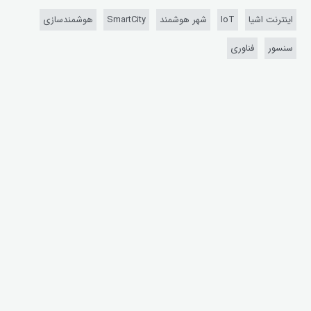
اینترنت اشیا
IoT
شهر هوشمند
SmartCity
هوشمندسازی
سنسور
فناوری