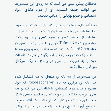
محققان پیش بینی می کنند که به زودی این سنسورها
می توانند طیف گسترده ای از مواد مغذی، مواد
شیمیایی و فیزیولوژیکی را ردیابی نمایند.
دستگاه های پوشیدنی قبلی که برای نظارت بر مصرف
غذا استفاده می شد با محدودیت هایی از جمله نیاز به
استفاده از محافظ دهان یا سیم کشی رو به رو بودند.
مهندسین دانشگاه Tufts در پی طراحی یک سنسور در
ابعاد 2mm*2mm هستند که منعطف بوده و روی سطح
نامنظم یک دندان به راحتی قرار بگیرد و بتواند اطلاعات
خود را به صورت بی سیم در پاسخ به یک سیگنال
دریافتی ارسال کند.
این سنسورها از سه لایه ی متصل به هم تشکیل شده
اند: لایه ی مرکزی به نام "bioresponsive" که مواد
مغذی و سایر مواد شیمیایی را شناسایی می کند و لایه
های بیرونی متشکل از دو حلقه ی طلایی مربعی شکل
است. این سه لایه در کنار یکدیگر مانند یک آنتن کوچک
به جمع آوری امواج در طیف رادیویی می پردازند. وقتی