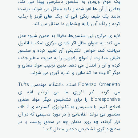
یک موج ورودی به سنسور دسترسی پیدا می کند،
بعضی از آن ها لغو شده و بقیه منتقل می شوند، درست
مانند یک طیف رنگی آبی که رنگ های قرمز را جذب
کرده و رنگ آبی را به چشمان ما منتقل می کند.
لایه ی مرکزی این سنسورها، دقیقا به همین شیوه عمل
می کند. به عنوان مثال اگر لایه ی مرکزی نمک یا اتانول
دریافت کند، خواص الکتریکی آن تغییر کرده و سنسور
طیفی متفاوت از امواج رادیویی را به صورت متغیر جذب
کرده و آن را انتقال می دهد. بدین ترتیب مواد مغذی و
دیگر آنالیت ها شناسایی و اندازه گیری می شوند.
Fiorenzo Omenetto استاد دانشگاه مهندسی Tufts
می گوید: "در تئوری ما می توانیم لایه ی
bioresponsive را برای تشخیص دیگر مواد مغذی
اصلاح کنیم. با دسترسی به تکنولوژی گسترده ی RFID،
سنسور می تواند اطلاعاتی را در مورد محیطی که در آن
قرار گرفته، چه روی دندان چه در سطح پوست یا در
سطح دیگری تشخیص داده و منتقل کند."