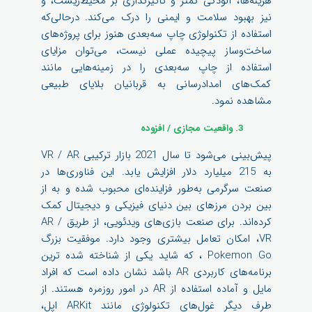
هزینه‌ها، آلودگی کمتر و تأثیرگذاری بر محیط‌زیست، و
نیز بهبود سلامت و ایمنی را درک می‌کند. درحالی‌که
استفاده از تکنولوژی چاپ سه‌بعدی هنوز برای پروژه‌های
ساخت‌وساز پیچیده عملی نیست، می‌توان مزایای
استفاده از چاپ سه‌بعدی را در زمینه‌هایی مانند
کمک‌های امدادرسانی به قربانیان بلایای طبیعی
مشاهده نمود.
3. واقعیت مجازی / افزوده
پیش‌بینی می‌شود تا سال 2021 بازار ترکیبی VR / AR
به 215 میلیارد دلار افزایش یابد. این فناوری‌ها در
صنعت سرگرمی به‌طور فزاینده‌ای محبوب شده و به از
بین بردن مرزهای بین دنیای فیزیکی و دیجیتال کمک
کرده‌اند. برای صنعت بازی‌های ویدئویی، از طریق AR /
VR، امکان تعامل بیشتری وجود دارد. موفقیت بزرگ
Pokemon Go ، که شاید یکی از شناخته شده ترین
برنامه‌های کاربردی AR باشد نشان داده است که افراد
مایل و آماده استفاده از AR در امور روزمره هستند. از
طرف دیگر غول‌های تکنولوژی مانند ARKit اپل،