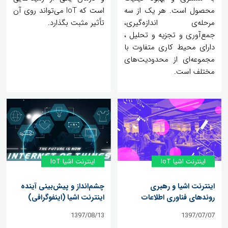
محصول است. هر یک از سه
است که IoT می‌تواند روی آن
مرحله‌ی اندازه‌گیری،
تأثیر مثبت بگذارد.
جمع‌آوری و تجزیه و تحلیل ،
دارای محیط کاری متفاوت با
مجموعه‌ای از محدودیت‌های
مختلف است.
اینترنت اشیا IoT
اینترنت اشیا IoT
اینترنت اشیا و رهبری
چشم‌انداز و پیش‌بینی آینده
روندهای فناوری اطلاعات
اینترنت اشیا (اینفوگرافی)
1397/08/13
1397/07/07