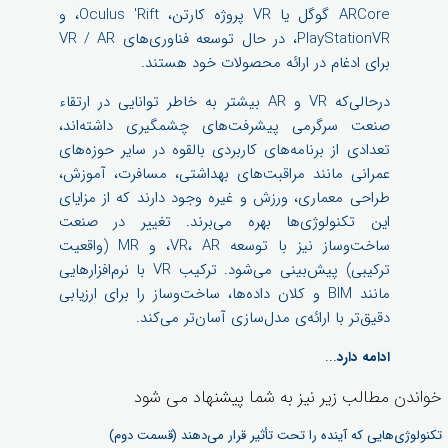
ARCore گوگل یا VR پروژه کارتن، Oculus 'Rift، و
PlayStationVR، در حال توسعه فناوری‌های VR / AR
برای ادغام در ارائه محصولات خود هستند.
درحالی‌که VR و AR بیشتر به خاطر توانایی در ارتقاء
صنعت سرگرمی پیشرفت‌های چشمگیری داشته‌اند،
تعدادی از برنامه‌های کاربردی بالقوه در سایر حوزه‌های
عمرانی مانند مراقبت‌های بهداشتی، مسافرت، آموزش،
طراحی معماری، ورزش و غیره وجود دارند که از مزایای
این تکنولوژی‌ها بهره می‌برند. تغییر در صنعت
ساخت‌وساز نیز با توسعه VR، AR، و MR (واقعیت
ترکیبی) پیش‌بینی می‌شود. ترکیب VR با نرم‌افزارهایی
مانند BIM و کلان داده‌ها، ساخت‌وساز را برای ارزیابی
دقیق‌تر با ارائه‌ی مدل‌سازی آسان‌تر می‌کند.
...
ادامه دارد
خواندن مطالب زیر نیز به شما پیشنهاد می شود
تکنولوژی‌هایی که آینده را تحت تأثیر قرار می‌دهند (قسمت دوم)