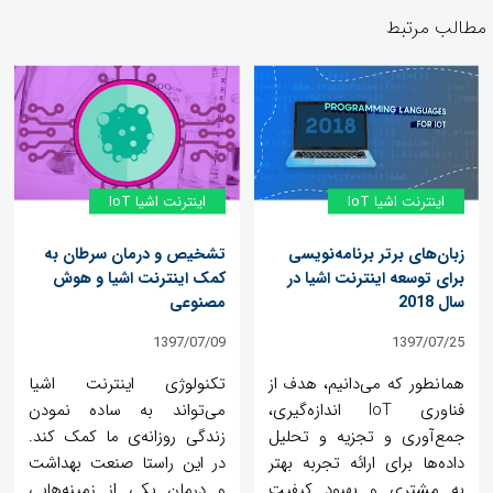
مطالب مرتبط
اینترنت اشیا IoT
اینترنت اشیا IoT
زبان‌های برتر برنامه‌نویسی
تشخیص و درمان سرطان به
برای توسعه اینترنت اشیا در
کمک اینترنت اشیا و‌ هوش
سال 2018
مصنوعی
1397/07/09
1397/07/25
همانطور که می‌دانیم، هدف از
تکنولوژی اینترنت اشیا
فناوری IoT اندازه‌گیری،
می‌تواند به ساده نمودن
جمع‌آوری و تجزیه و تحلیل
زندگی روزانه‌ی ما کمک کند.
داده‌ها برای ارائه تجربه بهتر
در این راستا صنعت بهداشت
به مشتری و بهبود کیفیت
و درمان یکی از زمینه‌هایی