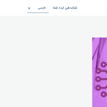
شتابدهی ایده شما