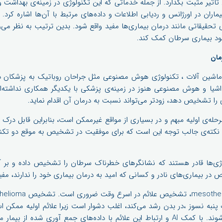
د روی آن تأثیر مثبت بگذارد. از جمله خدماتی که این تکنولوژی در زمینه‌ی بهداشت
ران در اورژانس و ردیابی اطلاعات و داده‌های مرتبط با آن‌ها اشاره کرد.
 تحقیقاتی مانند درمان بیماری‌ها مفید واقع شود. بدین ترتیب به نظر می‌رس
هبود بیماری سرطان کمک کند.
مان
 و ماشین آلات ، تکنولوژی هوش مصنوعی مثل جراحان روباتیک به پزشکان
اشیا و هوش مصنوعی هنوز در زمینه‌ی پزشکی با یکدیگر همکاری نداشته‌اند
 را تشخیص دهد، زودتر می‌تواند نسبت به درمان آن اقدام نماید.
‌ی اولیه مبهم و در بسیاری از مواقع غیرممکن است، بنابراین قابل درک 
وژی‌ها قادر هستند که نشانگرهای خطرناک سرطان را تشخیص داده و بر آن 
 در بیماری‌های نادر و کسانی که امید به درمان بیماری خود را ندارند، مفی
اف پنبه نسوز ،در بدن رشد می‌کند، اغلب دشوار است زیرا علائم اولیه ممکن ا
در شکم یا قفسه سینه ظاهر شوند. با کمک AI و ارتباط این علائم با داده‌های جمع آوری