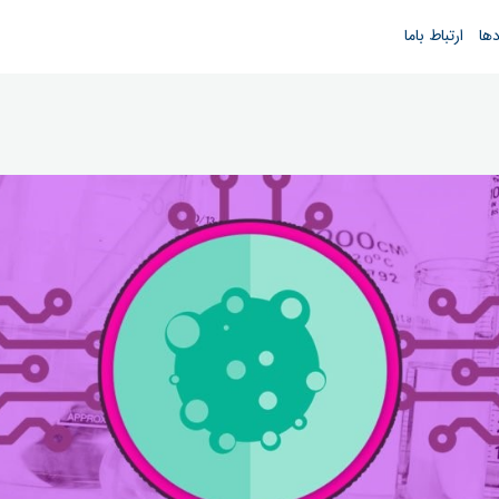
دها
ارتباط باما