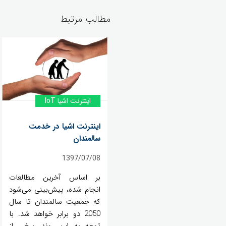
مطالب مرتبط
اینترنت اشیا IoT
اینترنت اشیا در خدمت
سالمندان
1397/07/08
بر اساس آخرین مطالعات
انجام شده، پیش‌بینی می‌شود
که جمعیت سالمندان تا سال
2050 دو برابر خواهد شد. با
توجه به این روند، برخی از