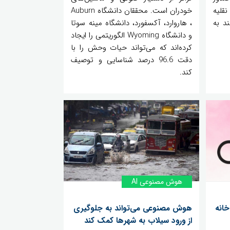
نقلیه
خودران است. محققان دانشگاه Auburn
د به
، هاروارد، آکسفورد، دانشگاه مینه سوتا
و دانشگاه Wyoming الگوریتمی را ایجاد
کرده‌اند که می‌تواند حیات وحش را با
دقت 96.6 درصد شناسایی و توصیف
کند.
هوش مصنوعی AI
خانه
هوش مصنوعی می‌تواند به جلوگیری
از ورود سیلاب به شهرها کمک کند