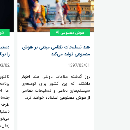
هوش مصنوعی AI
شه
هند تسلیحات نظامی مبتنی بر هوش
دستیا
مصنوعی تولید می‌کند
را برن
03/02
1397/03/01
روز گذشته مقامات دولتی هند اظهار
داشتند که این کشور برای توسعه‌ی
برنام
سیستم‌های دفاعی و تسلیحات نظامی
اما ا
از هوش مصنوعی استفاده خواهد کرد.
جلسات
طرف ج
دستیا
می‌تو
زمان‌