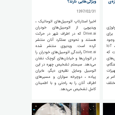
زه‌ی
ویژگی‌هایی دارند؟
1397/02/31
اخیرا استارتاپ اتومبیل‌های اتوماتیک ،
لوژی
ویدیویی از اتومبیل‌های خودران
برای
Drive.ai که در اطراف شهر در حرکت
وجود
هستند و نحوه‌ی عملکرد آنان منتشر
آمده ، فراهم می‌آورد. در واقع ، IoT
کرده است. ویدیو‌ی منتشر شده
ت که
Drive.ai رانندگی اتومبیل‌های خودران را
‌های
در اتوبان‌ها و خیابان‌های کوچک نشان
گام،
می‌دهد. سیستم تشخیص چهره در این
جهیزات
اتومبیل وسایل نقلیه‌ی دیگر، عابران
ر بر
پیاده ، دوچرخه سواران و مسیرهای
ختلف
اطراف آنان را به راحتی و با اطمینان
کامل تشخیص می‌دهد.