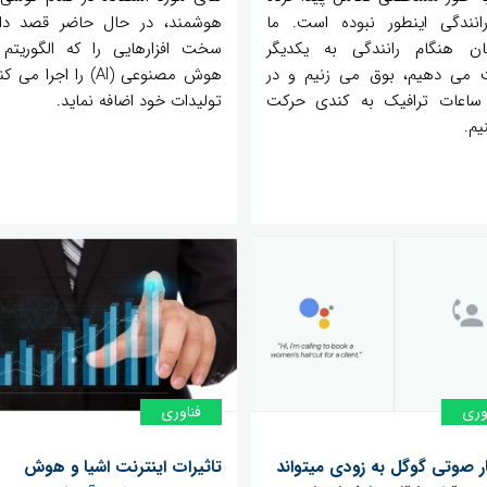
رانندگی اینطور نبوده است. ما
هوشمند، در حال حاضر قصد دار
ن هنگام رانندگی به یکدیگر
سخت افزارهایی را که الگوریتم
 می دهیم، بوق می زنیم و در
هوش مصنوعی (AI) را اجرا م
اعات ترافیک به کندی حرکت
تولیدات خود اضافه نماید.
یم.
وری
فناوری
ر صوتی گوگل به زودی میتواند
تاثیرات اینترنت اشیا و هوش