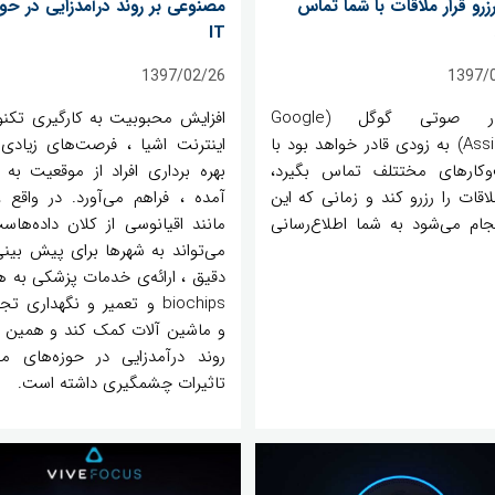
زرو قرار ملاقات با شما تماس
مصنوعی بر روند درآمدزایی در حو
IT
1397/02/26
1397/
دستیار صوتی گوگل (Google
افزایش محبوبیت به کارگیری تکنو
Assistant) به زودی قادر خواهد بود با
اینترنت اشیا ، فرصت‌های زیادی 
‌کارهای مختتلف تماس بگیرد،
بهره برداری افراد از موقعیت به 
لاقات را رزرو کند و زمانی که این
نجام می‌شود به شما اطلاع‌رسانی
مانند اقیانوسی از کلان داده‌هاس
می‌تواند به شهرها برای پیش بینی
دقیق ، ارائه‌ی خدمات پزشکی به هن
biochips و تعمیر و نگهداری ت
و ماشین آلات کمک کند و همین ام
روند درآمدزایی در حوزه‌های م
تاثیرات چشمگیری داشته است.