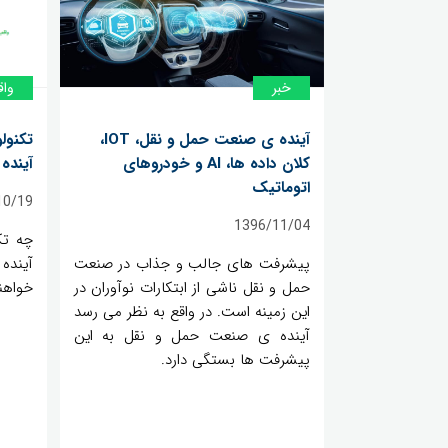
خبر
واق
آینده ی صنعت حمل و نقل، IOT،
تکنول
کلان داده ها، AI و خودروهای
آینده
اتوماتیک
10/19
1396/11/04
پیشرفت های جالب و جذاب در صنعت
آیند
حمل و نقل ناشی از ابتکارات نوآوران در
خواهن
این زمینه است. در واقع به نظر می رسد
آینده ی صنعت حمل و نقل به این
پیشرفت ها بستگی دارد.