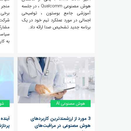
هوش مصنوعی Qualcomm ، در جلسه
منجر 
آموزشی جامع بوستون ، توضیحی
برخی 
اجمالی در مورد عملکرد تیم خود در یک
شرکت 
برنامه جدید تشخیص صدا ارائه داد.
مشار
سیاست
به کا
هوش مصنوعی AI
شه
3 مورد از ارزشمندترین کاربردهای
آینده
هوش مصنوعی در مراقبت‌های
پرداز