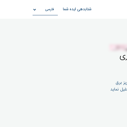
شتابدهی ایده شما
ری
مصنوعی پریز برق
لیل نماید