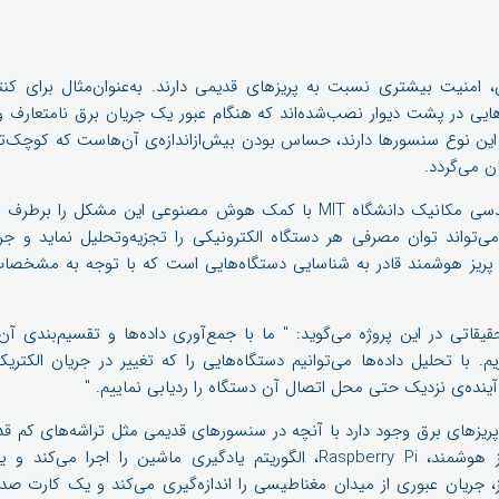
 امنیت بیشتری نسبت به پریزهای قدیمی دارند. به‌عنوان‌مثال برای کنت
ایی در پشت دیوار نصب‌شده‌اند که هنگام عبور یک جریان برق نامتعارف و
 این نوع سنسورها دارند، حساس بودن بیش‌ازاندازه‌ی آن‌هاست که کوچک‌تری
 می‌گردد.
اخیراً، یک گروه در بخش مهندسی مکانیک دانشگاه MIT با کمک هوش مصنوعی این 
ه می‌تواند توان مصرفی هر دستگاه الکترونیکی را تجزیه‌وتحلیل نماید و جر
یز هوشمند قادر به شناسایی دستگاه‌هایی است که با توجه به مشخصات
 دانشمند تحقیقاتی در این پروژه می‌گوید: " ما با جمع‌آوری داده‌ها و تقسیم‌بن
یم. با تحلیل داده‌ها می‌توانیم دستگاه‌هایی را که تغییر در جریان الکت
آینده‌ی نزدیک حتی محل اتصال آن دستگاه را ردیابی نماییم. "
زهای برق وجود دارد با آنچه در سنسورهای قدیمی مثل تراشه‌های کم قدرت
داشت متفاوت است. در پریز هوشمند، Raspberry Pi، الگوریتم یادگیری ماشین را
 جریان عبوری از میدان مغناطیسی را اندازه‌گیری می‌کند و یک کارت صدا 