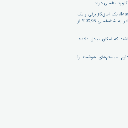
ربرد مناسبی دارند.
محققان از داده‌های جمع‌آوری ‌شده در شبکه‌ی برق برای ورودی 4 دستگاه مختلف از جمله یک فن، یک iMac، یک اجاق‌گاز برقی و یک
دستگاه تهویه‌ی هوا استفاده کرده‌اند. بعد از یک دوره آزمایش مشخص شده که سیستم هوشمند قادر به شناساسیی 99.95% از
اشند که امکان تبادل داده‌ها
ا می‌توانید به‌طور مداوم سیستم‌های هوشمند را