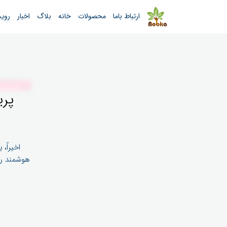
ارتباط باما
محصولات
خانه
بلاگ
اخبار
روید
پری
هوشمند را 