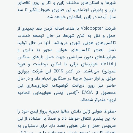
شهرها و استان‌های مختلف ژاپن و کار بر روی تقاضای
بازار و پذیرش اجتماعی، این فناوری هیجان‌انگیز تا سه
سال آینده در ژاپن راه‌اندازی خواهد شد.
شرکت Volocopter با هدف اضافه کردن بعد جدیدی از
حمل و نقل به کلان شهرها، در حال توسعه خدمات
تاکسی‌های هوایی شهری می‌باشد. آنها در حال تولید
نسل بعدی تاکسی‌های هوایی مجهز به باتری و
هواپیماهای بدون سرنشین جهت حمل بارهای سنگین
(eVTOL هواپیمای برقی با امکان برخاست و فرود
عمودی) می‌باشند. در اکتبر 2019 این شرکت پروازی
موفق بر فراز خلیج مارینا در سنگاپور انجام داد و در حال
حاضر نیز روی دریافت گواهینامه تجاری‌سازی این
محصول از EASA -آژانس ایمنی هواپیمایی اتحادیه
اروپا- متمرکز شده‌اند.
خطوط هوایی ژاپن دانش سالها تجربه پرواز ایمن خود را
به این پلتفرم انتقال خواهد داد و ضمناً با استفاده از این
سرویس حمل و نقل هوایی قصد دارد برای دستیابی به
اهداف کلیدی توسعه پایدار، محصولات دارویی و پزشکی