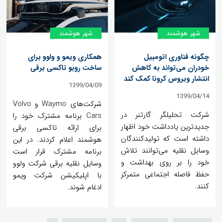
شهر هوشمند
شهر هوشمند
چگونه فناوری اتومبیل
همکاری ویمو و ولوو برای
خودران می‌تواند به کاهش
ساخت روبو تاکسی برقی
انتشار ویروس کرونا کمک کند
1399/04/09
1399/04/14
شرکت‌های Waymo و Volvo
شرکت تحلیلگر گارتنر در
Cars برنامه مشترک خود را
جدیدترین یادداشت خود اظهار
برای ارائه تاکسی برقی
داشته است که تولیدکنندگان
هوشمند اعلام کردند. در این
وسایل نقلیه می‌توانند تلاش
برنامه مشترک قرار است
خود را بر روی بهداشت و
وسایل نقلیه برقی شرکت ولوو
حفظ فاصله اجتماعی متمرکز
با اپلیکیشن شرکت ویمو
کنند.
ادغام شوند.