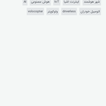
شهر هوشمند
اینترنت اشیا
IoT
هوش مصنوعی
AI
اتومبیل خودران
driverless
ولوکوپتر
volocopter