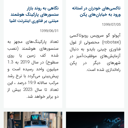
تاکسی‌های خودران در آستانه
نگاهی به روند بازار
ورود به خیابان‌های پکن
سنسورهای پارکینگ هوشمند
مبتنی بر فناوری اینترنت اشیا
1399/07/05
1399/06/31
آپولو گو سرویس روبوتاکسی
تعداد پارکینگ‌های مجهز به
(robotaxi) محصولی از غول
سنسورهای هوشمند (نصب
فناوری چینی بایدو به دنبال
شده کف زمین یا روی
آزمایش‌های موفقیت‌آمیز در
سطوح) در سال 2019 به 1.3
شهرهای دیگر در پکن
میلیون واحد رسیده است و
راه‌اندازی شده است.
پیش‌بینی می‌گردد با نرخ رشد
مرکب سالانه 19.9 درصد ، این
تعداد تا سال 2023 بیش از
دو برابر خواهد شد.