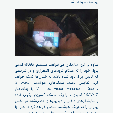
برجسته خواهد شد.
علاوه بر این، سازنگان می‌خواهند سیستم خلاقانه ایمنی
پرواز خود را که هنگام فرودهای اضطراری و در شرایطی
که کابین پر از دود شده باشد به خلبان‌ها کمک خواهد
کرد، نمایش دهند. عینک‌های هوشمند “Smoked
Assured Vision Enhanced Display” یا به‌اختصار
“SAVED” فناوری را با یک ماسک اکسیژن ترکیب کرده
و نمایشگرهای داخلی و دوربین‌های نصب‌شده در بخش
بیرونی را به عینک هوشمند متصل خواهد کرد تا حتی با