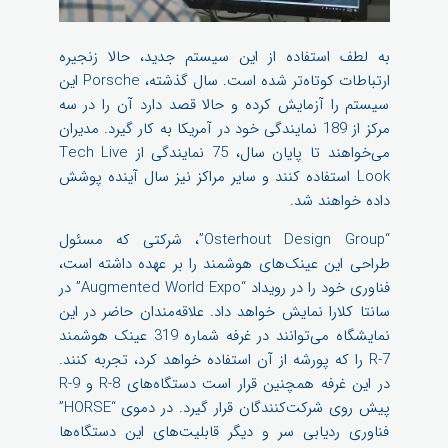
به لطف استفاده از این سیستم جدید، حالا زنجیره
ارتباطات کوتاه‌تر شده است. سال گذشته، Porsche این
سیستم را آزمایش کرده و حالا قصد دارد آن را در سه
مرکز از 189 نمایندگی خود در آمریکا به کار گیرد. مدیران
می‌خواهند تا پایان سال، 75 نمایندگی از Tech Live
Look استفاده کنند و سایر مراکز نیز سال آینده پوشش
داده خواهند شد.
“Osterhout Design Group”، شرکتی که مسئول
طراحی این عینک‌های هوشمند را بر عهده داشته است،
فناوری خود را در رویداد “Augmented World Expo” در
سانتا کلارا نمایش خواهد داد. علاقه‌مندان حاضر در این
نمایشگاه می‌توانند در غرفه شماره 319 عینک هوشمند
R-7 را که پورشه از آن استفاده خواهد کرد، تجربه کنند.
در این غرفه همچنین قرار است دستگاه‌های R-8 و R-9
پیش روی شرکت‌کنندگان قرار گیرد. در دموی “HORSE”
فناوری ردیابی سر و دیگر قابلیت‌های این دستگاه‌ها