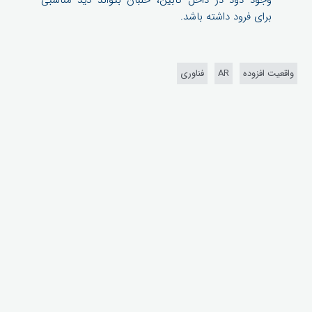
وجود دود در داخل کابین، خلبان بتواند دید مناسبی
برای فرود داشته باشد.
واقعیت افزوده
AR
فناوری