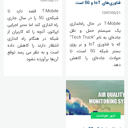
1397/02/17
فناوری‌های IoT و 5G است
T-Mobile قصد دارد تا
1397/05/21
شبکه‌ی 5G را در سال جاری
T-Mobile در حال راه‌اندازی
راه اندازی کند اما مدیر اجرایی
یک سیستم حمل و نقل
اپراتور، آنچه را که کاربران از
جاده‌ای به نام "Tech Truck"
شبکه در هنگام راه اندازی
که با فناوری IoT و بر روی
انتظار دارند را کاهش داده
بستر شبکه 5G است، تا
است و به نظر می رسد توقع
حوادث جاده‌ای را کاهش
آن‌ها برآورده نشود.
دهد.
شهر هوشمند