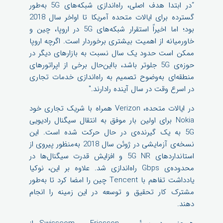
“در ابتدا هدف اصلی، راه‌اندازی شبکه‌های 5G به‌طور
گسترده برای ایالات ‌متحده آمریکا تا اواخر سال 2018
بود؛ اما اخیراً استقرار شبکه‌های 5G در اروپا، چین و
خاورمیانه از اهمیت بیشتری برخوردار است. اگرچه اروپا
ممکن است حدود یک سال نسبت به بازارهای دیگر در
حوزه‌ی 5G جلوتر باشد، بااین‌حال برخی از اپراتورهای
منطقه‌ای به‌وضوح تصمیم به راه‌اندازی خدمات تجاری
در اسرع وقت در سال آینده رادارند."
در ایالات‌ متحده، Verizon همراه با شریک تجاری خود
Nokia برای اولین بار موفق به انتقال سیگنال رادیویی
5G به یک گیرنده‌ی در حال حرکت شده است. این
نسخه‌ی آزمایشی در ژوئن سال 2018 به‌منظور پیروی از
استانداردهای 5G NR و افزایش قدرت سیگنال‌ها در
محدوده‌ی Gbps راه‌اندازی شد. علاوه بر این، نوکیا
یادداشت تفاهم با Tencent چین را امضا کرد تا به‌طور
مشترک کار تحقیق و توسعه در این زمینه را انجام
دهند.