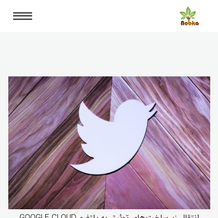
انتقال زیرساخت‌های توئیتر به پلتفرم GOOGLE CLOUD