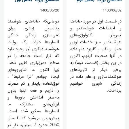
داده‌های بزرگ- بخش دوم
داده‌های بزرگ- بخش اول
1400/05/20
1400/06/02
در قسمت اول در مورد خانه‌ها
درحالی‌که خانه‌های هوشمند
و اجتماعات هوشمندتر و
پتانسیل زیادی برای
ایمن‌تر، تکنولوژی‌های
غنی‌سازی زندگی خانگی
هوشمند و سبز، خدمات نوین
انسان‌ها دارند، یک روایت
حمل و نقل و کاربرد علم داده
هوشمند دیگری نیز وجود دارد
در آنها صحبت کردیم، اکنون
که قرار است جامعه را در
در این بخش (قسمت دوم) به
سطح عمیق‌تری تغییر دهد.
برخی دیگر از کاربردهای
زیرا اکنون ما فناوری‌های
هوشمندسازی و علم داده در
ایجاد جوامع "فرا مرتبط" ،
زندگی شهری خواهیم
فوق‌العاده پایدار و کم مصرف
پرداخت.
را داریم و همه اینها بدون
به‌خطر انداختن باورها و
ارزش‌های مشترک ما
انسان‌ها ممکن شده است.
پیش‌بینی می‌شود که تا سال
2050 حدود 7 میلیارد نفر در