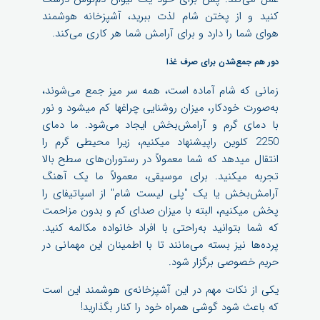
کنید و از پختن شام لذت ببرید، آشپزخانه هوشمند
هوای شما را دارد و برای آرامش شما هر کاری می‌کند.
دور هم جمع‌شدن برای صرف غذا
زمانی که شام آماده است، همه سر میز جمع می‌شوند،
به‌صورت خودکار، میزان روشنایی چراغ­ها کم می­شود و نور
با دمای گرم و آرامش‌بخش ایجاد می‌شود. ما دمای
2250 کلوین راپیشنهاد می­کنیم، زیرا محیطی گرم را
انتقال می­دهد که شما معمولاً در رستوران‌های سطح بالا
تجربه می­کنید. برای موسیقی، معمولاً ما یک آهنگ
آرامش‌بخش یا یک "پلی لیست شام" از اسپاتیفای را
پخش می­کنیم، البته با میزان صدای کم و بدون مزاحمت
که شما بتوانید به‌راحتی با افراد خانواده مکالمه کنید.
پرده‌ها نیز بسته می‌مانند تا با اطمینان این مهمانی در
حریم خصوصی برگزار شود.
یکی از نکات مهم در این آشپزخانه‌ی هوشمند این است
که باعث شود گوشی همراه خود را کنار بگذارید!