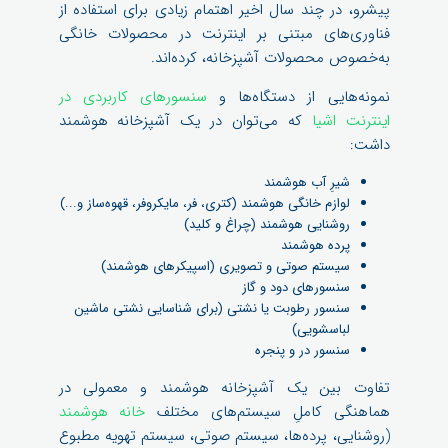
پیشرو، در چند سال اخیر اهتمام زیادی برای استفاده از
فناوری‌های مبتنی بر اینترنت در محصولات خانگی
به‌خصوص محصولات آشپزخانه، کرده‌اند.
نمونه‌هایی از دستگاه‌ها و
سنسورهای کاربردی در
اینترنت اشیا
که می‌توان در یک آشپزخانه هوشمند
داشت:
شیرِ آب هوشمند
لوازم خانگی هوشمند (کتری، فر، مایکروفر، قهوه‌ساز و...)
روشنایی هوشمند (چراغ و کلید)
پرده هوشمند
سیستم صوتی و تصویری (اسپیکر‌های هوشمند)
سنسورهای دود و گاز
سنسور رطوبت یا نشتی (برای شناسایی نشتی ماشین
لباسشویی)
سنسور در و پنجره
تفاوت بین یک آشپزخانه هوشمند و معمولی در
هماهنگی کاملِ سیستم‌های مختلف
خانه هوشمند
(روشنایی، پرده‌ها، سیستم صوتی، سیستم تهویه مطبوع