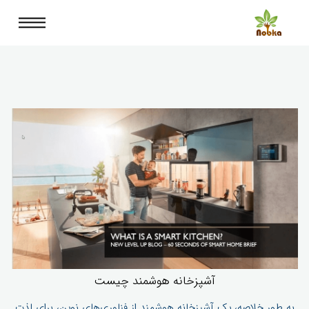
آشپزخانه هوشمند چیست
به طور خلاصه، یک آشپزخانه هوشمند از فناوری‌های نوین، برای لذت