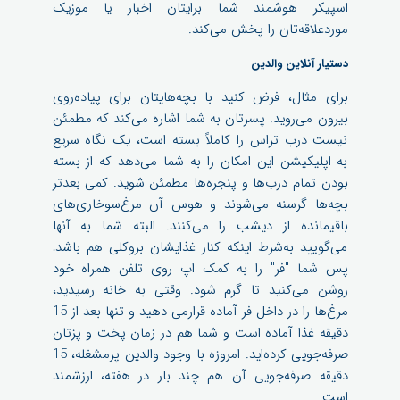
اسپیکر هوشمند شما برایتان اخبار یا موزیک
موردعلاقه‌تان را پخش می‌کند.
دستیار آنلاین والدین
برای مثال، فرض کنید با بچه‌هایتان برای پیاده‌روی
بیرون می‌روید. پسرتان به شما اشاره می‌کند که مطمئن
نیست درب تراس را کاملاً بسته است، یک نگاه سریع
به اپلیکیشن این امکان را به شما می‌دهد که از بسته
بودن تمام درب‌ها و پنجره‌ها مطمئن شوید. کمی بعدتر
بچه‌ها گرسنه می‌شوند و هوس آن مرغ‌سوخاری‌های
باقیمانده از دیشب را می‌کنند. البته شما به آنها
می‌گویید به‌شرط اینکه کنار غذایشان بروکلی هم باشد!
پس شما "فر" را به کمک اپ روی تلفن همراه خود
روشن می‌کنید تا گرم شود. وقتی به خانه رسیدید،
مرغ‌ها را در داخل فر آماده قرارمی دهید و تنها بعد از 15
دقیقه غذا آماده است و شما هم در زمان پخت و پزتان
صرفه‌جویی کرده‌اید. امروزه با وجود والدین پرمشغله، 15
دقیقه صرفه‌جویی آن هم چند بار در هفته، ارزشمند
است.