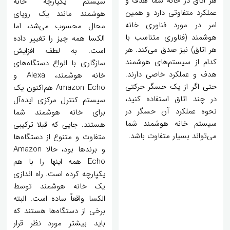
هر اتاق در خانه شما هدف و
سیستم یکپارچه خانه
عملکرد متفاوتی دارد و همین
هوشمند مانند یک رویای
امر در مورد فناوری خانه
محال محسوب می‌شد، اما
هوشمند (فناوری متناسب با
الکسا همه چیز را تغییر داده
هر اتاق) نیز صدق می‌کند. هر
است. به لطف افزایش
کدام از سیستم‌های هوشمند
سازگاری با انواع دستگاه‌های
هدف و عملکرد خاصی دارند.
خانه هوشمند، Alexa و
حتی اگر از یک حسگر حرکتی
Amazon Echo هم‌اکنون یک
در چند اتاق‌ استفاده کنید،
سیستم کنترل مرکزی ایده‌آل
نحوه عملکرد آن حسگر در
برای خانه هوشمند شما
سیستم خانه هوشمند شما
هستند. جایی که قبلا ترکیبی
می‌تواند بسیار متفاوت باشد.
متفاوت و متنوع از دستگاه‌ها
و برندها بود، حالا Amazon
Echo همه اینها را با هم
یکپارچه کرده است. راه اندازی
یک خانه هوشمند توسط
الکسا واقعاً ساده است. البته
برخی از دستگاه‌ها هستند که
باید بیشتر مورد نظر قرار