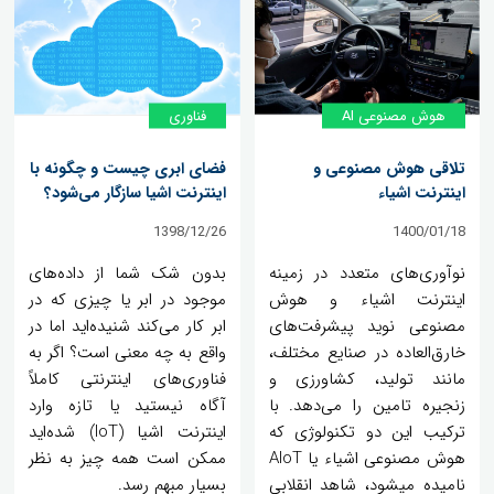
هوش مصنوعی AI
فناوری
تلاقی هوش مصنوعی و
فضای ابری چیست و چگونه با
اینترنت اشیاء
اینترنت اشیا سازگار می‌شود؟
1398/12/26
1400/01/18
نوآوری‌های متعدد در زمینه
بدون شک شما از داده‌های
اینترنت اشیاء و هوش
موجود در ابر یا چیزی که در
مصنوعی نوید پیشرفت‌های
ابر کار می‌کند شنیده‌اید اما در
خارق‌العاده در صنایع مختلف،
واقع به چه معنی است؟ اگر به
مانند تولید، کشاورزی و
فناوری‌های اینترنتی کاملاً
زنجیره تامین را می‌دهد. با
آگاه نیستید یا تازه وارد
ترکیب این دو تکنولوژی که
اینترنت اشیا (IoT) شده‌اید
هوش مصنوعی اشیاء یا AIoT
ممکن است همه چیز به نظر
نامیده میشود، شاهد انقلابی
بسیار مبهم رسد.