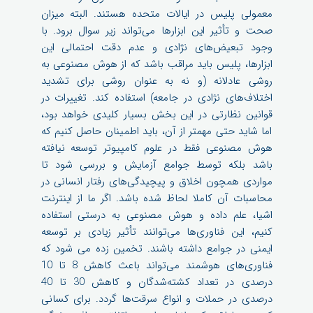
معمولی پلیس در ایالات متحده هستند. البته میزان
صحت و تأثیر این ابزارها می‌تواند زیر سوال برود. با
وجود تبعیض‌های نژادی و عدم دقت احتمالی این
ابزارها، پلیس باید مراقب باشد که از هوش مصنوعی به
روشی عادلانه (و نه به عنوان روشی برای تشدید
اختلاف‌های نژادی در جامعه) استفاده کند. تغییرات در
قوانین نظارتی در این بخش بسیار کلیدی خواهد بود،
اما شاید حتی مهمتر از آن، باید اطمینان حاصل کنیم که
هوش مصنوعی فقط در علوم کامپیوتر توسعه نیافته
باشد بلکه توسط جوامع آزمایش و بررسی شود تا
مواردی همچون اخلاق و پیچیدگی‌های رفتار انسانی در
محاسبات آن کاملا لحاظ شده باشد. اگر ما از اینترنت
اشیا، علم داده و هوش مصنوعی به درستی استفاده
کنیم، این فناوری‌ها می‌توانند تأثیر زیادی بر توسعه
ایمنی در جوامع داشته باشند. تخمین زده می شود که
فناوری‌های هوشمند می‌تواند باعث کاهش 8 تا 10
درصدی در تعداد کشته‌شدگان و کاهش 30 تا 40
درصدی در حملات و انواع سرقت‌ها گردد. برای کسانی