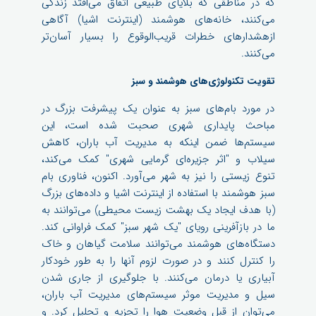
که در مناطقی که بلایای طبیعی اتفاق می‌افتد زندگی
می‌کنند، خانه‌های هوشمند (اینترنت اشیا) آگاهی
ازهشدارهای خطرات قریب‌الوقوع را بسیار آسان‌تر
می‌کنند.
تقویت تکنولوژی‌های هوشمند و سبز
در مورد بام‌های سبز به عنوان یک پیشرفت بزرگ در
مباحث پایداری شهری صحبت شده است، این
سیستم‌ها ضمن اینکه به مدیریت آب باران، کاهش
سیلاب و "اثر جزیره‌ای گرمایی شهری" کمک می‌کند،
تنوع زیستی را نیز به شهر می‌آورد. اکنون، فناوری بام
سبز هوشمند با استفاده از اینترنت اشیا و داده‌های بزرگ
(با هدف ایجاد یک بهشت ​​زیست محیطی) می‌توانند به
ما در بازآفرینی رویای "یک شهر سبز" کمک فراوانی کند.
دستگاه‌های هوشمند می‌توانند سلامت گیاهان و خاک
را کنترل کنند و در صورت لزوم آنها را به طور خودکار
آبیاری یا درمان می‌کنند. با جلوگیری از جاری شدن
سیل و مدیریت موثر سیستم‌های مدیریت آب باران،
می‌توان از قبل وضعیت هوا را تجزیه و تحلیل کرد. و