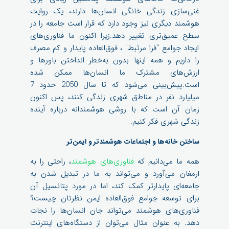
غنی‌سازی زندگی خانگی انسان‌ها دارند، یک روایت
هوشمند دیگری نیز وجود دارد که قرار است جامعه را در
سطح عمیق‌تری تغییر دهد.زیرا اکنون ما فناوری‌های
ایجاد جوامع "فرا مرتبط" ، فوق‌العاده پایدار و کم مصرف
را داریم و همه اینها بدون به‌خطر انداختن باورها و
ارزش‌های مشترک ما انسان‌ها ممکن شده
است.پیش‌بینی می‌شود که تا سال 2050 حدود 7
میلیارد نفر در مناطق شهری زندگی کنند، پس اکنون
زمان آن است که با روشی هوشمندانه درباره آینده
زندگی شهری فکر کنیم.
ساختن خانه
ها و اجتماعات هوشمندتر و ایمن
تر
همه ما می‌دانیم که
فناوری‌های هوشمند
، راحتی را به
ارمغان می‌آورد و می‌تواند به ما در تبدیل شدن به
جامعه‌ای پایدارتر کمک کند، اما در مورد پتانسیل آن
برای توسعه جوامع فوق‌العاده ایمن نظرتان چیست؟
فناوری‌های هوشمند می‌تواند جان انسان‌ها را نجات
دهد. به عنوان مثال می‌توان از دستگاه‌های اینترنت