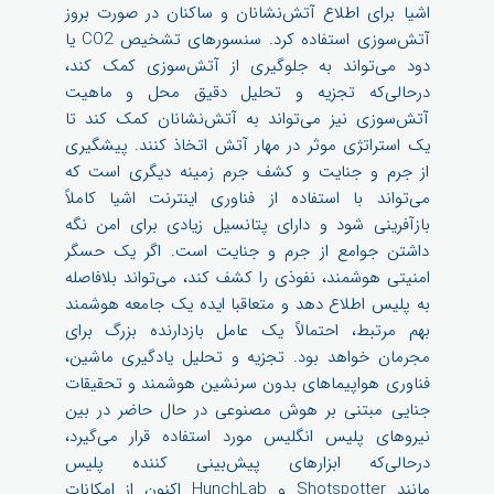
اشیا برای اطلاع آتش‌نشانان و ساکنان در صورت بروز
آتش‌سوزی استفاده کرد. سنسورهای تشخیص CO2 یا
دود می‌تواند به جلوگیری از آتش‌سوزی کمک کند،
درحالی‌که تجزیه و تحلیل دقیق محل و ماهیت
آتش‌سوزی نیز می‌تواند به آتش‌نشانان کمک کند تا
یک استراتژی موثر در مهار آتش اتخاذ کنند. پیشگیری
از جرم و جنایت و کشف جرم زمینه دیگری است که
می‌تواند با استفاده از فناوری اینترنت اشیا کاملاً
بازآفرینی شود و دارای پتانسیل زیادی برای امن نگه
داشتن جوامع از جرم و جنایت است. اگر یک حسگر
امنیتی هوشمند، نفوذی را کشف کند، می‌تواند بلافاصله
به پلیس اطلاع دهد و متعاقبا ایده یک جامعه هوشمند
بهم مرتبط، احتمالاً یک عامل بازدارنده بزرگ برای
مجرمان خواهد بود. تجزیه و تحلیل یادگیری ماشین،
فناوری هواپیماهای بدون سرنشین هوشمند و تحقیقات
جنایی مبتنی بر هوش مصنوعی در حال حاضر در بین
نیروهای پلیس انگلیس مورد استفاده قرار می‌گیرد،
درحالی‌که ابزارهای پیش‌بینی کننده پلیس
مانند Shotspotter و HunchLab اکنون از امکانات