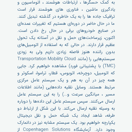
به کمک حسگرها ، ارتباطات هوشمند ، اتوماسیون و
یادگیری ماشین ، فناوری های هوشمند قرار است
ترافیک جاده ها را به یک خاطره در گذشته تبدیل کنند.
ما در حال حاضر در دوره‌ای هستیم که تغییرات عمده‌ای
در صنایع خودروهای برقی در حال رخ دادن است.
اکنون، زیرساخت‌های حمل و نقل در آستانه یک تحول
عظیم قرار دارند. در حالی که به استفاده از اتومبیل‌های
بدون راننده هنوز فاصله زیادی داریم ولی به زودی
سیستم‌هایی را (مانند Transportation Mobility Cloud
(TMC) با پشتیبانی فورد)‌ مشاهده خواهیم کرد. جایی
که اتومبیل، دوچرخه، اتوبوس، قطار، تراموا، اسکوتر و
همه چیز در آن به هم و یک سیستم عامل مرکزی
مرتبط هستند. وسایل نقلیه داده‌هایی (مانند اطلاعات
مسیر ، میانگین سرعت و...) را به این سیستم عامل
ارسال می‌کنند. سپس سیستم عامل این داده‌ها را دوباره
به وسیله نقلیه ارسال می‌کند. با این شکل از ارتباط دو
طرفه، شاهد ایجاد یک شبکه حمل و نقل دیجیتال
یکپارچه خواهیم بود. یک سیستم مشابه نیز در دانمارک
وجود دارد. آزمایشگاه Copenhagen Solutions از