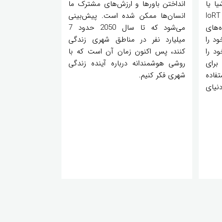
ا یا
انداختن باورها و ارزش‌های مشترک ما
IoRT دور هم جمع شده اند. IoRT
انسان‌ها ممکن شده است. پیش‌بینی
‌های
می‌شود که تا سال 2050 حدود 7
د را
میلیارد نفر در مناطق شهری زندگی
د را
کنند، پس اکنون زمان آن است که با
برای
روشی هوشمندانه درباره آینده زندگی
فاده
شهری فکر کنیم.
نیای