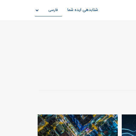
شتابدهی ایده شما