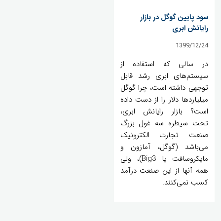
سود پایین گوگل در بازار
رایانش ابری
1399/12/24
در سالی که استفاده از
سیستم‌های ابری رشد قابل
توجهی داشته است، چرا گوگل
میلیاردها دلار را از دست داده
است؟ بازار رایانش ابری،
تحت سیطره سه غول بزرگ
صنعت تجارت الکترونیک
می‌باشد (گوگل، آمازون و
مایکروسافت یا Big3)، ولی
همه آنها از این صنعت درآمد
کسب نمی‌کنند.