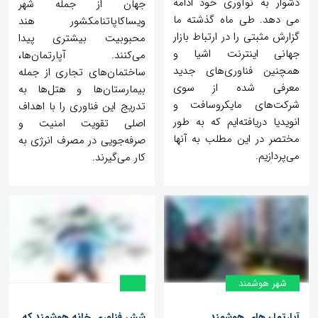
دشوار به نوآوری خود ادامه
جهان از جمله شهر
می دهد. طی ماه گذشته ما
ویساکاپاتنامکشور هند
گزارش مثبتی را در ارتباط بازار
محبوبیت بیشتری پیدا
جهانی اینترنت اشیا و
می‌کنند. آپارتمان‌ها،
همچنین فناوری‌های جدید
ساختمان‌های تجاری از جمله
معرفی شده از سوی
بیمارستان‌ها و هتل‌ها به
شرکت‎‌های مایکروسافت و
تدریج این فناوری را با اهداف
انویدیا دریافته‌ایم که به طور
اصلی تقویت امنیت و
مختصر در این مطلب به آنها
صرفه‌جویی در مصرف انرژی به
می‌پردازیم.
کار می‌گیرند.
شهر هوشمند
آپارتمان‌های هوشمند
شش فناوری خانه هوشمند که