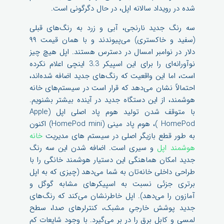
شده در رویداد سالانه اپل، در حال دگرگونی است.
سه رنگ جدید نارنجی، آبی و زرد به رنگ‌های قبلی
(سفید و خاکستری) می‌پیوندند و با همان قیمت ۹۹
دلار در نوامبر امسال در دسترس هستند. اپل هیچ چیز
نوآورانه‌ای را برای این اسپیکر 3.3 اینچی اعلام نکرده
است، اما این واقعیت که رنگ‌های جدید اضافه شده‌اند،
احتمالاً نشان می‌دهد که قرار است در سیستم‌های خانه
هوشمند، از این دستگاه جدید در آینده بیشتر بشنویم.
با متوقف شدن تولید هوم پاد اصلی اپل (Apple
HomePod )، هوم پاد مینی (HomePod mini) اکنون
به طور قطع بازیگر اصلی در سیستم های مدیریت
خانه
هوشمند اپل
و سیری است. اضافه شدن این سه رنگ
جدید امکان هماهنگی این دستیار هوشمند خانگی را با
طراحی داخلی خانه‌تان به شما می‌دهد (چیزی که به اپل
برتری جزئی نسبت به اسپیکرهای مشابه گوگل و
آمازون را می‌دهد). اپل خاطرنشان می‌کند که رنگ‌های
جدید پوشش خارجیِ مشبک، کنترلرهای صدا، سطح
لمسی و کابل برق را در بر می‌گیرد. با وجود شایعات کم