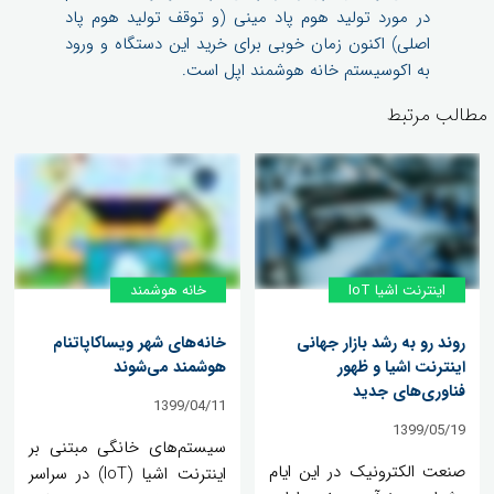
در مورد تولید هوم پاد مینی (و توقف تولید هوم پاد
اصلی) اکنون زمان خوبی برای خرید این دستگاه و ورود
به اکوسیستم خانه هوشمند اپل است.
مطالب مرتبط
اینترنت اشیا IoT
خانه هوشمند
روند رو به رشد بازار جهانی
خانه‌های شهر ویساکاپاتنام
اینترنت اشیا و ظهور
هوشمند می‌شوند
فناوری‌های جدید
1399/04/11
1399/05/19
سیستم‌های خانگی مبتنی بر
صنعت الکترونیک در این ایام
اینترنت اشیا (IoT) در سراسر