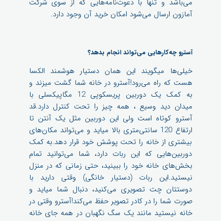
می‌باشد و تنها با دعوت‌نامه‌هایی که از سوی شرکت
آمازون ارسال می‌شود امکان خرید آن وجود دارد.
آسترو چه‌کارهایی می‌تواند انجام بدهد؟
خیلی‌ها میگویند این همان دستیار هوشمند الکسا
هست که راه می‌رود!آسترو در خانه شما گشت میزند و
به کمک یک دوربین پریسکوپی 12 مگاپیکسلی با
میدان دید وسیع ، همه چیز را تحت کنترل دارد.قد
آسترو کوتاه است ولی این دوربین مثل یک آنتن تا
ارتفاع 120 سانتی‌متری بالا میاید و می‌تواند مکان‌های
بیشتری از خانه را تحت پوشش خود قرار دهد.به کمک
دوربین‌هایی که این ربات دارد، شما می‌توانید تمام
بخش‌های خانه خود را ببینید، حتی زمانی که در منزل
نیستید.این ربات (دستیار خانگی) وقتی دارید با
دوستتان چت تصویری می‌کنید، دنبال شما میاید و
صورت شما را در کادر تصویر حفظ می‌کند!آسترو وقتی در
خانه نیستید مانند یک سگ نگهبان در همه جای خانه