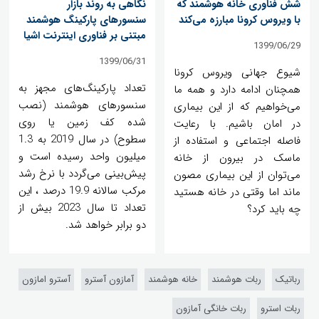
شش فناوری خانه هوشمند که
نگاهی به روند بازار
با ویروس کرونا مبارزه می‌کند
سنسورهای پارکینگ هوشمند
مبتنی بر فناوری اینترنت اشیا
1399/06/29
1399/06/31
شیوع جهانی ویروس کرونا
تعداد پارکینگ‌های مجهز به
همچنان ادامه دارد و همه ما
سنسورهای هوشمند (نصب
می‌خواهیم که از این بیماری
شده کف زمین یا روی
در امان باشیم. با رعایت
سطوح) در سال 2019 به 1.3
فاصله اجتماعی و استفاده از
میلیون واحد رسیده است و
ماسک در بیرون از خانه
پیش‌بینی می‌گردد با نرخ رشد
می‌توان از این بیماری مصون
مرکب سالانه 19.9 درصد ، این
ماند اما وقتی در خانه هستید
تعداد تا سال 2023 بیش از
چه باید کرد؟
دو برابر خواهد شد.
رباتیک
ربات هوشمند
خانه هوشمند
آمازون آسترو
آسترو امازون
ربات استرو
ربات خانگی آمازون