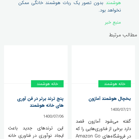
هوشمند
بدون تصور یک ربات هوشمند خانگی ممکن
نخواهد بود.
منبع خبر
مطالب مرتبط
خانه هوشمند
خانه هوشمند
یخچال هوشمند آمازون
پنج ترند برتر در فن آوری
های خانه هوشمند
1400/07/21
1400/07/06
گفته می‌شود آمازون قصد
این ترندهای جدید باعث
دارد برخی از فناوری‌هایی را که
ایجاد نوآوری در فناوری خانه
در فروشگاه‌های Amazon Go