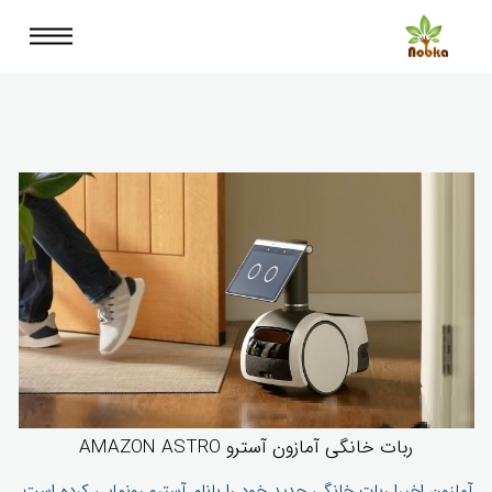
ربات خانگی آمازون آسترو AMAZON ASTRO
آمازون اخیرا ربات خانگی جدید خود را بانام آسترو رونمایی کرده است.