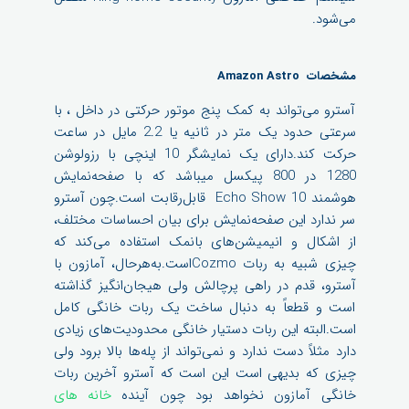
می‌شود.
مشخصات Amazon Astro
آسترو می‌تواند به کمک پنج موتور حرکتی در داخل ، با
سرعتی حدود یک متر در ثانیه یا 2.2 مایل در ساعت
حرکت کند.دارای یک نمایشگر 10 اینچی با رزولوشن
1280 در 800 پیکسل میباشد که با صفحه‌نمایش
هوشمند Echo Show 10 قابل‌رقابت است.چون آسترو
سر ندارد این صفحه‌نمایش برای بیان احساسات مختلف،
از اشکال و انیمیشن‌های بانمک استفاده می‌کند که
چیزی شبیه به ربات Cozmoاست.به‌هرحال، آمازون با
آسترو، قدم در راهی پرچالش ولی هیجان‌انگیز گذاشته
است و قطعاً به دنبال ساخت یک ربات خانگی کامل
است.البته این ربات دستیار خانگی محدودیت‌های زیادی
دارد مثلاً دست ندارد و نمی‌تواند از پله‌ها بالا برود ولی
چیزی که بدیهی است این است که آسترو آخرین ربات
خانگی آمازون نخواهد بود چون آینده
خانه های