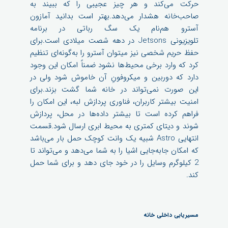
حرکت می‌کند و هر چیز عجیبی را که ببیند به
صاحب‌خانه هشدار می‌دهد.بهتر است بدانید آمازون
آسترو هم‌نام یک سگ رباتی در برنامه
تلویزیونی Jetsons در دهه شصت میلادی است.برای
حفظ حریم شخصی نیز میتوان آسترو را به‌گونه‌ای تنظیم
کرد که وارد برخی محیط‌ها نشود ضمناً امکان این وجود
دارد که دوربین و میکروفونِ آن خاموش شود ولی در
این صورت نمی‌تواند در خانه شما گشت بزند.برای
امنیت بیشتر کاربران، فناوری پردازش لبه، این امکان را
فراهم کرده است تا بیشتر داده‌ها در محل، پردازش
شوند و دیتای کمتری به محیط ابری ارسال شود.قسمت
انتهایی Astro شبیه یک وانت کوچک حمل بار می‌باشد
که امکان جابه‌جایی اشیا را به شما می‌دهد و می‌تواند تا
2 کیلوگرم وسایل را در خود جای دهد و برای شما حمل
کند.
مسیریابی داخلی خانه