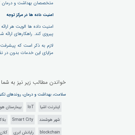
متخصصان بهداشت و درمان کمک
امنیت داده ها در مرکز توجه
پیروی کند. راهکارهای ارائه 
لازم به ذکر است که پیشرفت ه
مزایای این خدمات بدون در نظ
خواندن مطالب زیر نیز به شما
سلامت، بهداشت و درمان، روندهای تکنولوژی در سال
اینترنت اشیا
IoT
بیمارستان هو
شهر هوشمند
Smart City
بلا
blockchain
رایانش ابری
کلان 