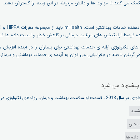
 می کنند تا مهارت ها و دانش مربوطه در این زمینه را گسترش دهند.
شده توسط اپلیکیشن های مراقبت درمانی بر کاهش خطر و امنیت داده ها تمر
ای تکنولوژی ارائه ی خدمات بهداشتی برای بیماران را در آینده افزایش می 
ر گرفتن فاصله ی جغرافیایی می توان به آینده ی خدمات بهداشتی و درمانی ا
 پیشنهاد می شود
 2018 ، قسمت اول
سلامت، بهداشت و درمان، روندهای تکنولوژی در سال 2018 ، قسم
شمند
ک چین
داده ها