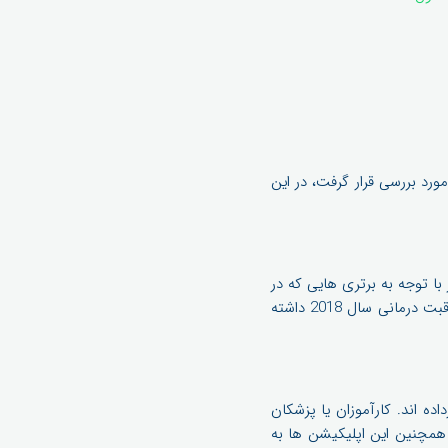
 گذار در این حوزه مورد بررسی قرار گرفت، در این
با توجه به برتری هایی که در
اپلیکیشن های تلفن همراه وجود دارد، پرداخت از طریق تلفن همراه جایگاه ویژه ای در اپلیکیشن های مراقبت درمانی سال 2018 داشته
ر قرارداده اند. کارآموزان یا پزشکان
 بیماری را با کمک ابزار و اپلیکیشن های AR یاد بگیرند و همچنین این اپلیکیشن ها به