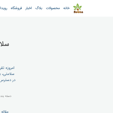
خانه
محصولات
بلاگ
اخبار
فروشگاه
رویدا
سلا
امروزه تق
سلامتی، ب
در دسترس، 
دسته بند
مقاله 