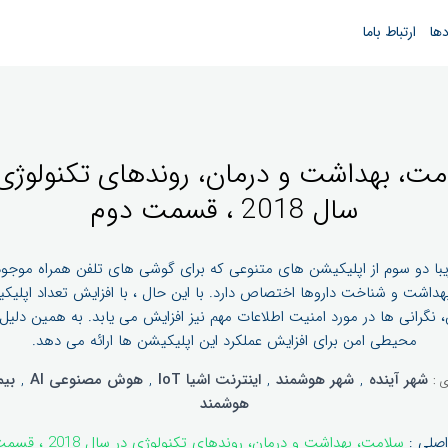
دها
ارتباط باما
مت، بهداشت و درمان، روندهای تکنولوژی 
سال 2018 ، قسمت دوم
ریبا دو سوم از اپلیکیشن های متنوعی که برای گوشی های تلفن همراه موجو
هداشت و شناخت داروها اختصاص دارد. با این حال ، با افزایش تعداد اپلی
نگرانی ها در مورد امنیت اطلاعات مهم نیز افزایش می یابد. به همین دلیل
محیطی امن برای افزایش عملکرد این اپلیکیشن ها ارائه می دهد.
شهر آینده
,
شهر هوشمند
,
اینترنت اشیا IoT
,
هوش مصنوعی AI
,
بیم
ی :
هوشمند
اصلی :
سلامت، بهداشت و درمان، روندهای تکنولوژی در سال 2018 ، قسمت اول