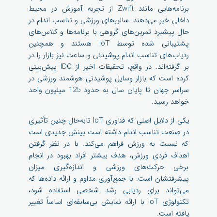
برنامه‌هایی مانند Zwift از تجربه آموزش در محیط
داخلی خبر می‌دهند. سالن‌های ورزشی و تناسب اندام در
حال پیشبرد تمرین‌های گروهی با برنامه‌ها و کلاس‌های
پشتیبانی شده توسط IoT هستند و همچنین
ردیاب‌های تناسب اندام پوشیدنی و ساعت نیز بازار را در
بر گرفته‌اند. در واقع، تحقیقات اخیر از IDC پیش‌بینی
کرده است که بازار وسایل پوشیدنی هوشمند ورزشی در
سراسر جهان تا پایان سال به حدود 125 میلیون واحد
خواهد رسید.
یکی از دلایل اصلی که فناوری IoT تابه‌حال چنین تأثیری
در صنعت تناسب اندام داشته است بینش جدیدی است
که نسبت به ورزش فراهم می‌کند. با در نظر گرفتن
اهداف فردی ورزش، هدف بیشتر افراد بهبود در انجام
برخی حرکت‌های ورزشی و اندازه‌گیری میزان
پیشرفتشان است. با جمع‌آوری مداوم و ارائه داده‌ها که
می‌تواند برای ردیابی رشد شخصی استفاده شود،
تکنولوژی IoT با ارائه نمایش بی‌سابقه‌ای اساساً تغییر
یافته است.