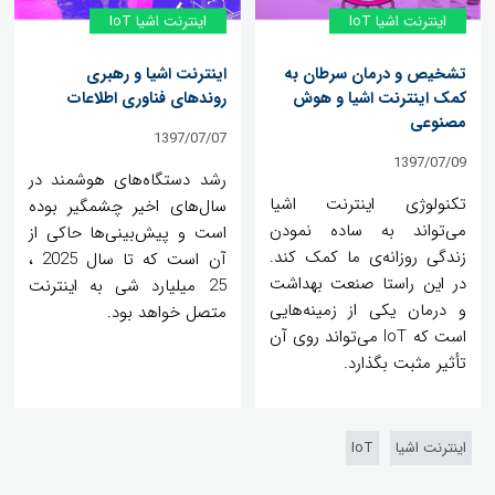
اینترنت اشیا IoT
اینترنت اشیا IoT
تشخیص و درمان سرطان به
اینترنت اشیا و رهبری
کمک اینترنت اشیا و‌ هوش
روندهای فناوری اطلاعات
مصنوعی
1397/07/07
1397/07/09
رشد دستگاه‌های هوشمند در
تکنولوژی اینترنت اشیا
سال‌های اخیر چشمگیر بوده
می‌تواند به ساده نمودن
است و پیش‌بینی‌ها حاکی از
زندگی روزانه‌ی ما کمک کند.
آن است که تا سال 2025 ،
در این راستا صنعت بهداشت
25 میلیارد شی به اینترنت
و درمان یکی از زمینه‌هایی
متصل خواهد بود.
است که IoT می‌تواند روی آن
تأثیر مثبت بگذارد.
اینترنت اشیا
IoT