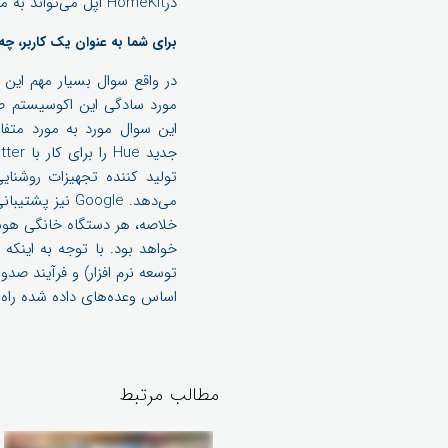
درHomeKit اپل می‌تواند به معنای انعطاف‌پذیری بیشتر در نحوه راه‌اندازی خانه هوشمند و نحوه عملکرد یکپارچه آن در کنار هم باشد.
برای شما به عنوان یک کاربر، چه
مورد سادگی این اکوسیستم صح
می‌دهد. Google نیز پشتیبانی از Matter را برای
اساس وعده‌های داده شده راه‌ا
مطالب مرتبط