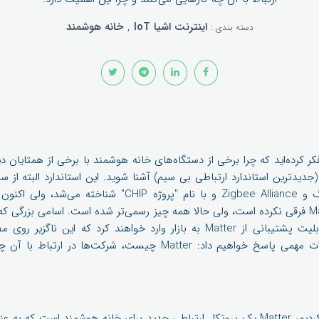
اینترنت اشیا IoT
,
خانه‌ هوشمند
دسته بندی :
کر کرده‌اید که چرا برخی از دستگاه‌های خانه هوشمند با برخی از همتایان دی
معرفی شده است. هدف Matter فرقی نکرده است، ولی حالا همه چیز رسمی‌تر شده است. اسامی
زودی محصولات خود را با قابلیت پشتیبانی از Matter به بازار وارد خواهند کرد ک
داشت. در این جا ما به سوالات مهمی پاسخ خواهیم داد: Matter چیست، ش
همانطور که قبلاً به آن اشاره کردیم، Matter یک پروتکل ارتباطی جدید برای خانه هوش