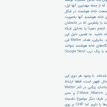
ت در این زمینه مشارکت دارند که از جمله مهمترین آنها اپل،
فایده‌ای دارد؟ صنعت خانه هوشمند در شکل
خانه هوشمندِ آنها به‌صورت
 یا پلتفرمی که در خانه‌شان
نجام دهید! یا به‌دلیل اینکه
ته باشید. به همین دلیل این
شرکت‌ها تصمیم گرفته‌اند کل فراِیندهای این سیستم را برای تولیدکنندگان و مصرف‌کنندگان آسان‌تر کنند. بنابراین، هدف Matter این
اه‌های خانه هوشمند بتوانند
در اکوسیستم‌های مختلف کار کنند. بنابراین، یک صفحه نمایش "اکو" آمازون باید بتواند به صورت یکپارچه با زنگ درب Google Nest
تانداردهای - Zigbee و Z -Wave به یکدیگر متصل شده‌اند. با وجود هر دوی این
ن تعداد زیادی پروتکل‌های رادیویی کوچکترِ دیگر و بلوتوث، اکنون که Matter در حال ظهور است، قطعا ارتباط
دستگاه‌ها قطع نخواهد شد. با این حال، با توجه به نقش Zigbee در ایجاد Matter، به احتمال زیاد استاندارد زیگبی در کنار Matter
توسعه می‌یابد و حتی ممکن است در برخی مراحل با آن ادغام هم شود. میچ کلاین، مدیر اجرایی Z-Wave Alliance و مدیر
‌های استراتژیک ، Silicon Labs ، اخیراً به نشریه The Ambient گفت: "تصور اینکه Z-Wave در طرف دیگر موضوع نشسته
باشد، درست نیست، ما اینجا هستیم. من وارد برخی از بحث‌های آنها نمی‌شوم، زیرا همه ما این چالش‌ها را داریم. اما CHIP بر روی