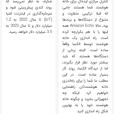
کنترل مرکزی ایده‌آل برای خانه
شگرف به نظر نمی‌رسد که
هوشمند شما هستند. جایی
روند کندی پیش‌بینی شود و
که قبلا ترکیبی متفاوت و
سرمایه‌گذاری در اینترنت اشیا
متنوع از دستگاه‌ها و برندها
(IoT) تا سال 2022 به 1.2
بود، حالا Amazon Echo همه
میلیارد دلار و تا سال 2023 به
اینها را با هم یکپارچه کرده
3.5 میلیارد دلار خواهد رسید.
است. راه اندازی یک خانه
هوشمند توسط الکسا واقعاً
ساده است. البته برخی از
دستگاه‌ها هستند که باید
بیشتر مورد نظر قرار بگیرند،
اما از دیدگاه الکسا، روند کار
بسیار ساده است. در این
مطلب ما شما را برای راه‌اندزی
خانه هوشمندتان راهنمایی
خواهیم کرد. اینکه چه
تجهیزاتی بخرید و چگونه خانه
هوشمند خود را به بهترین
شکل راه اندازی کنید.