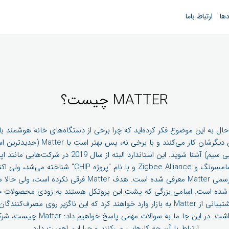
دها
ارتباط باما
MATTER چیست؟
 حال به این موضوع فکر کرده‌اید که چرا برخی از دستگاه‌های خانه هوشمند با
همتایان دیگرشان کار می‌کنند و با برخی نه، پس بهتر است 
ارتباطی بی سیم) آشنا شوید. این استاندارد البته از سال 2019 در شر
آمازون، سامسونگ و Zigbee Alliance و با نام "پروژه CHIP" شناخته 
تجاری رسمی Matter معرفی شده است. هدف Matter فرقی نکرده است، 
 شده است. اسامی بزرگی که پشت این پروتکل هستند به زودی محصولات خود
قابلیت پشتیبانی از Matter به بازار وارد خواهند کرد که این ناگزیر روی مصرف‌کنندگ
خواهد داشت. در این جا ما به سوالات مهمی پاسخ خوا
ارتباط با آن چه کارهایی می‌کنند و چرا این اهمیت دارد.