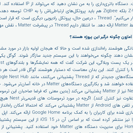
استفاده از IP متمرکز شده است. دستگاه باتری
من می‌گویم که نه تنها Z-Wave بلکه gbee
ارتباط هستیم و همراهشان کار می‌کنیم". Thread ، درعین حال، پروتکل رادیویی دیگری ا
ایفا کند.
مازون چگونه درگیر این پروژه هستند؟
ی خانگی هوشمند راه‌اندازی شده است و حالا که هیجان اولیه بازار در مورد 
شان دهند چگونه می‌خواهند با این سیستم جدید سازگار شوند. گوگل یکی 
هاب‌های ارتباطی Matter استفاده خواهند شد و بکارگیری دست
اشاره کرد که Nest Thermostat نیز از Matter پشتیبانی می‌کند (بدین معنی که فرضا صاح
توسط یک دستیار هوشم
است. علاوه بر این Google در تلفن های Android از Matter پشتیبانی می‌کند که 
به همراه آپشن‌های شخصی‌سازی شده برای کاربران 
در مورد سازگاری با Matter را نیز منتشر کرده است که 