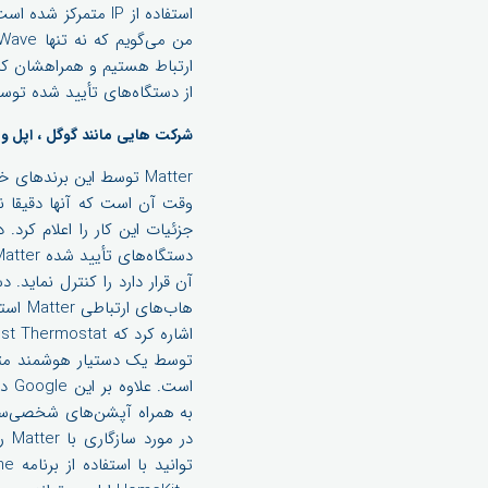
از دستگاه‌های تأیید شده توسط Matter ارائه دهد. ما انتظار داریم Thread در پیشرفت Matter ، نقش مهمی 
شرکت هایی مانند گوگل ، اپل و آ
Matter توسط این برندها
وقت آن است که آنها دقیقا ن