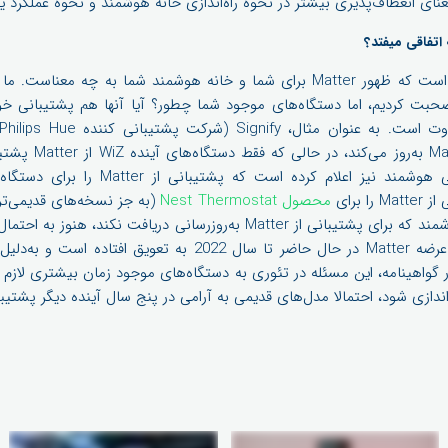
 اتفاقی میفتد؟
بت کردیم، اما دستگاه‌های موجود شما چطور؟ آیا آنها هم پشتیبانی خو
تولید کننده تجهیزات روشنایی هوشمند نیز اعلا
محصول Nest Thermostat
(به جز نسخه‌های قدیمی‌تر د
خلاصه، هر دستگاه خانگی هوشمند که برای پشتیبانی از Matter به‌روزرسانی دری
ندازی شود، احتمالا مدل‌های قدیمی به آرامی در پنج سال آینده دیگر پشتیب