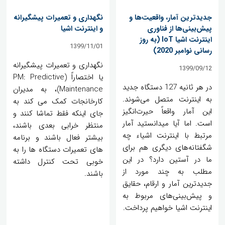
جدیدترین آمار، واقعیت‌ها و
نگهداری و تعمیرات پیشگیرانه
پیش‌بینی‌ها از فناوری
و اینترنت اشیا
اینترنت اشیا IoT (به روز
1399/11/01
رسانی نوامبر 2020)
نگهداری و تعمیرات پیشگیرانه
1399/09/12
یا اختصاراً (PM: Predictive
در هر ثانیه 127 دستگاه جدید
Maintenance)، به مدیران
به اینترنت متصل می‌شوند.
کارخانجات کمک می کند به
این آمار واقعاً حیرت‌انگیز
جای اینکه فقط تماشا کنند و
است. اما آیا میدانستید آمار
منتظر خرابی بعدی باشند،
مرتبط با اینترنت اشیاء چه
بیشتر فعال باشند و برنامه
شگفتانه‌های دیگری هم برای
های تعمیرات دستگاه ها را به
ما در آستین دارد؟ در این
خوبی تحت کنترل داشته
مطلب به چند مورد از
باشند.
جدیدترین آمار و ارقام، حقایق
و پیش‌بینی‌های مربوط به
اینترنت اشیا خواهیم پرداخت.