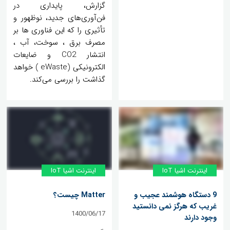
گزارش، پایداری در
فن‌آوری‌های جدید، نوظهور و
تأثیری را که این فناوری ها بر
مصرف برق ، سوخت، آب ،
انتشار CO2 و ضایعات
الکترونیکی (eWaste ) خواهد
گذاشت را بررسی می‌کند.
اینترنت اشیا IoT
اینترنت اشیا IoT
9 دستگاه هوشمند عجیب و
Matter چیست؟
غریب که هرگز نمی دانستید
1400/06/17
وجود دارند