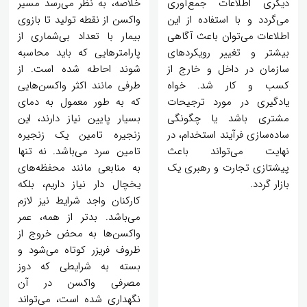
دیگری اطلاعات جمع‌آوری
خلاصه، به نظر می‌رسد مسیر
می‌گردد و با استفاده از این
واکسن از نقطه تولید تا بازوی
اطلاعات می‌توان باعث آگاهی
بیمار با تعداد بی‌شماری از
بیشتر و تغییر رویکردهای
پارامترهایی که باید محاسبه
سازمان در داخل و خارج از
شوند احاطه شده است. از
کسب و کار شد. خواه
طرفی مانند اکثر واکسن‌هایی
یادگیری در مورد ترجیحات
که به طور معمول به دمای
مشتری باشد یا چگونگی
بسیار پایین نیاز دارند، این
ساده‌سازی فرآیند استخدام، در
زنجیره تامین یک زنجیره
نهایت می‌تواند باعث
تامین سرد می‌باشد. نه تنها
پیشتازی تجارت و رهبری یک
به منابعی مانند محفظه‌های
بازار گردد.
یخچال دار نیاز داریم، بلکه
کارکنان واجد شرایط نیز لازم
می‌باشد. بدتر از همه، عمر
واکسن‌ها به محض خروج از
ظروف فریزر کوتاه می‌شود و
بسته به شرایطی که دوز
مصرفی واکسن در آن
نگهداری شده است، می‌تواند