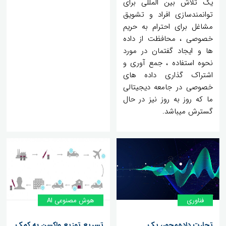
یک تلاش بین المللی برای
توانمندسازی افراد و تشویق
مشاغل برای احترام به حریم
خصوصی ، محافظت از داده
ها و ایجاد گفتمان در مورد
نحوه استفاده ، جمع آوری و
اشتراک گذاری داده های
خصوصی در جامعه دیجیتالی
ما که روز به روز نیز در حال
گسترش میباشد.
فناوری
هوش مصنوعی AI
تجارت داده‌محور، یک
تسریع توزیع واکسن به کمک