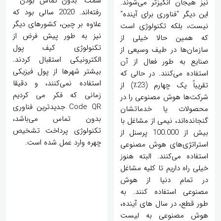
سمت "بدون تماس بودن "
نیز هیجان انگیزتر می‌شوند.
رفته‌اند. 2020 سالی بود که
این دیگر "فناوری برای آینده"
علاوه بر چین، کشورهای دیگر
نیست، بلکه تکنولوژی است
نیز به طور پیش فرض از
که همین حالا خیلی از
تکنولوژی کیف پول
سازمان‌ها در طیف وسیعی از
الکترونیکی استقبال کردند.
صنایع به طور فعال از آن
بیشتر شهرها از پول فیزیکی
استفاده می‌کنند. در حالی که
استفاده نمی‌کنند، و دقیقا
تقریباً یک چهارم (23٪) از
زمانی که فکر می کردیم
شرکت‌ها هوش مصنوعی را در
Code QR جدیدترین فناوری
محصولات یا خدماتشان
بدون تماس می‌باشد،
گنجانده‌اند، نیمی از مشاغل با
تکنولوژی پرداخت تشخیص
بیش از 100.000 پرسنل از
چهره وارد عمل شده است.
استراتژی‌های هوش مصنوعی
استفاده می‌کنند. البته هنوز
خیلی راه داریم تا کلیه مشاغل
در تمام دنیا از هوش
مصنوعی استفاده کنند. به
طور قطع، در سال های آینده،
هوش مصنوعی به لیست