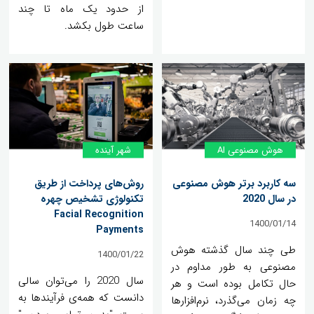
از حدود یک ماه تا چند
ساعت طول بکشد.
هوش مصنوعی AI
شهر آینده
سه کاربرد برتر هوش مصنوعی
روش‌های پرداخت از طریق
در سال 2020
تکنولوژی تشخیص چهره
Facial Recognition
1400/01/14
Payments
طی چند سال گذشته هوش
1400/01/22
مصنوعی به طور مداوم در
سال 2020 را می‌توان سالی
حال تکامل بوده است و هر
دانست که همه‌ی فرآیندها به
چه زمان می‌گذرد، نرم‌افزارها