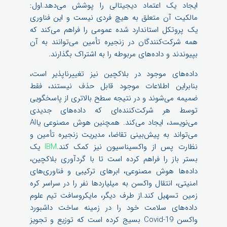
ایجاد یک اعتماد دیجیتالی را پوشش می‌دهد.اول:
مالکیت آن متعلق به هیچ فردی نیست و این فناوری
یک پروتکل استاندارد شده عمومی را فراهم می‌کند که
همه شرکت‌کنندگان در زنجیره تأمین می‌توانند به آن
بپیوندند و داده‌های مربوطه را به اشتراک بگذارند.
داده‌های موجود در بلاکچین نیز تغییرناپذیر است،
بنابراین اطلاعات موجود قابل حذف نیستند، فقط
ضمیمه می‌شوند و در نتیجه سطح بالاتری از پاسخگویی
توسط هر شرکت‌کننده‌ای که داده‌های جدیدی
می‌نویسد، ایجاد می‌کند. همچنین هوش مصنوعی یاAI
می‌تواند به پیش‌بینی تقاضا، مدیریت زنجیره تأمین و
نظارت پس از واکسیناسیون نیز کمک کند.
IBM
یک
بستر باز را فراهم کرده است تا با گردآوری بلاکچین،
داده‌ها هوش مصنوعی، ابرهای ترکیبی و فناوری‌های
امنیتی، انتقال واکسن به میلیاردها نفر را در سراسر کره
زمین تسهیل کند.از طرف دیگر، مایکروسافت تیم علوم
داده‌های سلامت خود را در زمینه ساخت داشبورد
واکسن Covid-19 بسیج کرده است که توزیع و تجویز