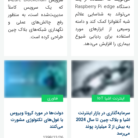
سرویس Azure Blockchain،
دستگاه Raspberry Pi edge
که یک سرویس کاملاً
می‌تواند به شناسایی علائم
مدیریت‌شده است، به منظور
شبه آنفلوانزا کمک کند و دامنه
رفع چالش‌های عملی و
وسیعی از ابزارهای مورد
نگهداری شبکه‌های بلاک چین
استفاده برای ردیابی شیوع
طراحی کرده است.
بیماری را افزایش می‌دهد.
اینترنت اشیا IoT
فناوری
سرمایه‌گذاری در بازار اینترنت
دولت‌ها در مورد کرونا ویروس
اشیا و بلاک چین تا سال 2024
با غول‌های تکنولوژی مشورت
به بیش از 2 میلیارد پوند
می‌کنند
می‌رسد
1398/12/26