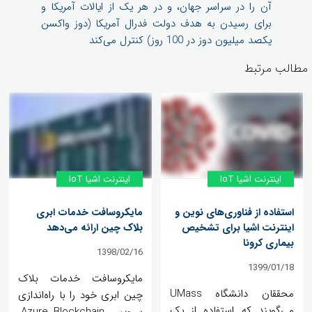
آن را در سراسر جهان، و در هر یک از ایالات آمریکا و
برای رسیدن به هدف دولت فدرال آمریکا (دوز واکسن
یکصد میلیون دوز در 100 روز) کنترل می‌کند
مطالب مرتبط
اینترنت اشیا IoT
اینترنت اشیا IoT
استفاده از فناوری‌های نوین و
مایکروسافت خدمات ابری
اینترنت اشیا برای تشخیص
بلاک چین ارائه می‌دهد
بیماری کرونا
1398/02/16
1399/01/18
مایکروسافت خدمات بلاک
محققان دانشگاه UMass
چین ابری خود را با راه‌اندازی
می‌گویند که استفاده از یک