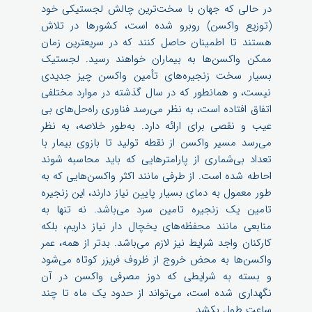
در حالی که جهان با سخت‌ترین چالش لجستیکی خود
(توزیع واکسن) روبرو شده است، کشورها در تلاش
هستند تا اطمینان حاصل کنند که در سریعترین زمان
ممکن واکسن‌ها به بیماران خواهند رسید. لجستیک
بسیار سخت زنجیره‌های تأمین واکسن چیز جدیدی
نیست، و همانطور که در سال گذشته در موارد مختلفی
اتفاق افتاده است، به نظر می‌رسد فناوری راه‌حل‌های بی
عیب و نقصی برای ارائه دارد. به‌طور خلاصه، به نظر
می‌رسد مسیر واکسن از نقطه تولید تا بازوی بیمار با
تعداد بی‌شماری از پارامترهایی که باید محاسبه شوند
احاطه شده است. از طرفی مانند اکثر واکسن‌هایی که به
طور معمول به دمای بسیار پایین نیاز دارند، این زنجیره
تامین یک زنجیره تامین سرد می‌باشد. نه تنها به
منابعی مانند محفظه‌های یخچال دار نیاز داریم، بلکه
کارکنان واجد شرایط نیز لازم می‌باشد. بدتر از همه، عمر
واکسن‌ها به محض خروج از ظروف فریزر کوتاه می‌شود
و بسته به شرایطی که دوز مصرفی واکسن در آن
نگهداری شده است، می‌تواند از حدود یک ماه تا چند
ساعت طول بکشد.