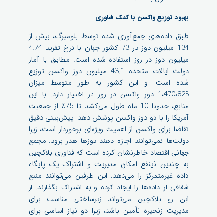
بهبود توزیع واکسن با کمک فناوری
طبق داده‌های جمع‌آوری شده توسط بلومبرگ، بیش از
134 میلیون دوز در 73 کشور جهان با نرخ تقریبا 4.74
میلیون دوز در روز استفاده شده است. مطابق با آمار
دولت ایالات متحده 43.1 میلیون دوز واکسن توزیع
شده است. و این کشور به طور متوسط میزان
1،470،823 دوز واکسن در روز در اختیار دارد. با این
منابع، حدودا 10 ماه طول می‌کشد تا 75٪ از جمعیت
آمریکا را با دو دوز واکسن پوشش دهد. پیش‌بینی دقیق
تقاضا برای واکسن از اهمیت ویژه‌ای برخوردار است، زیرا
دولت‌ها نمی‌توانند اجازه دهند دوزها هدر برود. مجمع
جهانی اقتصاد خاطرنشان کرده است که فناوری بلاکچین
به چندین ذینفع امکان مدیریت و اشتراک یک پایگاه
داده غیرمتمرکز را می‌دهد. این طرفین می‌توانند منبع
شفافی از داده‌ها را ایجاد کرده و به اشتراک بگذارند. از
این رو بلاکچین می‌تواند زیرساختی مناسب برای
مدیریت زنجیره تأمین باشد، زیرا دو نیاز اساسی برای