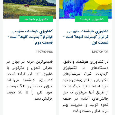
کشاورزی هوشمند
کشاورزی هوشمند
کشاورزی هوشمند، مفهومی
کشاورزی هوشمند، مفهومی
فراتر از "اینترنت گاوها" است -
فراتر از "اینترنت گاوها" است -
قسمت اول
قسمت دوم
1397/04/06
1397/04/03
در کشاورزی هوشمند و دقیق،
قدیمی‌ترین حرفه در جهان در
دستگاه‌های با تکنولوژی
معرض تحول و دگرگونی با
"اینترنت اشیا"، سیستم‌های
فناوری IoT قرار گرفته است.
مکان‌یابی و فناوری‌های جدید
کشاورزی هوشمند می‌تواند
مورد استفاده قرار می‌گیرند که
میزان محصول را تا 5 درصد و
از طریق آنها می‌توان به حل
سود کلی را تا 20 درصد
چالش‌های آینده در حیطه
افزایش دهد.
نحوه تولید و مدیریت بهتر
مواد غذایی دست یافت.