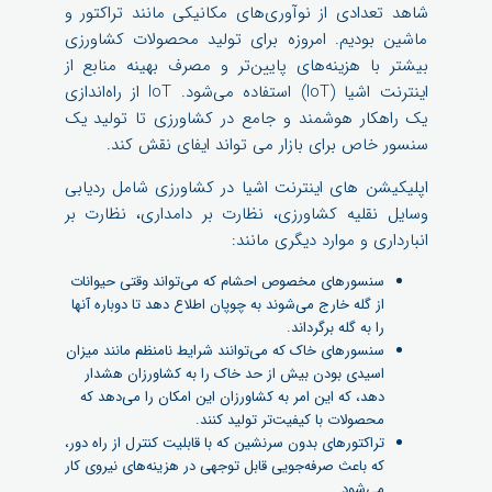
شاهد تعدادی از نوآوری‌های مکانیکی مانند تراکتور و
ماشین بودیم. امروزه برای تولید محصولات کشاورزی
بیشتر با هزینه‌های پایین‌تر و مصرف بهینه منابع از
اینترنت اشیا (IoT) استفاده می‌شود. IoT از راه‌اندازی
یک راهکار هوشمند و جامع در کشاورزی تا تولید یک
سنسور خاص برای بازار می تواند ایفای نقش کند.
اپلیکیشن های اینترنت اشیا در کشاورزی شامل ردیابی
وسایل نقلیه کشاورزی، نظارت بر دامداری، نظارت بر
انبارداری و موارد دیگری مانند:
سنسورهای مخصوص احشام که می‌تواند وقتی حیوانات
از گله خارج می‌شوند به چوپان اطلاع دهد تا دوباره آنها
را به گله برگرداند.
سنسورهای خاک که می‌توانند شرایط نامنظم مانند میزان
اسیدی بودن بیش از حد خاک را به کشاورزان هشدار
دهد، که این امر به کشاورزان این امکان را می‌دهد که
محصولات با کیفیت‌تر تولید کنند.
تراکتورهای بدون سرنشین که با قابلیت کنترل از راه دور،
که باعث صرفه‌جویی قابل توجهی در هزینه‌های نیروی کار
می‌شود.