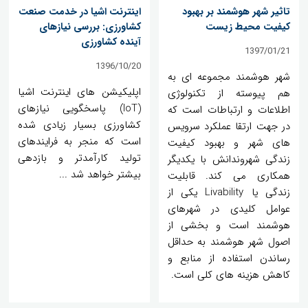
تاثیر شهر هوشمند بر بهبود
اینترنت اشیا در خدمت صنعت
کیفیت محیط زیست
کشاورزی: بررسی نیازهای
آینده کشاورزی
1397/01/21
1396/10/20
شهر هوشمند مجموعه ای به
اپلیکیشن های اینترنت اشیا
هم پیوسته از تکنولوژی
(IoT) پاسخگویی نیازهای
اطلاعات و ارتباطات است که
کشاورزی بسیار زیادی شده
در جهت ارتقا عملکرد سرویس
است که منجر به فرایندهای
های شهر و بهبود کیفیت
تولید کارآمدتر و بازدهی
زندگی شهروندانش با یکدیگر
بیشتر خواهد شد ...
همکاری می کند. قابلیت
زندگی یا Livability یکی از
عوامل کلیدی در شهرهای
هوشمند است و بخشی از
اصول شهر هوشمند به حداقل
رساندن استفاده از منابع و
کاهش هزینه های کلی است.