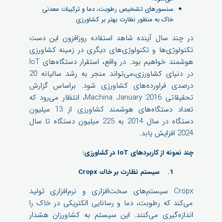
سنسورهای تشخیص رطوبت، دما و ترکیبات معدنی
خاک به منظور نظارت بهتر بر کشاورزی
در چند سال آینده شاهد استفاده روزافزون این دست
تکنولوژی‌ها و تکنولوژی‌های دیگری در زمینه کشاورزی
هوشمند خواهیم بود. در واقع، استقرار دستگاه‌های IoT
در دنیای کشاورزی،می‌تواند منجر به رشد سالیانه 20
درصدی فراورده‌های کشاورزی شود. براساس گزارش
تحقیقاتی Machina January 2016، انتظار می‌رود که
تعداد دستگاه‌های هوشمند کشاورزی از 13 میلیون
دستگاه در سال 2014 به 225 میلیون دستگاه تا سال
2024 افزایش یابد.
چند نمونه از کاربردهای IoT در کشاورزی:
1. سیستم نظارت بر خاك Cropx
Cropx سیستم‌های سخت‌افزاری و نرم‌افزاری تولید
می‌کند که رطوبت، دما و رسانایی الکتریکی در خاک را
اندازه‌گیری می‌کنند. این سیستم به کشاورزان هشدار