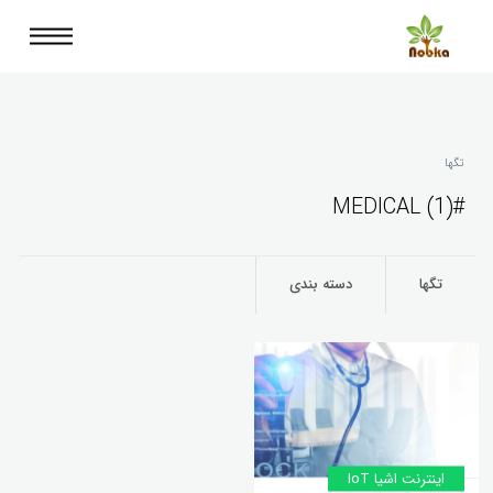
تگها
#MEDICAL (1)
تگها
دسته بندی
اینترنت اشیا IoT