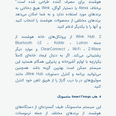
هوشمند برای مصرف کننده طراحی شده است."
برخلاف Alexa یا دستیار گوگل، Wink هیچ دخالتی به
برندهای مورد استفاده ندارد و به شما امکان می‌دهد
برندهای مختلفی از محصولات هوشمند را انتخاب کنید
و آنها را با یکدیگر ادغام کنید.
Wink Hub 2 از پروتکل‌های خانه هوشمند از
جمله Bluetooth LE ، Kidde ، Lutron
ClearConnect ، Wi-Fi ، Z-Wave و موارد دیگر
پشتیبانی می‌کند. اگر به دنبال ایجاد خانه‌ای کاملاً
یکپارچه با لوازم آشپزخانه و پذیرایی همگام هستید این
سیستم ممکن است بهترین گزینه باشد. همچنین
می‌توانید برنامه و کنترل دستورات Wink Hub، مانند
سوئیچ‌های در یا درب گاراژ را از طریق تلفن خود کنترل
کنید.
4. هاب SmartThings سامسونگ
این سیستم سامسونگ طیف گسترده‌ای از دستگاه‌های
هوشمند از برندهای مختلف از جمله ترموستات