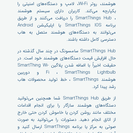
هوشمند، روتر Wi-Fi، لامپ و دستگاه‌های امنیتی را
یکپارچه می‌کند. کاربران دارای سیستم هوشمند
، SmartThings Hub را دریافت می‌کنند و از طریق
برنامه SmartThings IOS یا اپلیکیشن Android
می‌توانند به دستگاه‌های هوشمند متصل به هاب
دسترسی کامل داشته باشند.
SmartThings Hub سامسونگ در چند سال گذشته در
حال افزایش قیمت دستگاه‌های هوشمند خود است. در
حقیقت اخیراً با اضافه شدن پلاگین SmartThing Wi-
Fi ، SmartThings Lightbulb و دوربین
هوشمند SmartThings ، خط تولید محصولات هاب
رشد پیدا کرد.
از طریق SmartThings Hub شما همچنین می‌توانید
دستگاه‌های هوشمند سازگار را برای انجام اقدامات
مختلف مانند روشن کردن یا خاموش کردن حتی خارج
از اتاق انجام دهید. دستورات را می‌توانید به صورت
صوتی به مرکز یا برنامه SmartThings ارسال کنید و