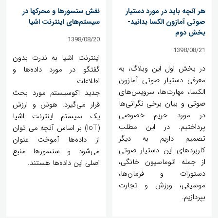
هر آنچه باید در مورد دستیار
نقش سنسورها و محرکها در
صوتی آمازون الکسا بدانید-
سیستم‌های اینترنت اشیا
بخش دوم
1398/08/20
1398/08/21
اینترنت اشیا به ندرت بدون
در بخش اول این وبلاگ، به
گفتگو در مورد داده‌ها و
معرفی دستیار صوتی آمازون
اطلاعات
الکسا، مهارت‌ها، سرویس‌های
جدید اکوسیستم مورد بحث
صوتی و بیان برخی نگرانی‌ها
قرار می‌گیرد. هوش و ارزش
در مورد حریم خصوصی
یک سیستم اینترنت اشیا
پرداختیم. در این مطلب
(IoT) بر اساس آنچه می توان
تصمیم داریم به دیگر
از داده‌ها آموخت عنوان
کاربردهای این دستیار صوتی
می‌شود و سنسورها منبع
از جمله اتوماسیون خانگی،
اصلی این داده‌ها هستند.
دستورات و فرمان‌ها،
موسیقی، ورزش و تجارت
بپردازیم.