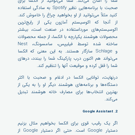
شما را آسان می‌کند. شما می‌توانید از الکسا برای
صحبت با برنامه‌هایی نظیر Spotify به سادگی استفاده
کنید مثلاً می‌توانید از او بخواهید چراغ را خاموش کند.
از آنجا که اکوسیستم آمازون یکی از رایج‌ترین
اکوسیستم‌های مورداستفاده در صنعت است، بیشتر
محصولات هوشمند یکپارچه با الکسا، از جمله محصولات
ساخته شده توسط فیلیپس، سامسونگ، Nest
و Schlage سازگار هستند. به این معنی که الکسا
می‌تواند هم اکنون درب پارکینگ شما را ببندد، درهای
شما را قفل کرده و موقیعت آنها را تنظیم کند.
درنهایت، توانایی الکسا در ادغام و صحبت با اکثر
دستگاه‌ها و برنامه‌های هوشمند دیگر او را به یکی از
بهترین انتخاب‌ها برای مصارف خانه هوشمند تبدیل
می‌کند.
2. Google Assistant
اگر یک رقیب قوی برای الکسا بخواهیم مثال بزنیم
دستیار Google است. حتی اگر دستیار Google از