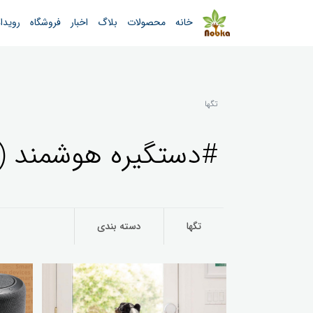
خانه
محصولات
بلاگ
اخبار
فروشگاه
رویدا
تگها
#دستگیره هوشمند (5)
تگها
دسته بندی