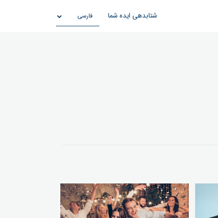
شتابدهی ایده شما