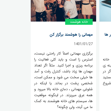
خانه‌ هوشمند
 ها
مهمانی را هوشمند برگزار کن
1401/01/27
برگزاری مهمانی اصلاً کار راحتی نیست،
خانه
استرس زا است و باید کلی فعالیت را
نه ی
برنامه ریزی و اجرا کنید. مثلاً اگر تعداد
ر در
مهمان ها زیاد باشد، کنترل رفت و آمد
ستید
ها خیلی سخت می شود و ممکن است،
شروع
شخصی پشت در بماند. یا اینکه در
شلوغی مهمانی ، دمای خانه بالا میرود و
همه عرق میریزند. در اینگونه موقعیت
ها، سیستم های خانه هوشمند به کمک
ما می آیند، ولی چگونه؟