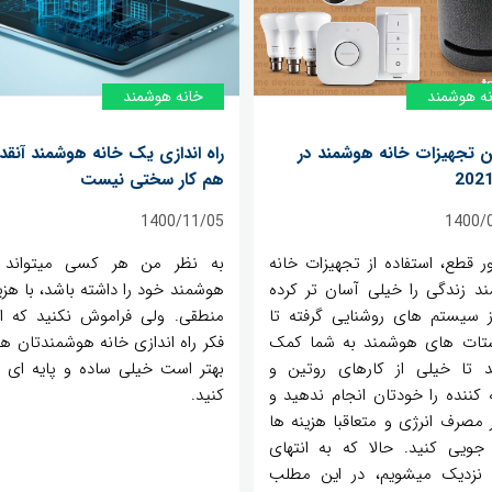
ه‌ هوشمند
خانه‌ هوشمند
ن تجهیزات خانه هوشمند در
راه اندازی یک خانه هوشمند آنقدر
هم کار سختی نیست
1400/11/05
1400/
ر قطع، استفاده از تجهیزات خانه
به نظر من هر کسی میتواند 
د زندگی را خیلی آسان تر کرده
هوشمند خود را داشته باشد، با هزی
از سیستم های روشنایی گرفته تا
منطقی. ولی فراموش نکنید که اگ
تات های هوشمند به شما کمک
فکر راه اندازی خانه هوشمندتان ه
د تا خیلی از کارهای روتین و
بهتر است خیلی ساده و پایه ای 
کننده را خودتان انجام ندهید و
کنید.
ر مصرف انرژی و متعاقبا هزینه ها
جویی کنید. حالا که به انتهای
202 نزدیک میشویم، در این مطلب