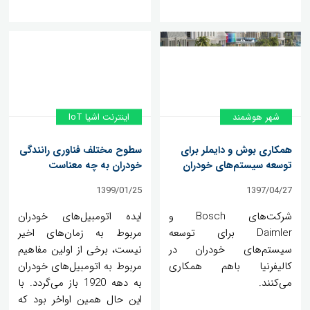
شهر هوشمند
اینترنت اشیا IoT
همکاری بوش و دایملر برای
سطوح مختلف فناوری رانندگی
توسعه سیستم‌های خودران
خودران به چه معناست
1399/01/25
1397/04/27
شرکت‌های Bosch و
ایده اتومبیل‌های خودران
Daimler برای توسعه
مربوط به زمان‌های اخیر
سیستم‌های خودران در
نیست، برخی از اولین مفاهیم
کالیفرنیا باهم همکاری
مربوط به اتومبیل‌های خودران
می‌کنند.
به دهه 1920 باز می‌گردد. با
این حال همین اواخر بود که