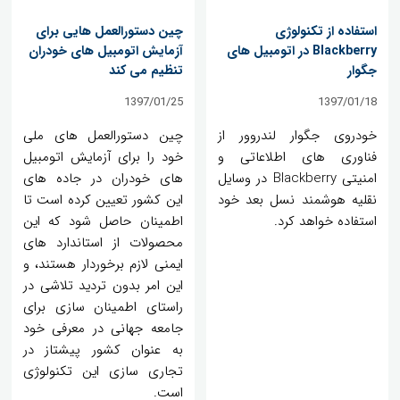
استفاده از تکنولوژی
چین دستورالعمل هایی برای
Blackberry در اتومبیل های
آزمایش اتومبیل های خودران
جگوار
تنظیم می کند
1397/01/25
1397/01/18
خودروی جگوار لندروور از
چین دستورالعمل های ملی
فناوری های اطلاعاتی و
خود را برای آزمایش اتومبیل
امنیتی Blackberry در وسایل
های خودران در جاده های
نقلیه هوشمند نسل بعد خود
این کشور تعیین کرده است تا
استفاده خواهد کرد.
اطمینان حاصل شود که این
محصولات از استاندارد های
ایمنی لازم برخوردار هستند، و
این امر بدون تردید تلاشی در
راستای اطمینان سازی برای
جامعه جهانی در معرفی خود
به عنوان کشور پیشتاز در
تجاری سازی این تکنولوژی
است.