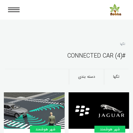
تگها
#CONNECTED CAR (4)
تگها
دسته بندی
شهر هوشمند
شهر هوشمند