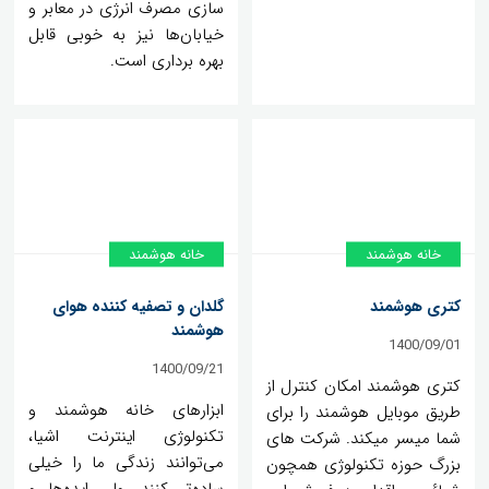
سازی مصرف انرژی در معابر و
خیابان‌ها نیز به خوبی قابل
بهره برداری است.
خانه هوشمند
خانه هوشمند
کتری هوشمند
گلدان و تصفیه کننده هوای
هوشمند
1400/09/01
1400/09/21
کتری هوشمند امکان کنترل از
ابزارهای خانه هوشمند و
طریق موبایل هوشمند را برای
تکنولوژی اینترنت اشیا،
شما میسر میکند. شرکت های
می‌توانند زندگی ما را خیلی
بزرگ حوزه تکنولوژی همچون