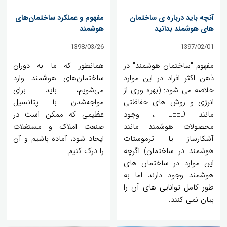
آنچه باید درباره ی ساختمان
مفهوم و عملکرد ساختمان‌های
های هوشمند بدانید
هوشمند
1398/03/26
1397/02/01
مفهوم "ساختمان هوشمند" در
همانطور که ما به دوران
ذهن اکثر افراد در این موارد
ساختمان‌های هوشمند وارد
خلاصه می شود: (بهره وری از
می‌شویم، باید برای
انرژی و روش های حفاظتی
مواجه‌شدن با پتانسیل
مانند LEED ، وجود
عظیمی که ممکن است در
محصولات هوشمند مانند
صنعت املاک و مستغلات
آشکارساز یا ترموستات
ایجاد شود، آماده ‌باشیم و آن
هوشمند در ساختمان) اگرچه
را درک کنیم.
این موارد در ساختمان های
هوشمند وجود دارند اما به
طور کامل توانایی های آن را
بیان نمی کنند.