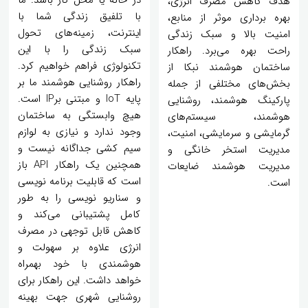
هدف کاهش مصرف انرژی،
با تلفیق زندگی شما با
بهره برداری موثر از منابع،
اینترنت، زمینه‌های تحول
امنیت بالا و سبک زندگی
سبک زندگی را با این
راحت بهره می‌برد. راهکار
تکنولوژی فراهم خواهیم کرد.
ساختمان هوشمند نبکا از
راهکار روشنایی هوشمند ما بر
بخش‌های مختلفی از جمله
پایه IoT و مبتنی برIP است.
پارکینگ هوشمند، روشنایی
هیچ وابستگی به ساختمان
هوشمند، سیستم‌های
وجود ندارد و نیازی به لوازم
گرمایشی و سرمایشی، امنیت،
سیم کشی جداگانه نیست و
مدیریت استخر خانگی و
همچنین یک راهکار API باز
مدیریت هوشمند ضایعات
است که قابلیت برنامه نویسی
است.
و سناریو نویسی را به طور
کامل پشتیبانی می‌کند و
کاهش قابل توجهی در مصرف
انرژی علاوه بر سهولت و
هوشمندی با خود بهمراه
خواهد داشت. این راهکار برای
روشنایی شهری جهت بهینه