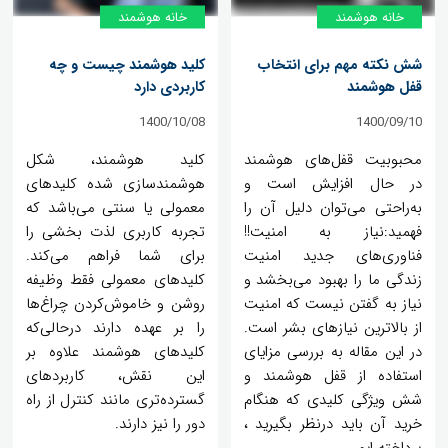
خانه‌ هوشمند
خانه‌ هوشمند
شش نکته مهم برای انتخاب
کلید هوشمند چیست و چه
قفل هوشمند
کاربردی دارد
1400/10/08
1400/09/10
محبوبیت قفل‌های هوشمند
کلید هوشمند، شکل
در حال افزایش است و
هوشمندسازی شده کلیدهای
به‌راحتی می‌توان دلیل آن را
معمولی یا سنتی می‌باشد که
فهمید:نیاز به امنیت!!
تجربه کاربری لذت بخشی را
فناوری‌های جدید امنیت
برای شما فراهم می‌کند.
زندگی ما را بهبود می‌بخشد و
کلیدهای معمولی فقط وظیفه
نیاز به گفتن نیست که امنیت
روشن و خاموش‌کردن چراغ‌ها
از بالاترین نیازهای بشر است.
را بر عهده دارند درحالی‌که
در این مقاله به بررسی مزایای
کلیدهای هوشمند علاوه بر
استفاده از قفل هوشمند و
این نقش، کاربردهای
شش ویژگی کلیدی که هنگام
گسترده‌تری مانند کنترل از راه
خرید آن باید درنظر بگیرید ،
دور را نیز دارند.