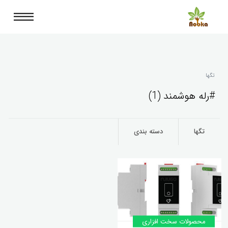
تگها
#رله هوشمند (1)
تگها
دسته بندی
محصولات سخت افزاری