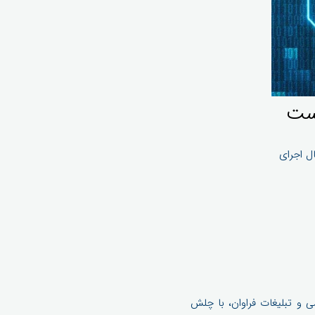
است
حتی پس از چند سال اجرای
س از چند سال عرضه آزمایشی و تبلیغات فراوان، با چلش