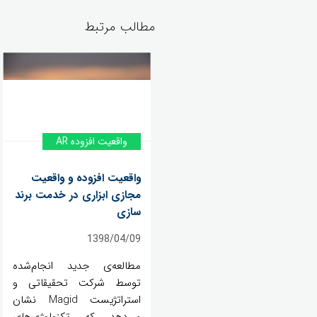
مطالب مرتبط
واقعیت افزوده AR
واقعیت افزوده و واقعیت
مجازی ابزاری در خدمت برند
سازی
1398/04/09
مطالعه‌ی جدید انجام‌شده
توسط شرکت تحقیقاتی و
استراتژیست Magid نشان
می‌دهد که تکنولوژی‌های