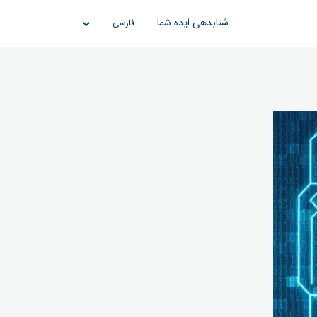
شتابدهی ایده شما