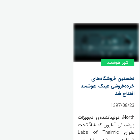
شهر هوشمند
نخستین فروشگاه‌های
خرده‌فروشی عینک هوشمند
افتتاح شد
1397/08/23
North، تولیدکننده‌ی تجهیزات
پوشیدنی آمازون که قبلاً تحت
عنوان Labs of Thalmic
شناخته می‌شد، نخستین